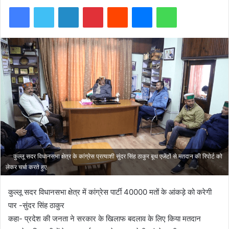
Facebook
Twitter
LinkedIn
Pinterest
Reddit
Messenger
WhatsApp
कुल्लू सदर विधानसभा क्षेत्र के कांग्रेस प्रत्याशी सुंदर सिंह ठाकुर बूथ एजेंटों से मतदान की रिपोर्ट को
लेकर चर्चा करते हुए
कुल्लू सदर विधानसभा क्षेत्र में कांग्रेस पार्टी 40000 मतों के आंकड़े को करेगी
पार -सुंदर सिंह ठाकुर
कहा- प्रदेश की जनता ने सरकार के खिलाफ बदलाव के लिए किया मतदान