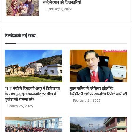
नन्हे मेहमान की किलकारियां
February 1, 2023
टेक्नोलॉजी नई खबर
*IIT मंडी ने हिमालयी क्षेत्र में विशेषज्ञता
मुख्य सचिव ने ग्लेशियर झीलों के
के साथ एमए इन डेवलपमेंट स्टडीज में
बैथीमीटरी सर्वे पर आधारित रिपोर्ट जारी की
प्रवेश की घोषणा की*
February 21, 2025
March 25, 2025