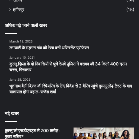
हमीरपुर
(15)
अधिक पढ़े जाने वाली खबर
March 18, 2023
लगघाटी के मड़गन गांव की रेखा बनीं असिस्टेंट प्रोफेसर
January 10, 2021
कुल्लू ज़िला के दो निवासियों से पुणे रेलवे पुलिस ने बरामद की 34 किलो 400 ग्राम
चरस, गिरफ़्तार
June 28, 2023
भूतनाथ बैली ब्रिज की रिपेयरिंग के लिए विदेश से 2 बैरिंग पहुंचे कुल्लू लोढ़ टैस्ट के बाद
यातायात होगा बहाल-राजेश शर्मा
नई खबर
कुल्लू को एसडीएमएफ से 200 करोड़ :
मुख्य सचिव*