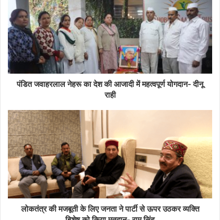
पंडित जवाहरलाल नेहरू का देश की आजादी में महत्वपूर्ण योगदान- दीनू
राही
लोकतंत्र की मजबूती के लिए जनता ने पार्टी से ऊपर उठकर व्यक्ति
बिशेष को किया मतदान- राम सिंह