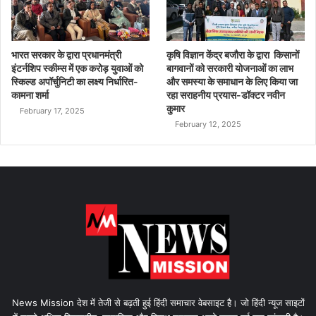
भारत सरकार के द्वारा प्रधानमंत्री
कृषि विज्ञान केंद्र बजौरा के द्वारा किसानों
इंटर्नशिप स्कीम्स में एक करोड़ युवाओं को
बागवानों को सरकारी योजनाओं का लाभ
स्किल्ड अपॉर्चुनिटी का लक्ष्य निर्धारित-
और समस्या के समाधान के लिए किया जा
कामना शर्मा
रहा सराहनीय प्रयास-डॉक्टर नवीन
कुमार
February 17, 2025
February 12, 2025
News Mission देश में तेजी से बढ़ती हुई हिंदी समाचार वेबसाइट है। जो हिंदी न्यूज साइटों