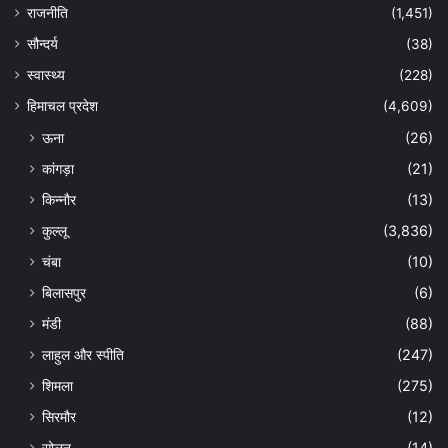
राजनीति
(1,451)
सौन्दर्य
(38)
स्वास्थ्य
(228)
हिमाचल प्रदेश
(4,609)
ऊना
(26)
कांगड़ा
(21)
किन्नौर
(13)
कुल्लू
(3,836)
चंबा
(10)
बिलासपुर
(6)
मंडी
(88)
लाहुल और स्पीति
(247)
शिमला
(275)
सिरमौर
(12)
सोलन
(14)