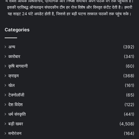
में सबसे अधिक विश्वसनीय, प्रमाणिक और निष्पक्ष समाचार अपने पाठक वर्ग तक पहुंचाती है।
इसकी प्रतिबद्ध ऑनलाइन संपादकीय टीम हर रोज विशेष और विस्तृत कंटेंट देती है। हमारी
यह साइट 24 घंटे अपडेट होती है, जिससे हर बड़ी घटना तत्काल पाठकों तक पहुंच सके।
Categories
अन्य
(392)
कारोबार
(341)
कृषि बागवानी
(60)
क्राइम
(368)
खेल
(161)
टेक्नोलॉजी
(65)
देश विदेश
(122)
धर्म संस्कृति
(441)
बड़ी खबर
(4,508)
मनोरंजन
(164)