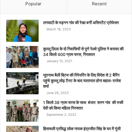
Popular
Recent
लगघाटी के मड़गन गांव की रेखा बनीं असिस्टेंट प्रोफेसर
March 18, 2023
कुल्लू ज़िला के दो निवासियों से पुणे रेलवे पुलिस ने बरामद की
34 किलो 400 ग्राम चरस, गिरफ़्तार
January 10, 2021
भूतनाथ बैली ब्रिज की रिपेयरिंग के लिए विदेश से 2 बैरिंग
पहुंचे कुल्लू लोढ़ टैस्ट के बाद यातायात होगा बहाल-राजेश
शर्मा
June 28, 2023
1 किलो 38 ग्राम चरस के साथ बंजार शरण गांव की रुकी
देवी को किया महिला गिरफ्तार
September 2, 2022
हिमाचली प्रसिद्ध लोक गायक इंद्रजीत सिंह के घर में गूंजी