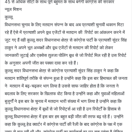
45 से अधिक सीटों के साथ पूर्ण बहुमत के साथ बनेगी कांग्रेस की सरकार
न्यूज मिशन
कुल्लू
विधानसभा चुनाव के लिए मतदान संपन्न के बाद अब प्रत्याशी चुनावी थकान मिटा
रहे हैं ऐसे में प्रत्याशी अपने वूथ एजेंटों से मतदान की रिपोर्ट का आंकलन करने में
जुट गए हैं वही कुल्लू सदर विधानसभा क्षेत्र से कांग्रेस पार्टी के प्रत्याशी सुंदर सिंह
ठाकुर ने अपने भूत अध्यक्षों और वूथ एजेंटों से मतदान की रिपोर्ट को लेकर
जानकारी जुटाई और एक्सेस तुलजा पोलिंग बूथ से जो रिपोर्ट मिल रही है उस रिपोर्ट
के अनुसार अपनी जीत का पक्का दावा कर रहे हैं।
कुल्लू सदर विधानसभा क्षेत्र से कांग्रेस प्रत्याशी सुंदर सिंह ठाकुर ने कहा कि
मतदान शांतिपूर्ण तरीके से संपन्न हुआ है उन्होंने कहा कि इस बार हिमाचल की जनता
ने मतदान में बढ़-चढ़कर भाग लिया है उससे साफ जाहिर होता है कि जनता ने
बदलाव के लिए सरकार के खिलाफ वोट किया है उन्होंने कहा और युवाओं महिलाओं
बुजुर्गों ने इस बार के चुनाव में मतदान भारी संख्या में भाग लिया है उन्होंने कहा कि
कुल्लू विधानसभा क्षेत्र में बूथों से जो रिपोर्ट्स आ रही है उन रिपोर्टों के हिसाब से
कुल्लू विधानसभा क्षेत्र में इस बार हम बहुत बड़ी जीत की तरफ बढ़ रहे हैं। उन्होंने
कहा कि कुल्लू हेड क्वार्टर में कांग्रेस पार्टी की रैली के बाद कांग्रेस के पक्ष में एक
लहर से चल रही थी और कांग्रेस पार्टी का कार्यकर्ता हर घर तक पहुंचा है लेकिन