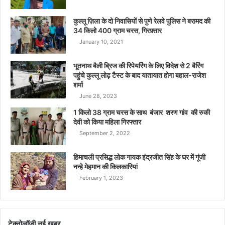
कुल्लू ज़िला के दो निवासियों से पुणे रेलवे पुलिस ने बरामद की
34 किलो 400 ग्राम चरस, गिरफ़्तार
January 10, 2021
भूतनाथ बैली ब्रिज की रिपेयरिंग के लिए विदेश से 2 बैरिंग
पहुंचे कुल्लू लोढ़ टैस्ट के बाद यातायात होगा बहाल-राजेश
शर्मा
June 28, 2023
1 किलो 38 ग्राम चरस के साथ बंजार शरण गांव की रुकी
देवी को किया महिला गिरफ्तार
September 2, 2022
हिमाचली प्रसिद्ध लोक गायक इंद्रजीत सिंह के घर में गूंजी
नन्हे मेहमान की किलकारियां
February 1, 2023
टेक्नोलॉजी नई खबर