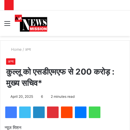
Menu
S
fo
Home
/
अन्य
अन्य
कुल्लू को एसडीएमएफ से 200 करोड़ :
मुख्य सचिव*
April 20, 2025
6
2 minutes read
Facebook
Twitter
LinkedIn
Pinterest
Reddit
Messenger
WhatsApp
न्यूज मिशन