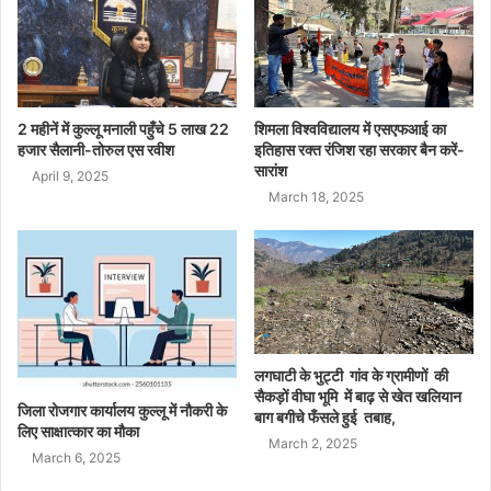
2 महीनें में कुल्लू मनाली पहुँचे 5 लाख 22
शिमला विश्वविद्यालय में एसएफआई का
हजार सैलानी-तोरुल एस रवीश
इतिहास रक्त रंजिश रहा सरकार बैन करें-
सारांश
April 9, 2025
March 18, 2025
लगघाटी के भुट्टी गांव के ग्रामीणों की
सैकड़ों वीघा भूमि में बाढ़ से खेत खलियान
जिला रोजगार कार्यालय कुल्लू में नौकरी के
बाग बगीचे फँसले हुई तबाह,
लिए साक्षात्कार का मौका
March 2, 2025
March 6, 2025