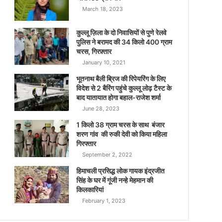
March 18, 2023
कुल्लू ज़िला के दो निवासियों से पुणे रेलवे
पुलिस ने बरामद की 34 किलो 400 ग्राम
चरस, गिरफ़्तार
January 10, 2021
भूतनाथ बैली ब्रिज की रिपेयरिंग के लिए
विदेश से 2 बैरिंग पहुंचे कुल्लू लोढ़ टैस्ट के
बाद यातायात होगा बहाल-राजेश शर्मा
June 28, 2023
1 किलो 38 ग्राम चरस के साथ बंजार
शरण गांव की रुकी देवी को किया महिला
गिरफ्तार
September 2, 2022
हिमाचली प्रसिद्ध लोक गायक इंद्रजीत
सिंह के घर में गूंजी नन्हे मेहमान की
किलकारियां
February 1, 2023