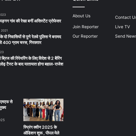
2023
About Us
Contact U
ड़गन गांव की रेखा बनीं असिस्टेंट प्रोफेसर
Join Reporter
Live TV
, 2021
Our Reporter
Send New
 के दो निवासियों से पुणे रेलवे पुलिस ने बरामद
 400 ग्राम चरस, गिरफ़्तार
023
 ब्रिज की रिपेयरिंग के लिए विदेश से 2 बैरिंग
लू लोढ़ टैस्ट के बाद यातायात होगा बहाल-राजेश
ीएमएफ से
ुख्य
025
स्प्रिंग क्वीन 2025 के
ऑडिशन शुरू , पीपल मेले