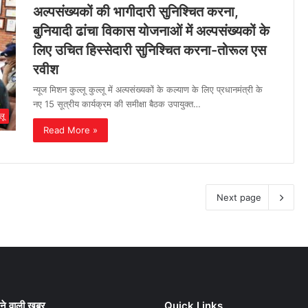
अल्पसंख्यकों की भागीदारी सुनिश्चित करना,
बुनियादी ढांचा विकास योजनाओं में अल्पसंख्यकों के
लिए उचित हिस्सेदारी सुनिश्चित करना-तोरूल एस
रवीश
न्यूज मिशन कुल्लू कुल्लू में अल्पसंख्यकों के कल्याण के लिए प्रधानमंत्री के
नए 15 सूत्रीय कार्यक्रम की समीक्षा बैठक उपायुक्त…
लू
Read More »
Next page
ने वाली खबर
Quick Links