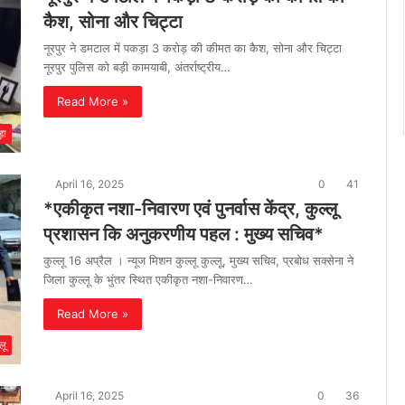
कैश, सोना और चिट्टा
नूरपुर ने डमटाल में पकड़ा 3 करोड़ की कीमत का कैश, सोना और चिट्टा
नूरपुर पुलिस को बड़ी कामयाबी, अंतर्राष्ट्रीय…
Read More »
़ा
April 16, 2025
0
41
*एकीकृत नशा-निवारण एवं पुनर्वास केंद्र, कुल्लू
प्रशासन कि अनुकरणीय पहल : मुख्य सचिव*
कुल्लू 16 अप्रैल । न्यूज मिशन कुल्लू कुल्लू, मुख्य सचिव, प्रबोध सक्सेना ने
जिला कुल्लू के भुंतर स्थित एकीकृत नशा-निवारण…
Read More »
लू
April 16, 2025
0
36