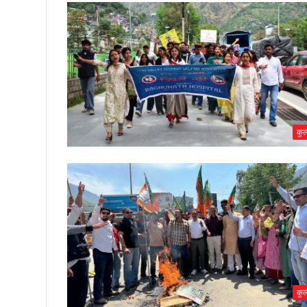
तिरंगा
कुल्
कुल्