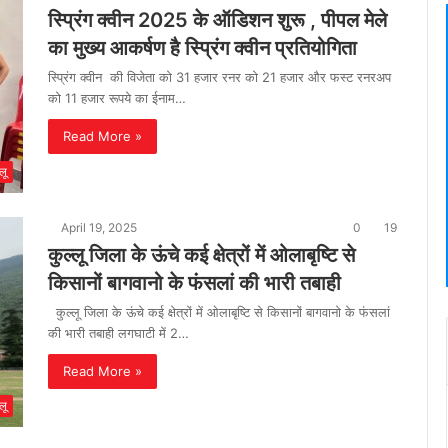
स्प्रिंग क्वीन 2025 के ऑडिशन शुरू , पीपल मेले
का मुख्य आकर्षण है स्प्रिंग क्वीन प्रतियोगिता
स्प्रिंग क्वीन की विजेता को 31 हजार रनर को 21 हजार और फस्ट रनरअप
को 11 हजार रूपये का ईनाम…
Read More »
लू
April 19, 2025
0
19
कुल्लू जिला के ऊंचे कई क्षेत्रों में ओलाबृष्टि से
किसानों बागवानो के फंसलां की भारी तबाही
कुल्लू जिला के ऊंचे कई क्षेत्रों में ओलाबृष्टि से किसानों बागवानो के फंसलां
की भारी तबाही लगघाटी में 2…
Read More »
लू