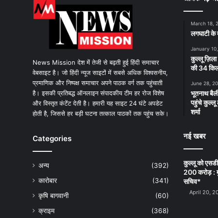
March 18, 
लगघाटी के म
January 10
कुल्लू ज़िला
News Mission देश में तेजी से बढ़ती हुई हिंदी समाचार
की 34 किलो
वेबसाइट है। जो हिंदी न्यूज साइटों में सबसे अधिक विश्वसनीय,
प्रमाणिक और निष्पक्ष समाचार अपने पाठक वर्ग तक पहुंचाती
June 28, 2
है। इसकी प्रतिबद्ध ऑनलाइन संपादकीय टीम हर रोज विशेष
भूतनाथ बैली
पहुंचे कुल्
और विस्तृत कंटेंट देती है। हमारी यह साइट 24 घंटे अपडेट
शर्मा
होती है, जिससे हर बड़ी घटना तत्काल पाठकों तक पहुंच सके।
नई खबर
Categories
कुल्लू को एसड
अन्य
(392)
200 करोड़ : म
कारोबार
(341)
सचिव*
April 20, 2
कृषि बागवानी
(60)
क्राइम
(368)