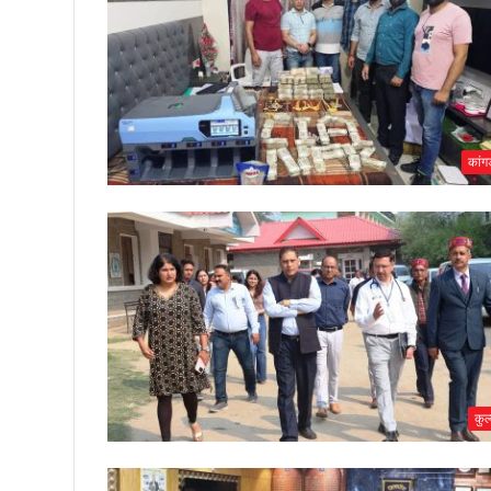
कांगड
कुल्