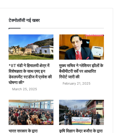
टेक्नोलॉजी नई खबर
*IIT मंडी ने हिमालयी क्षेत्र में
मुख्य सचिव ने ग्लेशियर झीलों के
विशेषज्ञता के साथ एमए इन
बैथीमीटरी सर्वे पर आधारित
डेवलपमेंट स्टडीज में प्रवेश की
रिपोर्ट जारी की
घोषणा की*
February 21, 2025
March 25, 2025
भारत सरकार के द्वारा
कृषि विज्ञान केंद्र बजौरा के द्वारा