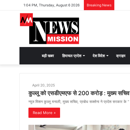
1:04 PM, Thursday, August 6 2026
Breaking News
देश
बड़ी खबर
हिमाचल प्रदेश
देश विदेश
क्राइम
भक्ति
April 20, 2025
की
कुल्लू को एसडीएमएफ से 200 करोड़ : मुख्य सचि
न्यूज मिशन कुल्लू मनाली, मुख्य सचिव, प्रबोध सक्सेना ने प्रदेश सरकार
भावना
Read More »
जगाने