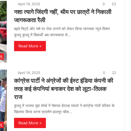
April 19, 2025
0
23
नशा त्यागे जिंदगी नहीं, थीम पर छात्रों ने निकाली
जागरूकता रैली
बढ़ते चिट्टे और नशे पर रोक लगाने को लेकर किया जागरूक न्यूज मिशन
कुल्लू कुल्लू में विद्यार्थी अब जागरूकता से…
Read More »
लू
April 18, 2025
0
22
कांग्रेस पार्टी ने अंग्रेजों की ईस्ट इंडिया कंपनी की
तरह कई कंपनियां बनाकर देश को लूटा-तिलक
राज
कुल्लू में भाजपा युवा मोर्चा ने नेशनल हेराल्ड मामले ने कांग्रेस गांधी परिवार के
खिलाफ किया धरना प्रदर्शन ढालपुर चौक…
Read More »
लू