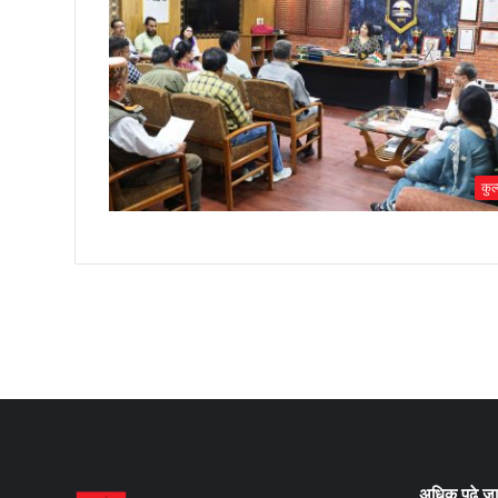
कुल्
अधिक पढ़े जा