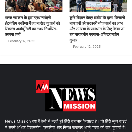
भारत सरकार के द्वारा प्रधानमंत्री
कृषि विज्ञान केंद्र बजौरा के द्वारा किसानों
इंटर्नशिप स्कीम्स में एक करोड़ युवाओं को
बागवानों को सरकारी योजनाओं का लाभ
स्किल्ड अपॉर्चुनिटी का लक्ष्य निर्धारित-
और समस्या के समाधान के लिए किया जा
कामना शर्मा
रहा सराहनीय प्रयास-डॉक्टर नवीन
कुमार
February 17, 2025
February 12, 2025
News Mission देश में तेजी से बढ़ती हुई हिंदी समाचार वेबसाइट है। जो हिंदी न्यूज साइटों
में सबसे अधिक विश्वसनीय, प्रमाणिक और निष्पक्ष समाचार अपने पाठक वर्ग तक पहुंचाती है।