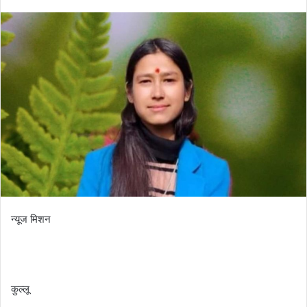
न्यूज मिशन
कुल्लू