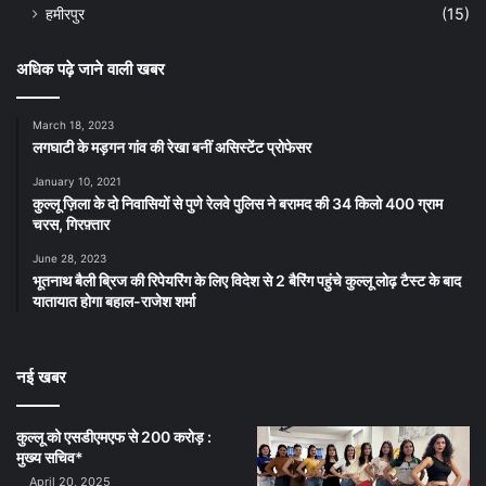
हमीरपुर
(15)
अधिक पढ़े जाने वाली खबर
March 18, 2023
लगघाटी के मड़गन गांव की रेखा बनीं असिस्टेंट प्रोफेसर
January 10, 2021
कुल्लू ज़िला के दो निवासियों से पुणे रेलवे पुलिस ने बरामद की 34 किलो 400 ग्राम
चरस, गिरफ़्तार
June 28, 2023
भूतनाथ बैली ब्रिज की रिपेयरिंग के लिए विदेश से 2 बैरिंग पहुंचे कुल्लू लोढ़ टैस्ट के बाद
यातायात होगा बहाल-राजेश शर्मा
नई खबर
कुल्लू को एसडीएमएफ से 200 करोड़ :
मुख्य सचिव*
April 20, 2025