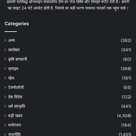
इसकी प्रतिबद्ध ऑनलाइन संपादकीय टीम हर रोज विशेष और विस्तृत कंटेंट देती है। हमारी
यह साइट 24 घंटे अपडेट होती है, जिससे हर बड़ी घटना तत्काल पाठकों तक पहुंच सके।
Categories
अन्य
(392)
कारोबार
(341)
कृषि बागवानी
(60)
क्राइम
(368)
खेल
(161)
टेक्नोलॉजी
(65)
देश विदेश
(122)
धर्म संस्कृति
(441)
बड़ी खबर
(4,508)
मनोरंजन
(164)
राजनीति
(1,451)