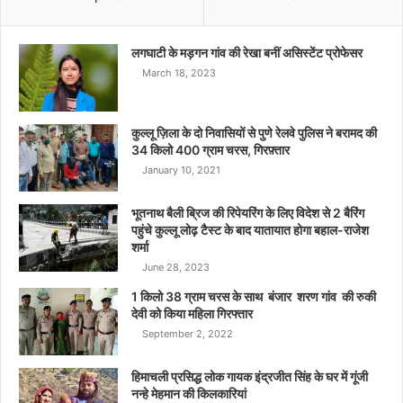
लगघाटी के मड़गन गांव की रेखा बनीं असिस्टेंट प्रोफेसर
March 18, 2023
कुल्लू ज़िला के दो निवासियों से पुणे रेलवे पुलिस ने बरामद की
34 किलो 400 ग्राम चरस, गिरफ़्तार
January 10, 2021
भूतनाथ बैली ब्रिज की रिपेयरिंग के लिए विदेश से 2 बैरिंग
पहुंचे कुल्लू लोढ़ टैस्ट के बाद यातायात होगा बहाल-राजेश
शर्मा
June 28, 2023
1 किलो 38 ग्राम चरस के साथ बंजार शरण गांव की रुकी
देवी को किया महिला गिरफ्तार
September 2, 2022
हिमाचली प्रसिद्ध लोक गायक इंद्रजीत सिंह के घर में गूंजी
नन्हे मेहमान की किलकारियां