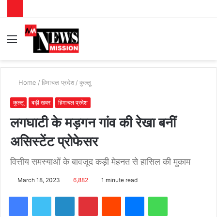
Menu
S
fo
Home
/
हिमाचल प्रदेश
/
कुल्लू
कुल्लू
बड़ी खबर
हिमाचल प्रदेश
लगघाटी के मड़गन गांव की रेखा बनीं
असिस्टेंट प्रोफेसर
वित्तीय समस्याओं के बावजूद कड़ी मेहनत से हासिल की मुकाम
March 18, 2023
6,882
1 minute read
Facebook
Twitter
LinkedIn
Pinterest
Reddit
Messenger
WhatsApp