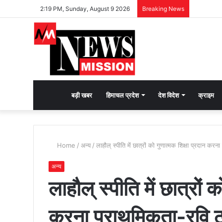
2:19 PM, Sunday, August 9 2026
Breaking News
देश
बड़ी खबर
हिमाचल प्रदेश
देश विदेश
क्राइम
भक्ति
Home
/
अन्य
/
लाहौल् स्पीति में छात्रों को गुणात्मक शिक्षा प्रदान कर
की
अन्य
लाहौल् स्पीति में छात्रों 
भावना
करना प्राथमिकता-रवि ठ
जगाने