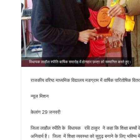
तिरंगा
विधायक लाहौल स्पीति बार्षिक समारोह में हाेनहार छात्र को सम्मानित करते हुए।
राजकीय वरिष्ठ माध्यमिक विद्यालय मडग्राम में वार्षिक पारितोषिक 
न्यूज मिशन
केलांग 29 जनवरी
जिला लाहौल स्पीति के विधायक रवि ठाकुर ने कहा कि शिक्षा बच्चों क
अनिवार्य है। जिला में शिक्षा व्यवस्था को सुदृढ़ बनाने के लिए भविष्य