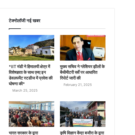
टेक्नोलॉजी नई खबर
*IIT मंडी ने हिमालयी क्षेत्र में
मुख्य सचिव ने ग्लेशियर झीलों के
विशेषज्ञता के साथ एमए इन
बैथीमीटरी सर्वे पर आधारित
डेवलपमेंट स्टडीज में प्रवेश की
रिपोर्ट जारी की
घोषणा की*
February 21, 2025
March 25, 2025
भारत सरकार के द्वारा
कृषि विज्ञान केंद्र बजौरा के द्वारा