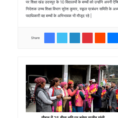
पर शिक्षा खंड उदयपुर के 10 विद्यालयों के बच्चों को उन्होंने अप
निदेशक उच्च शिक्षा विभाग सुरेश कुमार, स्कूल प्रबंधन समिति के अध्यक्
पदाधिकारी वह बच्चों के अभिभावक भी मौजूद रहे |
Facebook
Twitter
LinkedIn
Pinterest
Reddit
Share
मौहल में 25 वीघा भूमि पर बनेगा राजीव गांधी