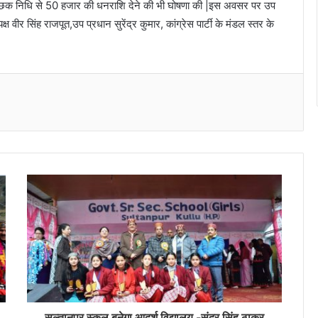
नी ऐच्छिक निधि से 50 हजार की धनराशि देने की भी घोषणा की |इस अवसर पर उप
ष वीर सिंह राजपूत,उप प्रधान सुरेंद्र कुमार, कांग्रेस पार्टी के मंडल स्तर के
Messenger
सुल्तानपुर स्कूल बनेगा आदर्श विद्यालय -सुंदर सिंह ठाकुर