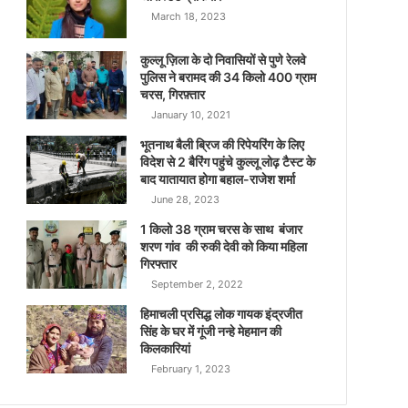
March 18, 2023
कुल्लू ज़िला के दो निवासियों से पुणे रेलवे
पुलिस ने बरामद की 34 किलो 400 ग्राम
चरस, गिरफ़्तार
January 10, 2021
भूतनाथ बैली ब्रिज की रिपेयरिंग के लिए
विदेश से 2 बैरिंग पहुंचे कुल्लू लोढ़ टैस्ट के
बाद यातायात होगा बहाल-राजेश शर्मा
June 28, 2023
1 किलो 38 ग्राम चरस के साथ बंजार
शरण गांव की रुकी देवी को किया महिला
गिरफ्तार
September 2, 2022
हिमाचली प्रसिद्ध लोक गायक इंद्रजीत
सिंह के घर में गूंजी नन्हे मेहमान की
किलकारियां
February 1, 2023