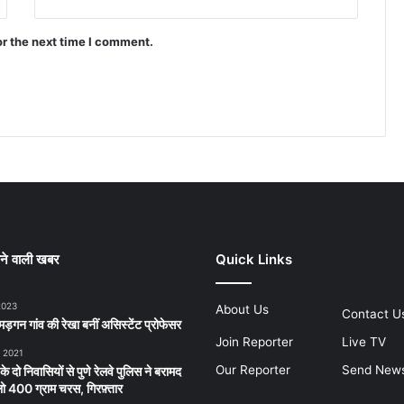
or the next time I comment.
ने वाली खबर
Quick Links
2023
About Us
Contact U
ड़गन गांव की रेखा बनीं असिस्टेंट प्रोफेसर
Join Reporter
Live TV
, 2021
Our Reporter
Send New
 के दो निवासियों से पुणे रेलवे पुलिस ने बरामद
 400 ग्राम चरस, गिरफ़्तार