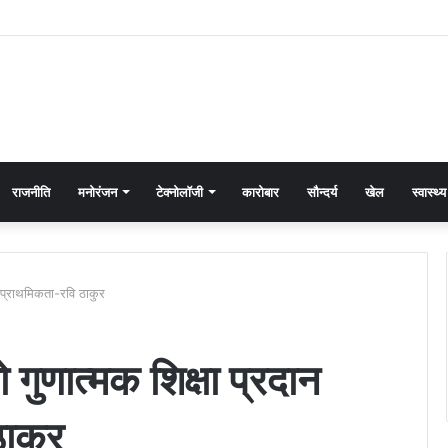
राजनीति
मनोरंजन
टेक्नोलॉजी
कारोबार
सौन्दर्य
खेल
स्वास्थ्य
ना प्राथमिकता-रवि ठाकुर
को गुणात्मक शिक्षा प्रदान
ाकुर