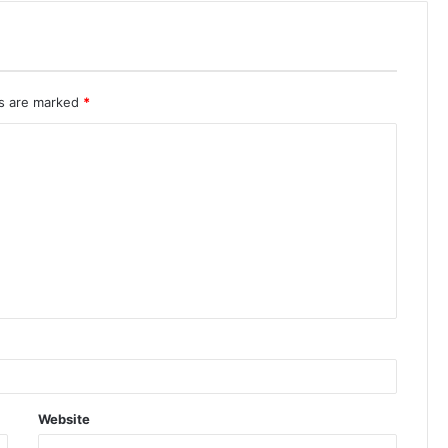
ds are marked
*
Website