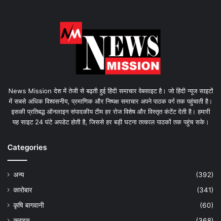
News Mission देश में तेजी से बढ़ती हुई हिंदी समाचार वेबसाइट है। जो हिंदी न्यूज साइटों
में सबसे अधिक विश्वसनीय, प्रमाणिक और निष्पक्ष समाचार अपने पाठक वर्ग तक पहुंचाती है।
इसकी प्रतिबद्ध ऑनलाइन संपादकीय टीम हर रोज विशेष और विस्तृत कंटेंट देती है। हमारी
यह साइट 24 घंटे अपडेट होती है, जिससे हर बड़ी घटना तत्काल पाठकों तक पहुंच सके।
Categories
अन्य
(392)
कारोबार
(341)
कृषि बागवानी
(60)
क्राइम
(368)