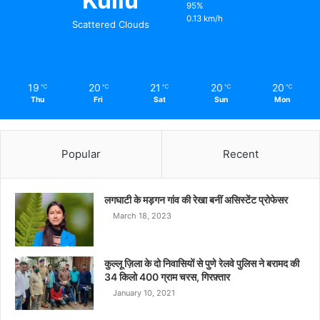
Kullu
95%
0.13 km/h
Scattered Clouds
19
20
21
20
20
℃
℃
℃
℃
℃
Thu
Fri
Sat
Sun
Mon
Popular
Recent
लगघाटी के मड़गन गांव की रेखा बनीं असिस्टेंट प्रोफेसर
March 18, 2023
कुल्लू ज़िला के दो निवासियों से पुणे रेलवे पुलिस ने बरामद की
34 किलो 400 ग्राम चरस, गिरफ़्तार
January 10, 2021