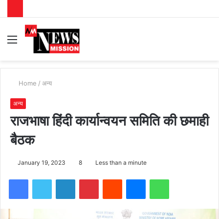
Menu
S
fo
Home
/
अन्य
अन्य
राजभाषा हिंदी कार्यान्वयन समिति की छमाही
बैठक
January 19, 2023
8
Less than a minute
Facebook
Twitter
LinkedIn
Pinterest
Reddit
Messenger
WhatsApp