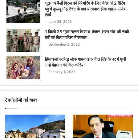
भूतनाथ बैली ब्रिज की रिपेयरिंग के लिए विदेश से 2 बैरिंग
पहुंचे कुल्लू लोढ़ टैस्ट के बाद यातायात होगा बहाल-राजेश
शर्मा
June 28, 2023
1 किलो 38 ग्राम चरस के साथ बंजार शरण गांव की रुकी
देवी को किया महिला गिरफ्तार
September 2, 2022
हिमाचली प्रसिद्ध लोक गायक इंद्रजीत सिंह के घर में गूंजी
नन्हे मेहमान की किलकारियां
February 1, 2023
टेक्नोलॉजी नई खबर