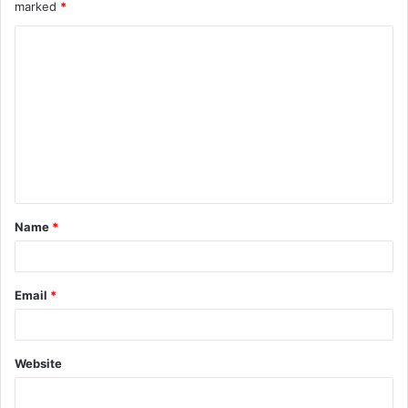
marked
*
Name
*
Email
*
Website