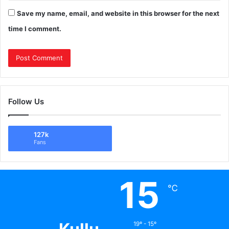
Save my name, email, and website in this browser for the next
time I comment.
Follow Us
127k
Fans
15
℃
19º - 15º