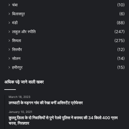
चंबा
(10)
बिलासपुर
(6)
मंडी
(88)
लाहुल और स्पीति
(247)
शिमला
(275)
सिरमौर
(12)
सोलन
(14)
हमीरपुर
(15)
अधिक पढ़े जाने वाली खबर
March 18, 2023
लगघाटी के मड़गन गांव की रेखा बनीं असिस्टेंट प्रोफेसर
January 10, 2021
कुल्लू ज़िला के दो निवासियों से पुणे रेलवे पुलिस ने बरामद की 34 किलो 400 ग्राम
चरस, गिरफ़्तार