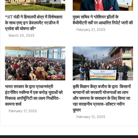
*IIT मंडी ने हिमालयी क्षेत्र में विशेषज्ञता
मुख्य सचिव ने ग्लेशियर झीलों के
के साथ एमए इन डेवलपमेंट स्टडीज में
बैथीमीटरी सर्वे पर आधारित रिपोर्ट जारी की
प्रवेश की घोषणा की*
February 21, 2025
March 25, 2025
भारत सरकार के द्वारा प्रधानमंत्री
कृषि विज्ञान केंद्र बजौरा के द्वारा किसानों
इंटर्नशिप स्कीम्स में एक करोड़ युवाओं को
बागवानों को सरकारी योजनाओं का लाभ
स्किल्ड अपॉर्चुनिटी का लक्ष्य निर्धारित-
और समस्या के समाधान के लिए किया जा
कामना शर्मा
रहा सराहनीय प्रयास-डॉक्टर नवीन
कुमार
February 17, 2025
February 12, 2025