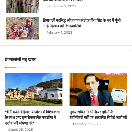
September 2, 2022
हिमाचली प्रसिद्ध लोक गायक इंद्रजीत सिंह के घर में गूंजी
नन्हे मेहमान की किलकारियां
February 1, 2023
टेक्नोलॉजी नई खबर
*IIT मंडी ने हिमालयी क्षेत्र में विशेषज्ञता
मुख्य सचिव ने ग्लेशियर झीलों के
के साथ एमए इन डेवलपमेंट स्टडीज में
बैथीमीटरी सर्वे पर आधारित रिपोर्ट जारी की
प्रवेश की घोषणा की*
February 21, 2025
March 25, 2025