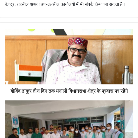
केन्द्र, तहसील अथवा उप-तहसील कार्यालयों में भी संपर्क किया जा सकता है।
गोविंद ठाकुर तीन दिन तक मनाली विधानसभा क्षेत्र के प्रवास पर रहेंगे