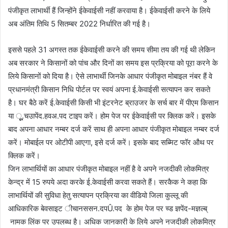
पंजीकृत लाभार्थी हैं जिन्होंने ईकेवाईसी नहीं करवाया है। ईकेवाईसी करने के लिये
अब अंतिम तिथि 5 सितम्बर 2022 निर्धारित की गई है।
इससे पहले 31 अगस्त तक ईकेवाईसी करने की समय सीमा तय की गई थी लेकिन
अब सरकार ने किसानों को पांच और दिनों का समय इस प्रक्रिया को पूरा करने के
लिये किसानों को दिया है। ऐसे लाभार्थी जिनके आधार पंजीकृत मोबाइल नंबर हैं वे
प्रधानमंत्री किसान निधि पोर्टल पर स्वयं अपना ई.केवाईसी सत्यापन कर सकते
है। घर बैठे करें ई.केवाईसी किसी भी इंटरनेट ब्राउजर के सर्च बार में पीएम किसान
या ूूू.चउापेंद.हवअ.पद टाइप करें। होम पेज पर ईकेवाईसी पर क्लिक करें। इसके
बाद अपना आधार नम्बर दर्ज करें साथ ही अपना आधार पंजीकृत मोबाइल नम्बर दर्ज
करें। मोबाईल पर ओटीपी आएगा, इसे दर्ज करें। इसके बाद सब्मिट फॉर औथ पर
क्लिक करें।
जिन लाभार्थियों का आधार पंजीकृत मोबाइल नहीं है वे अपने नजदीकी लोकमित्र
केन्द्र में 15 रुपये अदा करके ई.केवाईसी करवा सकते हैं। सरकैक ने कहा कि
लाभार्थियों की सुविधा हेतु सत्यापन प्रक्रिया का वीडियो जिला कुल्लू की
आधिकारिक बेवसाइट ीचानससन.दपÛ.पद के होम पेज पर च्ड ज्ञपेंद-मज्ञल्ब्
नामक लिंक पर उपलब्ध है। अधिक जानकारी के लिये अपने नजदीकी लोकमित्र