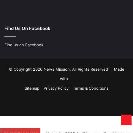
Find Us On Facebook
Find us on Facebook
© Copyright 2026 News Mission. All Rights Reserved | Made
with
Sitemap
Privacy Policy
Terms & Conditions
Facebook
Twitter
YouTube
Instagram
Ba
to