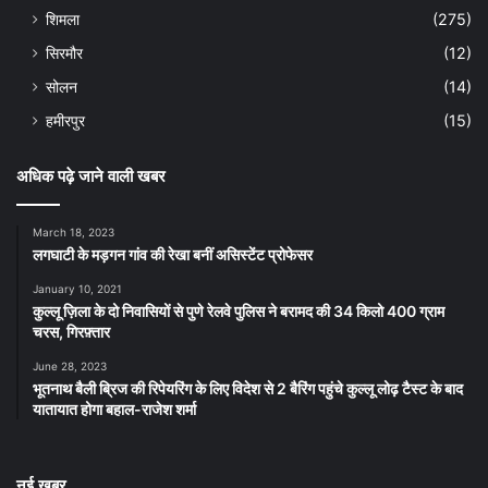
शिमला
(275)
सिरमौर
(12)
सोलन
(14)
हमीरपुर
(15)
अधिक पढ़े जाने वाली खबर
March 18, 2023
लगघाटी के मड़गन गांव की रेखा बनीं असिस्टेंट प्रोफेसर
January 10, 2021
कुल्लू ज़िला के दो निवासियों से पुणे रेलवे पुलिस ने बरामद की 34 किलो 400 ग्राम
चरस, गिरफ़्तार
June 28, 2023
भूतनाथ बैली ब्रिज की रिपेयरिंग के लिए विदेश से 2 बैरिंग पहुंचे कुल्लू लोढ़ टैस्ट के बाद
यातायात होगा बहाल-राजेश शर्मा
नई खबर