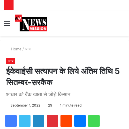
Menu
S
fo
Home
/
अन्य
अन्य
ईकेवाईसी सत्यापन के लिये अंतिम तिथि 5
सितम्बर-सरकैक
आधार को बैंक खाता से जोड़े किसान
September 1, 2022
29
1 minute read
Facebook
Twitter
LinkedIn
Pinterest
Reddit
Messenger
WhatsApp