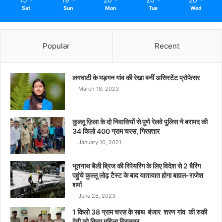
Sat
Sun
Mon
Tue
Wed
Popular
Recent
लगघाटी के मड़गन गांव की रेखा बनीं असिस्टेंट प्रोफेसर
March 18, 2023
कुल्लू ज़िला के दो निवासियों से पुणे रेलवे पुलिस ने बरामद की
34 किलो 400 ग्राम चरस, गिरफ़्तार
January 10, 2021
भूतनाथ बैली ब्रिज की रिपेयरिंग के लिए विदेश से 2 बैरिंग
पहुंचे कुल्लू लोढ़ टैस्ट के बाद यातायात होगा बहाल-राजेश
शर्मा
June 28, 2023
1 किलो 38 ग्राम चरस के साथ बंजार शरण गांव की रुकी
देवी को किया महिला गिरफ्तार