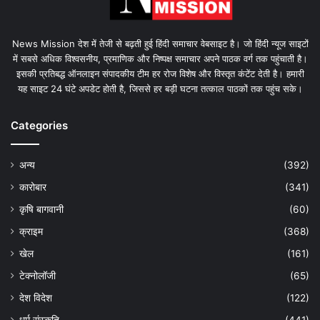
News Mission देश में तेजी से बढ़ती हुई हिंदी समाचार वेबसाइट है। जो हिंदी न्यूज साइटों
में सबसे अधिक विश्वसनीय, प्रमाणिक और निष्पक्ष समाचार अपने पाठक वर्ग तक पहुंचाती है।
इसकी प्रतिबद्ध ऑनलाइन संपादकीय टीम हर रोज विशेष और विस्तृत कंटेंट देती है। हमारी
यह साइट 24 घंटे अपडेट होती है, जिससे हर बड़ी घटना तत्काल पाठकों तक पहुंच सके।
Categories
अन्य
(392)
कारोबार
(341)
कृषि बागवानी
(60)
क्राइम
(368)
खेल
(161)
टेक्नोलॉजी
(65)
देश विदेश
(122)
धर्म संस्कृति
(441)