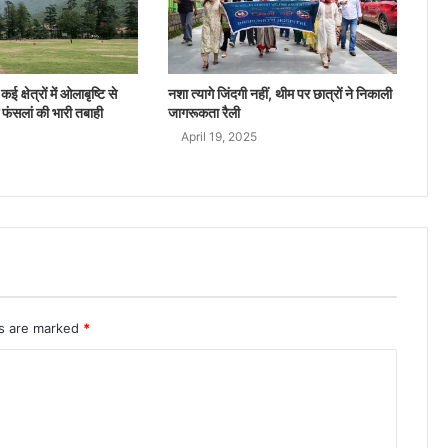
ई क्षेत्रों में ओलाबृष्टि से
नशा त्यागे जिंदगी नहीं, थीम पर छात्रों ने निकाली
 फंसलां की भारी तबाही
जागरूकता रैली
April 19, 2025
ds are marked
*