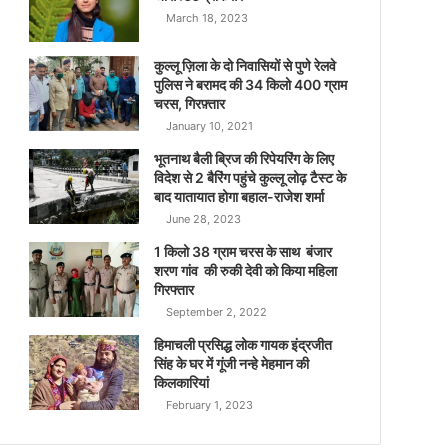
March 18, 2023
कुल्लू ज़िला के दो निवासियों से पुणे रेलवे
पुलिस ने बरामद की 34 किलो 400 ग्राम
चरस, गिरफ़्तार
January 10, 2021
भूतनाथ बैली ब्रिज की रिपेयरिंग के लिए
विदेश से 2 बैरिंग पहुंचे कुल्लू लोढ़ टैस्ट के
बाद यातायात होगा बहाल-राजेश शर्मा
June 28, 2023
1 किलो 38 ग्राम चरस के साथ बंजार
शरण गांव की रुकी देवी को किया महिला
गिरफ्तार
September 2, 2022
हिमाचली प्रसिद्ध लोक गायक इंद्रजीत
सिंह के घर में गूंजी नन्हे मेहमान की
किलकारियां
February 1, 2023