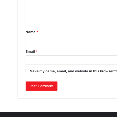
Name
*
Email
*
Save my name, email, and website in this browser f