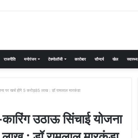
राजनीति
मनोरंजन
टेक्नोलॉजी
कारोबार
सौन्दर्य
खेल
स्वास्थ्य
ोजना पर खर्च होंगे 5 करोड़85 लाख : डॉ रामलाल मारकंडा
वे-कारिंग उठाऊ सिंचाई योजना
5 लाख : डॉ रामलाल मारकंडा