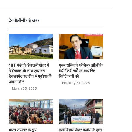
टेक्नोलॉजी नई खबर
*IIT मंडी ने हिमालयी क्षेत्र में
मुख्य सचिव ने ग्लेशियर झीलों के
विशेषज्ञता के साथ एमए इन
बैथीमीटरी सर्वे पर आधारित
डेवलपमेंट स्टडीज में प्रवेश की
रिपोर्ट जारी की
घोषणा की*
February 21, 2025
March 25, 2025
भारत सरकार के द्वारा
कृषि विज्ञान केंद्र बजौरा के द्वारा