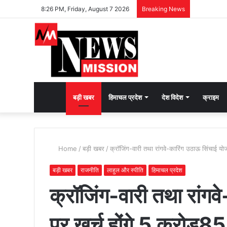
8:26 PM, Friday, August 7 2026
Breaking News
देश
बड़ी खबर
हिमाचल प्रदेश
देश विदेश
क्राइम
भक्ति
Home
/
बड़ी खबर
/
क्रॉजिंग-वारी तथा रांगवे-कारिंग उठाऊ सिंचाई य
की
बड़ी खबर
राजनीति
लाहुल और स्पीति
हिमाचल प्रदेश
क्रॉजिंग-वारी तथा रांग
भावना
पर खर्च होंगे 5 करोड़8
जगाने