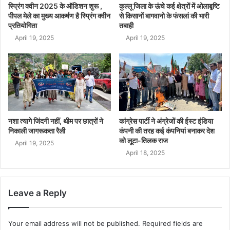
स्प्रिंग क्वीन 2025 के ऑडिशन शुरू ,
कुल्लू जिला के ऊंचे कई क्षेत्रों में ओलाबृष्टि
पीपल मेले का मुख्य आकर्षण है स्प्रिंग क्वीन
से किसानों बागवानो के फंसलां की भारी
प्रतियोगिता
तबाही
April 19, 2025
April 19, 2025
नशा त्यागे जिंदगी नहीं, थीम पर छात्रों ने
कांग्रेस पार्टी ने अंग्रेजों की ईस्ट इंडिया
निकाली जागरूकता रैली
कंपनी की तरह कई कंपनियां बनाकर देश
को लूटा-तिलक राज
April 19, 2025
April 18, 2025
Leave a Reply
Your email address will not be published.
Required fields are