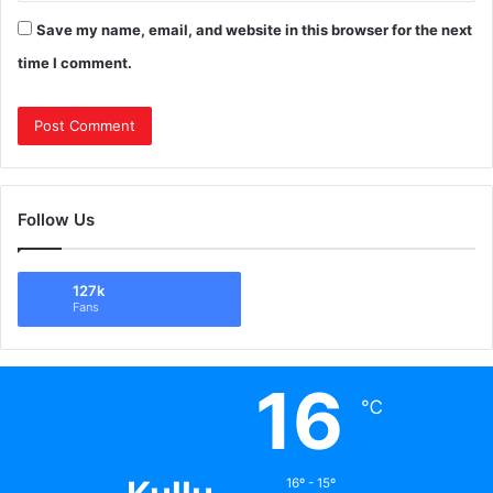
Save my name, email, and website in this browser for the next
time I comment.
Follow Us
127k
Fans
16
℃
16º - 15º