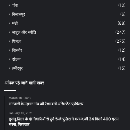
चंबा
(10)
बिलासपुर
(6)
मंडी
(88)
लाहुल और स्पीति
(247)
शिमला
(275)
सिरमौर
(12)
सोलन
(14)
हमीरपुर
(15)
अधिक पढ़े जाने वाली खबर
March 18, 2023
लगघाटी के मड़गन गांव की रेखा बनीं असिस्टेंट प्रोफेसर
January 10, 2021
कुल्लू ज़िला के दो निवासियों से पुणे रेलवे पुलिस ने बरामद की 34 किलो 400 ग्राम
चरस, गिरफ़्तार