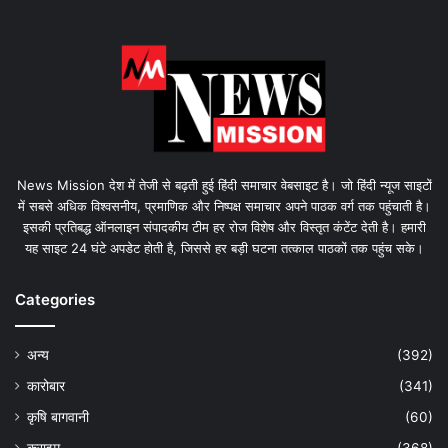
News Mission देश में तेजी से बढ़ती हुई हिंदी समाचार वेबसाइट है। जो हिंदी न्यूज साइटों
में सबसे अधिक विश्वसनीय, प्रमाणिक और निष्पक्ष समाचार अपने पाठक वर्ग तक पहुंचाती है।
इसकी प्रतिबद्ध ऑनलाइन संपादकीय टीम हर रोज विशेष और विस्तृत कंटेंट देती है। हमारी
यह साइट 24 घंटे अपडेट होती है, जिससे हर बड़ी घटना तत्काल पाठकों तक पहुंच सके।
Categories
अन्य
(392)
कारोबार
(341)
कृषि बागवानी
(60)
क्राइम
(368)