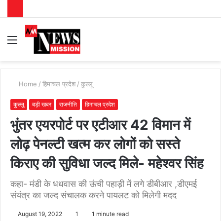
Menu
S
fo
Home
/
हिमाचल प्रदेश
/
कुल्लू
कुल्लू
बड़ी खबर
राजनीति
हिमाचल प्रदेश
भुंतर एयरपोर्ट पर एटीआर 42 विमान में
लोढ़ पेनल्टी खत्म कर लोगों को सस्ते
किराए की सुविधा जल्द मिले- महेश्वर सिंह
कहा- मंडी के धधवास की ऊंची पहाड़ी में लगे डीबीआर ,डीएमई
संयंत्र का जल्द संचालक करने पायलट को मिलेगी मदद
August 19, 2022
1
1 minute read