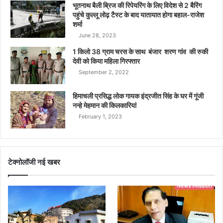
भूतनाथ बैली ब्रिज की रिपेयरिंग के लिए विदेश से 2 बैरिंग
पहुंचे कुल्लू लोढ़ टैस्ट के बाद यातायात होगा बहाल-राजेश
शर्मा
June 28, 2023
1 किलो 38 ग्राम चरस के साथ बंजार शरण गांव की रुकी
देवी को किया महिला गिरफ्तार
September 2, 2022
हिमाचली प्रसिद्ध लोक गायक इंद्रजीत सिंह के घर में गूंजी
नन्हे मेहमान की किलकारियां
February 1, 2023
टेक्नोलॉजी नई खबर