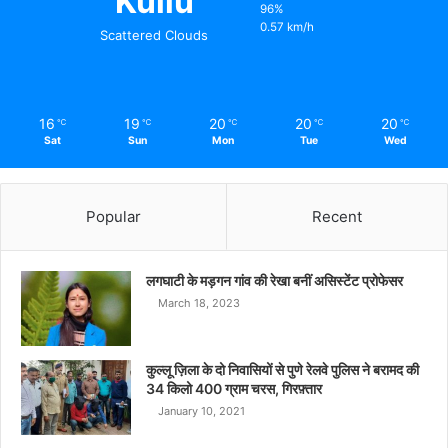
Kullu
96%
0.57 km/h
Scattered Clouds
16
19
20
20
20
℃
℃
℃
℃
℃
Sat
Sun
Mon
Tue
Wed
Popular
Recent
लगघाटी के मड़गन गांव की रेखा बनीं असिस्टेंट प्रोफेसर
March 18, 2023
कुल्लू ज़िला के दो निवासियों से पुणे रेलवे पुलिस ने बरामद की
34 किलो 400 ग्राम चरस, गिरफ़्तार
January 10, 2021