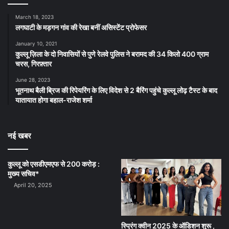
March 18, 2023
लगघाटी के मड़गन गांव की रेखा बनीं असिस्टेंट प्रोफेसर
January 10, 2021
कुल्लू ज़िला के दो निवासियों से पुणे रेलवे पुलिस ने बरामद की 34 किलो 400 ग्राम
चरस, गिरफ़्तार
June 28, 2023
भूतनाथ बैली ब्रिज की रिपेयरिंग के लिए विदेश से 2 बैरिंग पहुंचे कुल्लू लोढ़ टैस्ट के बाद
यातायात होगा बहाल-राजेश शर्मा
नई खबर
कुल्लू को एसडीएमएफ से 200 करोड़ :
मुख्य सचिव*
April 20, 2025
स्प्रिंग क्वीन 2025 के ऑडिशन शुरू ,