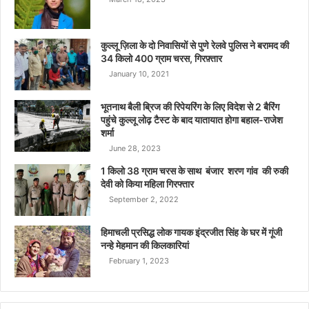
कुल्लू ज़िला के दो निवासियों से पुणे रेलवे पुलिस ने बरामद की
34 किलो 400 ग्राम चरस, गिरफ़्तार
January 10, 2021
भूतनाथ बैली ब्रिज की रिपेयरिंग के लिए विदेश से 2 बैरिंग
पहुंचे कुल्लू लोढ़ टैस्ट के बाद यातायात होगा बहाल-राजेश
शर्मा
June 28, 2023
1 किलो 38 ग्राम चरस के साथ बंजार शरण गांव की रुकी
देवी को किया महिला गिरफ्तार
September 2, 2022
हिमाचली प्रसिद्ध लोक गायक इंद्रजीत सिंह के घर में गूंजी
नन्हे मेहमान की किलकारियां
February 1, 2023