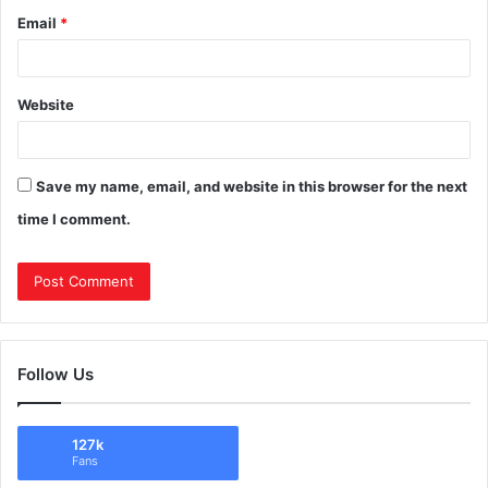
Email
*
Website
Save my name, email, and website in this browser for the next
time I comment.
Follow Us
127k
Fans