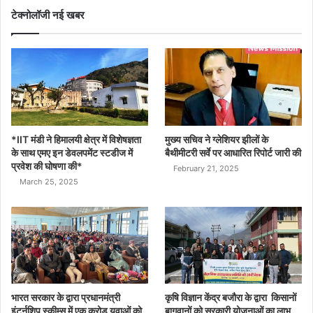
टेक्नोलॉजी नई खबर
*IIT मंडी ने हिमालयी क्षेत्र में विशेषज्ञता
मुख्य सचिव ने ग्लेशियर झीलों के
के साथ एमए इन डेवलपमेंट स्टडीज में
बैथीमीटरी सर्वे पर आधारित रिपोर्ट जारी की
प्रवेश की घोषणा की*
February 21, 2025
March 25, 2025
भारत सरकार के द्वारा प्रधानमंत्री
कृषि विज्ञान केंद्र बजौरा के द्वारा किसानों
इंटर्नशिप स्कीम्स में एक करोड़ युवाओं को
बागवानों को सरकारी योजनाओं का लाभ