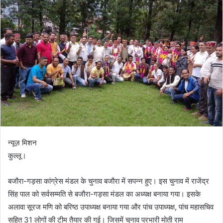
न्यूज़ मिशन
कुल्लू।
बजौरा-गड़सा कांग्रेस मंडल के चुनाव बजौरा में सपन्न हुए। इस चुनाव में राजेंद्र
सिंह पाल को सर्वसम्मति से बजौरा-गड़सा मंडल का अध्यक्ष बनाया गया। इसके
अलावा सूरज मणि को बरिष्ठ उपाध्यक्ष बनाया गया और पांच उपाध्यक्ष, पांच महासचिव
सहित 31 लोगों की टीम तैयार की गई। जिसमें चुनाव प्रभारी मोती राम