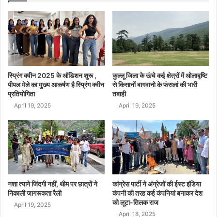
स्प्रिंग क्वीन 2025 के ऑडिशन शुरू ,
कुल्लू जिला के ऊंचे कई क्षेत्रों में ओलाबृष्टि
पीपल मेले का मुख्य आकर्षण है स्प्रिंग क्वीन
से किसानों बागवानो के फंसलां की भारी
प्रतियोगिता
तबाही
April 19, 2025
April 19, 2025
नशा त्यागे जिंदगी नहीं, थीम पर छात्रों ने
कांग्रेस पार्टी ने अंग्रेजों की ईस्ट इंडिया
निकाली जागरूकता रैली
कंपनी की तरह कई कंपनियां बनाकर देश
को लूटा-तिलक राज
April 19, 2025
April 18, 2025