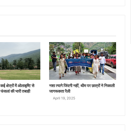
ई क्षेत्रों में ओलाबृष्टि से
नशा त्यागे जिंदगी नहीं, थीम पर छात्रों ने निकाली
 फंसलां की भारी तबाही
जागरूकता रैली
April 19, 2025