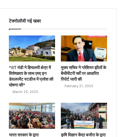
टेक्नोलॉजी नई खबर
*IIT मंडी ने हिमालयी क्षेत्र में
मुख्य सचिव ने ग्लेशियर झीलों के
विशेषज्ञता के साथ एमए इन
बैथीमीटरी सर्वे पर आधारित
डेवलपमेंट स्टडीज में प्रवेश की
रिपोर्ट जारी की
घोषणा की*
February 21, 2025
March 25, 2025
भारत सरकार के द्वारा
कृषि विज्ञान केंद्र बजौरा के द्वारा