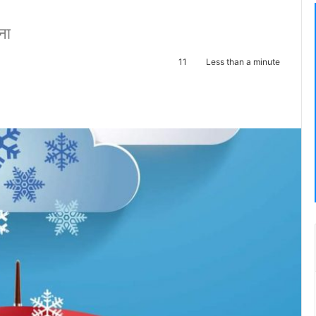
ना
11
Less than a minute