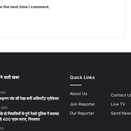
or the next time I comment.
ने वाली खबर
Quick Links
2023
About Us
Contact U
ड़गन गांव की रेखा बनीं असिस्टेंट प्रोफेसर
Join Reporter
Live TV
, 2021
Our Reporter
Send New
 के दो निवासियों से पुणे रेलवे पुलिस ने बरामद
 400 ग्राम चरस, गिरफ़्तार
023