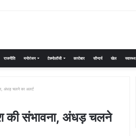
राजनीति
मनोरंजन
टेक्नोलॉजी
कारोबार
सौन्दर्य
खेल
स्वास्थ्य
ा, अंधड़ चलने का अलर्ट
िश की संभावना, अंधड़ चलने