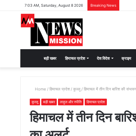
7:03 AM, Saturday, August 8 2026
Breaking News
देश
बड़ी खबर
हिमाचल प्रदेश
देश विदेश
क्राइम
भक्ति
Home
/
हिमाचल प्रदेश
/
कुल्लू
/
हिमाचल में तीन दिन बारिश की संभावन
की
कुल्लू
बड़ी खबर
लाहुल और स्पीति
हिमाचल प्रदेश
हिमाचल में तीन दिन बार
भावना
का अलर्ट
जगाने