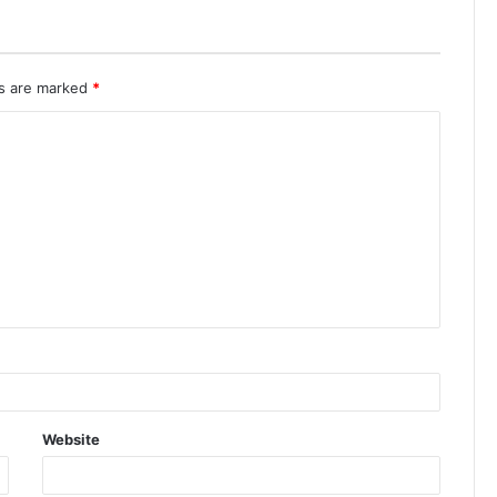
ds are marked
*
Website