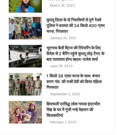
March 18, 2023
कुल्लू ज़िला के दो निवासियों से पुणे रेलवे
पुलिस ने बरामद की 34 किलो 400 ग्राम
चरस, गिरफ़्तार
January 10, 2021
भूतनाथ बैली ब्रिज की रिपेयरिंग के लिए
विदेश से 2 बैरिंग पहुंचे कुल्लू लोढ़ टैस्ट के
बाद यातायात होगा बहाल-राजेश शर्मा
June 28, 2023
1 किलो 38 ग्राम चरस के साथ बंजार
शरण गांव की रुकी देवी को किया महिला
गिरफ्तार
September 2, 2022
हिमाचली प्रसिद्ध लोक गायक इंद्रजीत
सिंह के घर में गूंजी नन्हे मेहमान की
किलकारियां
February 1, 2023