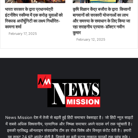
भारत सरकार के द्वारा प्रधानमंत्री
कृषि विज्ञान केंद्र बजौरा के द्वारा किसानों
इंटर्नशिप स्कीम्स में एक करोड़ युवाओं को
बागवानों को सरकारी योजनाओं का लाभ
स्किल्ड अपॉर्चुनिटी का लक्ष्य निर्धारित-
और समस्या के समाधान के लिए किया जा
कामना शर्मा
रहा सराहनीय प्रयास-डॉक्टर नवीन
कुमार
February 17, 2025
February 12, 2025
News Mission देश में तेजी से बढ़ती हुई हिंदी समाचार वेबसाइट है। जो हिंदी न्यूज साइटों
में सबसे अधिक विश्वसनीय, प्रमाणिक और निष्पक्ष समाचार अपने पाठक वर्ग तक पहुंचाती है।
इसकी प्रतिबद्ध ऑनलाइन संपादकीय टीम हर रोज विशेष और विस्तृत कंटेंट देती है। हमारी
यह साइट 24 घंटे अपडेट होती है, जिससे हर बड़ी घटना तत्काल पाठकों तक पहुंच सके।