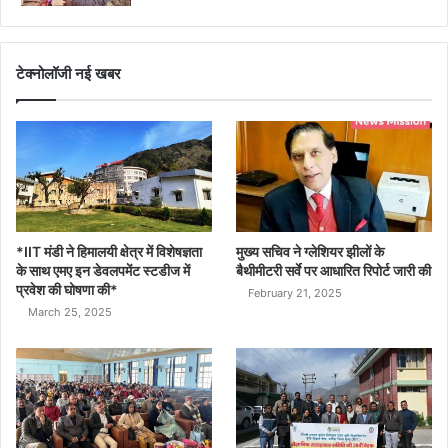
टेक्नोलॉजी नई खबर
*IIT मंडी ने हिमालयी क्षेत्र में विशेषज्ञता
मुख्य सचिव ने ग्लेशियर झीलों के
के साथ एमए इन डेवलपमेंट स्टडीज में
बैथीमीटरी सर्वे पर आधारित रिपोर्ट जारी की
प्रवेश की घोषणा की*
February 21, 2025
March 25, 2025