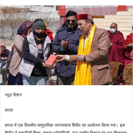
न्यूज़ मिशन
काज़ा
काजा में एक दिवसीय सामुदायिक जागरूकता शिविर का आयोजन किया गया। इस
शिविर में तकनीकी शिक्षा, सूचना प्रौद्योगिकी, जन जातीय विकास एंव जन शिकायत