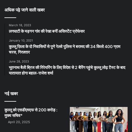
अधिक पढ़े जाने वाली खबर
March 18, 2023
लगघाटी के मड़गन गांव की रेखा बनीं असिस्टेंट प्रोफेसर
January 10, 2021
कुल्लू ज़िला के दो निवासियों से पुणे रेलवे पुलिस ने बरामद की 34 किलो 400 ग्राम
चरस, गिरफ़्तार
June 28, 2023
भूतनाथ बैली ब्रिज की रिपेयरिंग के लिए विदेश से 2 बैरिंग पहुंचे कुल्लू लोढ़ टैस्ट के बाद
यातायात होगा बहाल-राजेश शर्मा
नई खबर
कुल्लू को एसडीएमएफ से 200 करोड़ :
मुख्य सचिव*
April 20, 2025