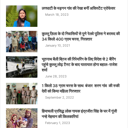
लगघाटी के मड़गन गांव की रेखा बनीं असिस्टेंट प्रोफेसर
March 18, 2023
कुल्लू ज़िला के दो निवासियों से पुणे रेलवे पुलिस ने बरामद की
34 किलो 400 ग्राम चरस, गिरफ़्तार
January 10, 2021
भूतनाथ बैली ब्रिज की रिपेयरिंग के लिए विदेश से 2 बैरिंग
पहुंचे कुल्लू लोढ़ टैस्ट के बाद यातायात होगा बहाल-राजेश
शर्मा
June 28, 2023
1 किलो 38 ग्राम चरस के साथ बंजार शरण गांव की रुकी
देवी को किया महिला गिरफ्तार
September 2, 2022
हिमाचली प्रसिद्ध लोक गायक इंद्रजीत सिंह के घर में गूंजी
नन्हे मेहमान की किलकारियां
February 1, 2023