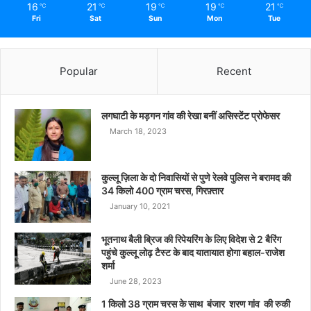
16
21
19
19
21
℃
℃
℃
℃
℃
Fri
Sat
Sun
Mon
Tue
Popular
Recent
लगघाटी के मड़गन गांव की रेखा बनीं असिस्टेंट प्रोफेसर
March 18, 2023
कुल्लू ज़िला के दो निवासियों से पुणे रेलवे पुलिस ने बरामद की
34 किलो 400 ग्राम चरस, गिरफ़्तार
January 10, 2021
भूतनाथ बैली ब्रिज की रिपेयरिंग के लिए विदेश से 2 बैरिंग
पहुंचे कुल्लू लोढ़ टैस्ट के बाद यातायात होगा बहाल-राजेश
शर्मा
June 28, 2023
1 किलो 38 ग्राम चरस के साथ बंजार शरण गांव की रुकी