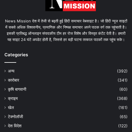
News Mission देश में तेजी से बढ़ती हुई हिंदी समाचार वेबसाइट है। जो हिंदी न्यूज साइटों
में सबसे अधिक विश्वसनीय, प्रमाणिक और निष्पक्ष समाचार अपने पाठक वर्ग तक पहुंचाती है।
इसकी प्रतिबद्ध ऑनलाइन संपादकीय टीम हर रोज विशेष और विस्तृत कंटेंट देती है। हमारी
यह साइट 24 घंटे अपडेट होती है, जिससे हर बड़ी घटना तत्काल पाठकों तक पहुंच सके।
Categories
अन्य
(392)
कारोबार
(341)
कृषि बागवानी
(60)
क्राइम
(368)
खेल
(161)
टेक्नोलॉजी
(65)
देश विदेश
(122)