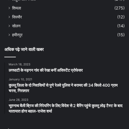
शिमला
(275)
सिरमौर
(12)
सोलन
(14)
हमीरपुर
(15)
अधिक पढ़े जाने वाली खबर
March 18, 2023
लगघाटी के मड़गन गांव की रेखा बनीं असिस्टेंट प्रोफेसर
January 10, 2021
कुल्लू ज़िला के दो निवासियों से पुणे रेलवे पुलिस ने बरामद की 34 किलो 400 ग्राम
चरस, गिरफ़्तार
June 28, 2023
भूतनाथ बैली ब्रिज की रिपेयरिंग के लिए विदेश से 2 बैरिंग पहुंचे कुल्लू लोढ़ टैस्ट के बाद
यातायात होगा बहाल-राजेश शर्मा