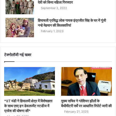
देवी को किया महिला गिरफ्तार
September 2, 2022
हिमाचली प्रसिद्ध लोक गायक इंद्रजीत सिंह के घर में गूंजी
नन्हे मेहमान की किलकारियां
February 1, 2023
टेक्नोलॉजी नई खबर
*IIT मंडी ने हिमालयी क्षेत्र में विशेषज्ञता
मुख्य सचिव ने ग्लेशियर झीलों के
के साथ एमए इन डेवलपमेंट स्टडीज में
बैथीमीटरी सर्वे पर आधारित रिपोर्ट जारी की
प्रवेश की घोषणा की*
February 21, 2025