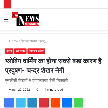
Menu
S
fo
Home
/
हिमाचल प्रदेश
/
कुल्लू
कुल्लू
बड़ी खबर
हिमाचल प्रदेश
ग्लोबिंग वार्मिंग का होना सवसे बड़ा कारण है
प्रदुषण- चन्द्र शेखर नेगी
एनसीसी कैडेटों ने जागरूकता रैली निकाली
March 22, 2022
0
1 minute read
Facebook
Twitter
LinkedIn
Pinterest
Reddit
Messenger
WhatsApp