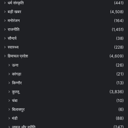
धर्म संस्कृति
(441)
बड़ी खबर
(4,508)
मनोरंजन
(164)
राजनीति
(1,451)
सौन्दर्य
(38)
स्वास्थ्य
(228)
हिमाचल प्रदेश
(4,609)
ऊना
(26)
कांगड़ा
(21)
किन्नौर
(13)
कुल्लू
(3,836)
चंबा
(10)
बिलासपुर
(6)
मंडी
(88)
लाहुल और स्पीति
(247)