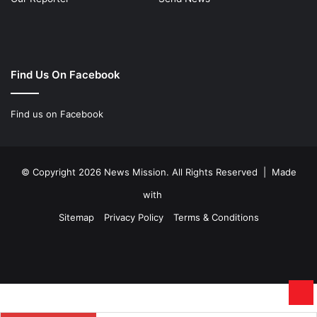
Find Us On Facebook
Find us on Facebook
© Copyright 2026 News Mission. All Rights Reserved | Made
with
Sitemap
Privacy Policy
Terms & Conditions
Facebook
Twitter
YouTube
Instagram
Ba