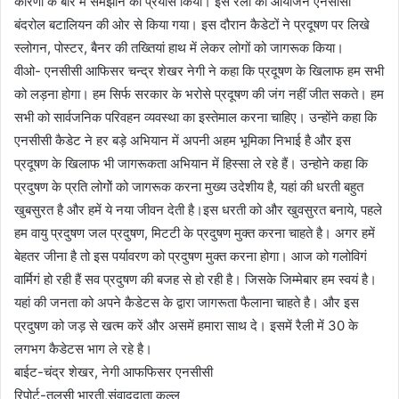
कारणों के बारे में समझाने का प्रयास किया। इस रैली का आयोजन एनसीसी
बंदरोल बटालियन की ओर से किया गया। इस दौरान कैडेटों ने प्रदूषण पर लिखे
स्लोगन, पोस्टर, बैनर की तख्तियां हाथ में लेकर लोगों को जागरूक किया।
वीओ- एनसीसी आफिसर चन्द्र शेखर नेगी ने कहा कि प्रदूषण के खिलाफ हम सभी
को लड़ना होगा। हम सिर्फ सरकार के भरोसे प्रदूषण की जंग नहीं जीत सकते। हम
सभी को सार्वजनिक परिवहन व्यवस्था का इस्तेमाल करना चाहिए। उन्होंने कहा कि
एनसीसी कैडेट ने हर बड़े अभियान में अपनी अहम भूमिका निभाई है और इस
प्रदूषण के खिलाफ भी जागरूकता अभियान में हिस्सा ले रहे हैं। उन्होने कहा कि
प्रदुषण के प्रति लोगोें को जागरूक करना मुख्य उदेशीय है, यहां की धरती बहुत
खुबसुरत है और हमें ये नया जीवन देती है।इस धरती को और खुवसुरत बनाये, पहले
हम वायु प्रदुषण जल प्रदुषण, मिटटी के प्रदुषण मुक्त करना चाहते है। अगर हमें
बेहतर जीना है तो इस पर्यावरण को प्रदुषण मुक्त करना होगा। आज को गलोविगं
वार्मिगं हो रही हैं सव प्रदुषण की बजह से हो रही है। जिसके जिम्मेबार हम स्वयं है।
यहां की जनता को अपने कैडेटस के द्वारा जागरूता फैलाना चाहते है। और इस
प्रदुषण को जड़ से खत्म करें और असमें हमारा साथ दे। इसमें रैली में 30 के
लगभग कैडेटस भाग ले रहे है।
बाईट-चंद्र शेखर, नेगी आफफिसर एनसीसी
रिपोर्ट-तुलसी भारती,संवाददाता कुल्लू