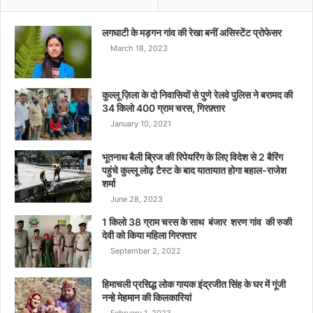
लगघाटी के मड़गन गांव की रेखा बनीं असिस्टेंट प्रोफेसर
March 18, 2023
कुल्लू ज़िला के दो निवासियों से पुणे रेलवे पुलिस ने बरामद की
34 किलो 400 ग्राम चरस, गिरफ़्तार
January 10, 2021
भूतनाथ बैली ब्रिज की रिपेयरिंग के लिए विदेश से 2 बैरिंग
पहुंचे कुल्लू लोढ़ टैस्ट के बाद यातायात होगा बहाल-राजेश
शर्मा
June 28, 2023
1 किलो 38 ग्राम चरस के साथ बंजार शरण गांव की रुकी
देवी को किया महिला गिरफ्तार
September 2, 2022
हिमाचली प्रसिद्ध लोक गायक इंद्रजीत सिंह के घर में गूंजी
नन्हे मेहमान की किलकारियां