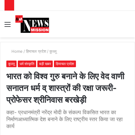
Menu
S
fo
Home
/
हिमाचल प्रदेश
/
कुल्लू
कुल्लू
धर्म संस्कृति
बड़ी खबर
हिमाचल प्रदेश
भारत को विश्व गुरु बनाने के लिए वेद वाणी
सनातन धर्म व् शास्त्रों की रक्षा जरूरी-
प्रोफेसर श्रीनिवास बरखेड़ी
कहा- प्रधानमंत्री नरेंद्र मोदी के संकल्प विकसित भारत का
निर्माणआध्यात्मिक देश बनाने के लिए राष्ट्रीय स्तर किया जा रहा
कार्य