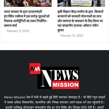
भारत सरकार के द्वारा प्रधानमंत्री
कृषि विज्ञान केंद्र बजौरा के द्वारा किसानों
इंटर्नशिप स्कीम्स में एक करोड़ युवाओं को
बागवानों को सरकारी योजनाओं का लाभ
स्किल्ड अपॉर्चुनिटी का लक्ष्य निर्धारित-
और समस्या के समाधान के लिए किया जा
कामना शर्मा
रहा सराहनीय प्रयास-डॉक्टर नवीन
कुमार
February 17, 2025
February 12, 2025
News Mission देश में तेजी से बढ़ती हुई हिंदी समाचार वेबसाइट है। जो हिंदी न्यूज साइटों
में सबसे अधिक विश्वसनीय, प्रमाणिक और निष्पक्ष समाचार अपने पाठक वर्ग तक पहुंचाती है।
इसकी प्रतिबद्ध ऑनलाइन संपादकीय टीम हर रोज विशेष और विस्तृत कंटेंट देती है। हमारी