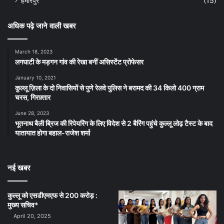
हमीरपुर
(15)
अधिक पढ़े जाने वाली खबर
March 18, 2023
लगघाटी के मड़गन गांव की रेखा बनीं असिस्टेंट प्रोफेसर
January 10, 2021
कुल्लू ज़िला के दो निवासियों से पुणे रेलवे पुलिस ने बरामद की 34 किलो 400 ग्राम
चरस, गिरफ़्तार
June 28, 2023
भूतनाथ बैली ब्रिज की रिपेयरिंग के लिए विदेश से 2 बैरिंग पहुंचे कुल्लू लोढ़ टैस्ट के बाद
यातायात होगा बहाल-राजेश शर्मा
नई खबर
कुल्लू को एसडीएमएफ से 200 करोड़ :
मुख्य सचिव*
April 20, 2025