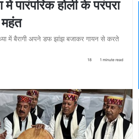
 में पारंपरिक होली के परंपरा
 महंत
ध्या में बैरागी अपने डफ झांझ बजाकर गायन से करते
18
1 minute read