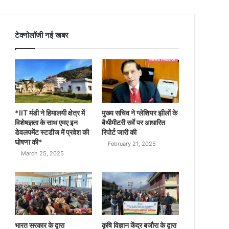
टेक्नोलॉजी नई खबर
*IIT मंडी ने हिमालयी क्षेत्र में
मुख्य सचिव ने ग्लेशियर झीलों के
विशेषज्ञता के साथ एमए इन
बैथीमीटरी सर्वे पर आधारित
डेवलपमेंट स्टडीज में प्रवेश की
रिपोर्ट जारी की
घोषणा की*
February 21, 2025
March 25, 2025
भारत सरकार के द्वारा
कृषि विज्ञान केंद्र बजौरा के द्वारा