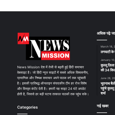
अधिक पढ़े जा
March 18, 
लगघाटी के म
January 10
कुल्लू ज़िला
News Mission देश में तेजी से बढ़ती हुई हिंदी समाचार
की 34 किलो
वेबसाइट है। जो हिंदी न्यूज साइटों में सबसे अधिक विश्वसनीय,
प्रमाणिक और निष्पक्ष समाचार अपने पाठक वर्ग तक पहुंचाती
June 28, 2
है। इसकी प्रतिबद्ध ऑनलाइन संपादकीय टीम हर रोज विशेष
भूतनाथ बैली
पहुंचे कुल्
और विस्तृत कंटेंट देती है। हमारी यह साइट 24 घंटे अपडेट
शर्मा
होती है, जिससे हर बड़ी घटना तत्काल पाठकों तक पहुंच सके।
नई खबर
Categories