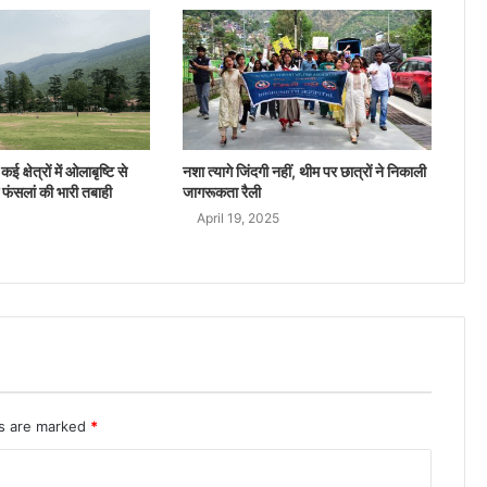
ई क्षेत्रों में ओलाबृष्टि से
नशा त्यागे जिंदगी नहीं, थीम पर छात्रों ने निकाली
 फंसलां की भारी तबाही
जागरूकता रैली
April 19, 2025
ds are marked
*