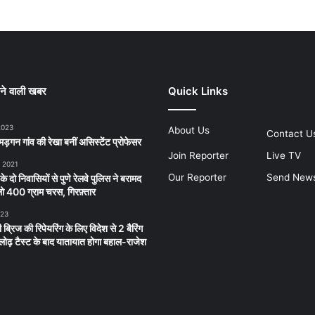
ने वाली खबर
Quick Links
2023
About Us
Contact U
ड़गन गांव की रेखा बनीं असिस्टेंट प्रोफेसर
Join Reporter
Live TV
, 2021
Our Reporter
Send New
 के दो निवासियों से पुणे रेलवे पुलिस ने बरामद
 400 ग्राम चरस, गिरफ़्तार
023
 ब्रिज की रिपेयरिंग के लिए विदेश से 2 बैरिंग
लू लोढ़ टैस्ट के बाद यातायात होगा बहाल-राजेश