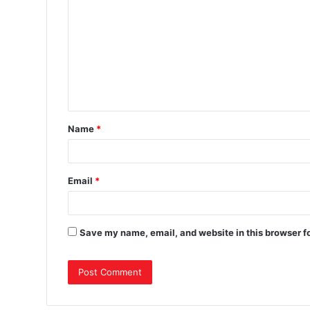
Name
*
Email
*
Save my name, email, and website in this browser f