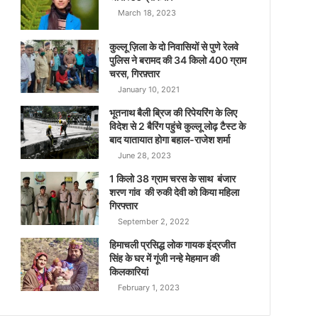
March 18, 2023
कुल्लू ज़िला के दो निवासियों से पुणे रेलवे
पुलिस ने बरामद की 34 किलो 400 ग्राम
चरस, गिरफ़्तार
January 10, 2021
भूतनाथ बैली ब्रिज की रिपेयरिंग के लिए
विदेश से 2 बैरिंग पहुंचे कुल्लू लोढ़ टैस्ट के
बाद यातायात होगा बहाल-राजेश शर्मा
June 28, 2023
1 किलो 38 ग्राम चरस के साथ बंजार
शरण गांव की रुकी देवी को किया महिला
गिरफ्तार
September 2, 2022
हिमाचली प्रसिद्ध लोक गायक इंद्रजीत
सिंह के घर में गूंजी नन्हे मेहमान की
किलकारियां
February 1, 2023