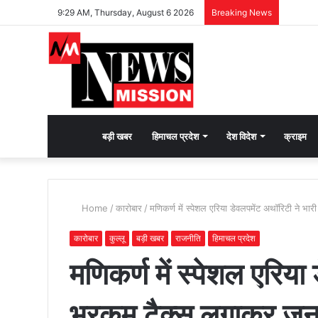
9:29 AM, Thursday, August 6 2026
Breaking News
देश
बड़ी खबर
हिमाचल प्रदेश
देश विदेश
क्राइम
भक्ति
Home
/
कारोबार
/
मणिकर्ण में स्पेशल एरिया डेवलपमेंट अथॉरिटी ने भ
की
कारोबार
कुल्लू
बड़ी खबर
राजनीति
हिमाचल प्रदेश
मणिकर्ण में स्पेशल एरिया
भावना
भरकम टैक्स लगाकर जनत
जगाने