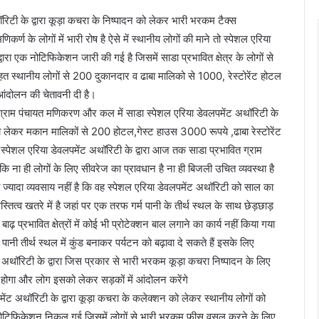
थॉरिटी के द्वारा कूड़ा कचरा के निष्पादन को लेकर भारी भरकम टैक्स
्ण के लोगों में भारी रोष है ऐसे में स्थानीय लोगों की माने तो स्पेशल एरिया
वारा एक नोटिफिकेशन जारी की गई है जिसमें साडा प्रभावित क्षेत्र के लोगों से
त स्थानीय लोगों से 200 दुकानदार व ढाबा मालिको से 1000, रेस्टोरेंट होटल
आंदोलन की चेतावनी दी है।
े ग्राम पंचायत मणिकरण और कल में साडा स्पेशल एरिया डेवलपमेंट अथॉरिटी के
 लेकर मकान मालिकों से 200 होटल,गेस्ट हाउस 3000 रूपये ,ढाबा रेस्टोरेंट
कि स्पेशल एरिया डेवलपमेंट अथॉरिटी के द्वारा आज तक साडा प्रभावित ग्राम
ि ना ही लोगों के लिए सीवरेज का प्रावधान है ना ही बिजली उचित व्यवस्था है
भी ज्यादा व्यवसाय नहीं है कि वह स्पेशल एरिया डेवलपमेंट अथॉरिटी को साल का
ित्व खतरे में है जहां पर एक तरफ गर्म पानी के तीर्थ स्थल के साथ छेड़छाड़
प्रभावित क्षेत्रों में कोई भी प्रोटेक्शन बाल लगाने का कार्य नहीं किया गया
ानी तीर्थ स्थल में कुंड बनाकर पर्यटन को बढ़ावा दे सकते हैं इसके लिए
ंट अथॉरिटी के द्वारा जिस प्रकार से भारी भरकम कूड़ा कचरा निष्पादन के लिए
ष होगा और लोग इसको लेकर सड़कों में आंदोलन करेंगे
ेंट अथॉरिटी के द्वारा कूड़ा कचरा के कलेक्शन को लेकर स्थानीय लोगों को
एक नोटिफिकेशन निकल गई जिसमें लोगों से भारी भरकम फीस वसूल करने के लिए