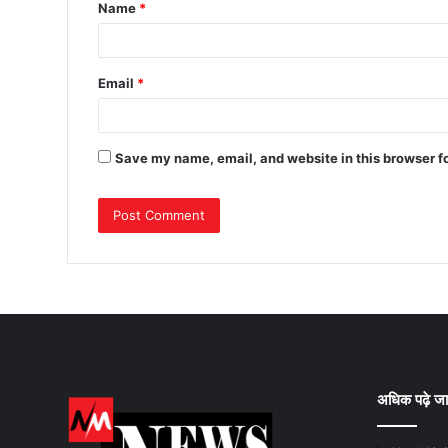
Name
*
Email
*
Save my name, email, and website in this browser f
अधिक पढ़े जा