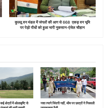
कुल्लू वन मंडल में जंगलों की आग से 668 एकड़ वन भूमि
पर पेड़ो पौधों को हुआ भारी नुकसान-एंजेल चौहान
ई क्षेत्रों में ओलाबृष्टि से
नशा त्यागे जिंदगी नहीं, थीम पर छात्रों ने निकाली
 फंसलां की भारी तबाही
जागरूकता रैली