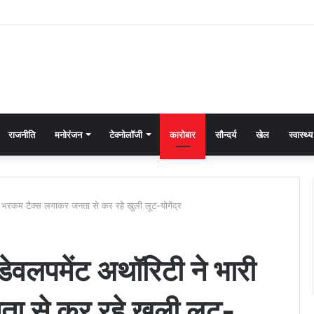
राजनीति
मनोरंजन
टेक्नोलॉजी
कारोबार
सौन्दर्य
खेल
स्वास्थ्य
ारी भरकम टैक्स लगाकर जनता से कर रहे खुली लूट-योगेंद्र
 डेवलपमेंट अथॉरिटी ने भारी
ा से कर रहे खुली लूट-