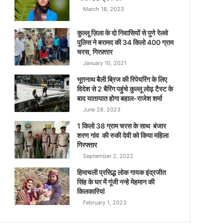
March 18, 2023
कुल्लू ज़िला के दो निवासियों से पुणे रेलवे
पुलिस ने बरामद की 34 किलो 400 ग्राम
चरस, गिरफ़्तार
January 10, 2021
भूतनाथ बैली ब्रिज की रिपेयरिंग के लिए
विदेश से 2 बैरिंग पहुंचे कुल्लू लोढ़ टैस्ट के
बाद यातायात होगा बहाल-राजेश शर्मा
June 28, 2023
1 किलो 38 ग्राम चरस के साथ बंजार
शरण गांव की रुकी देवी को किया महिला
गिरफ्तार
September 2, 2022
हिमाचली प्रसिद्ध लोक गायक इंद्रजीत
सिंह के घर में गूंजी नन्हे मेहमान की
किलकारियां
February 1, 2023