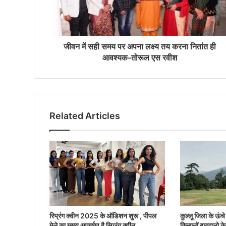
जीवन में सही समय पर अपना लक्ष्य तय करना नितांत ही
आवश्यक-तोरूल एस रवीश
Related Articles
स्प्रिंग क्वीन 2025 के ऑडिशन शुरू , पीपल
कुल्लू जिला के ऊंचे क
मेले का मुख्य आकर्षण है स्प्रिंग क्वीन
किसानों बागवानो के