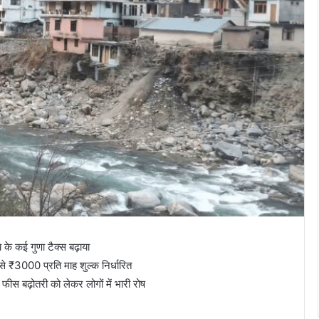
य के कई गुणा टैक्स बढ़ाया
 से ₹3000 प्रति माह शुल्क निर्धारित
फीस बढ़ोतरी को लेकर लोगों में भारी रोष