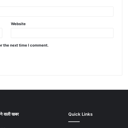
Website
or the next time I comment.
ने वाली खबर
Quick Links