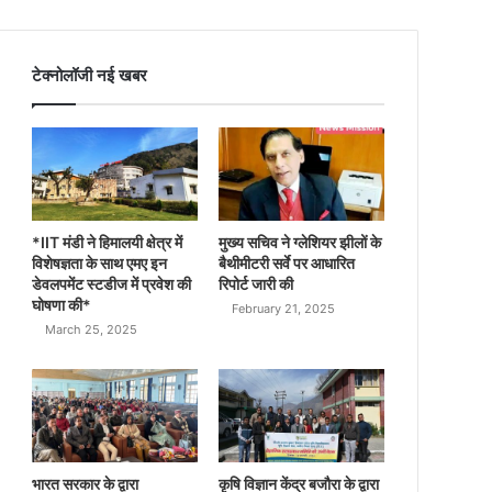
टेक्नोलॉजी नई खबर
*IIT मंडी ने हिमालयी क्षेत्र में
मुख्य सचिव ने ग्लेशियर झीलों के
विशेषज्ञता के साथ एमए इन
बैथीमीटरी सर्वे पर आधारित
डेवलपमेंट स्टडीज में प्रवेश की
रिपोर्ट जारी की
घोषणा की*
February 21, 2025
March 25, 2025
भारत सरकार के द्वारा
कृषि विज्ञान केंद्र बजौरा के द्वारा