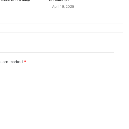
April 19, 2025
ds are marked
*