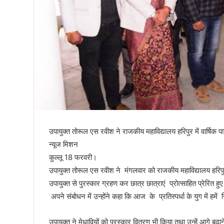
तिरंगा
उपायुक्त तोरूल एस रवीश ने राजकीय महाविद्यालय हरिपुर में वार्षिक
न्यूज मिशन
कुल्लू 18 फरवरी।
उपायुक्त तोरूल एस रवीश ने मंगलवार को राजकीय महाविद्यालय हरिपुर म
उपायुक्त से पुरस्कार ग्रहण कर छात्र छात्राएं प्रोत्साहित प्रेरित हु
अपने संबोधन में उन्होंने कहा कि आज के प्रतिस्पर्धा के युग में ह
उपायुक्त ने मेधावियों को पुरस्कार वितरण भी किया तथा उन्हें आगे बढ़ान