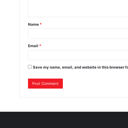
Name
*
Email
*
Save my name, email, and website in this browser f