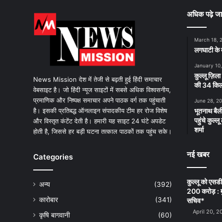
अधिक पढ़े जा
March 18, 
लगघाटी के म
January 10
कुल्लू ज़िला
News Mission देश में तेजी से बढ़ती हुई हिंदी समाचार
की 34 किलो
वेबसाइट है। जो हिंदी न्यूज साइटों में सबसे अधिक विश्वसनीय,
प्रमाणिक और निष्पक्ष समाचार अपने पाठक वर्ग तक पहुंचाती
June 28, 2
है। इसकी प्रतिबद्ध ऑनलाइन संपादकीय टीम हर रोज विशेष
भूतनाथ बैली
पहुंचे कुल्
और विस्तृत कंटेंट देती है। हमारी यह साइट 24 घंटे अपडेट
शर्मा
होती है, जिससे हर बड़ी घटना तत्काल पाठकों तक पहुंच सके।
नई खबर
Categories
कुल्लू को एसड
अन्य
(392)
200 करोड़ : म
कारोबार
(341)
सचिव*
April 20, 2
कृषि बागवानी
(60)