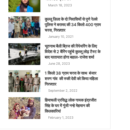
March 18, 2023
कुल्लू ज़िला के दो निवासियों से पुणे रेलवे
पुलिस ने बरामद की 34 किलो 400 ग्राम
चरस, गिरफ़्तार
January 10, 2021
भूतनाथ बैली ब्रिज की रिपेयरिंग के लिए
विदेश से 2 बैरिंग पहुंचे कुल्लू लोढ़ टैस्ट के
बाद यातायात होगा बहाल-राजेश शर्मा
June 28, 2023
1 किलो 38 ग्राम चरस के साथ बंजार
शरण गांव की रुकी देवी को किया महिला
गिरफ्तार
September 2, 2022
हिमाचली प्रसिद्ध लोक गायक इंद्रजीत
सिंह के घर में गूंजी नन्हे मेहमान की
किलकारियां
February 1, 2023