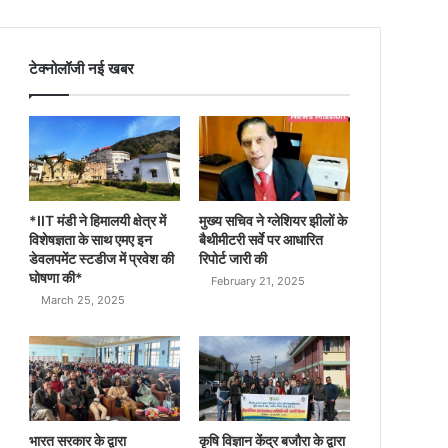
टेक्नोलॉजी नई खबर
*IIT मंडी ने हिमालयी क्षेत्र में
मुख्य सचिव ने ग्लेशियर झीलों के
विशेषज्ञता के साथ एमए इन
बैथीमीटरी सर्वे पर आधारित
डेवलपमेंट स्टडीज में प्रवेश की
रिपोर्ट जारी की
घोषणा की*
February 21, 2025
March 25, 2025
भारत सरकार के द्वारा
कृषि विज्ञान केंद्र बजौरा के द्वारा