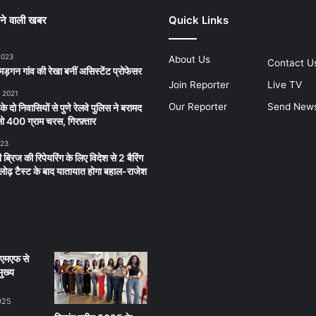
ने वाली खबर
Quick Links
2023
About Us
Contact U
ड़गन गांव की रेखा बनीं असिस्टेंट प्रोफेसर
Join Reporter
Live TV
, 2021
Our Reporter
Send New
 के दो निवासियों से पुणे रेलवे पुलिस ने बरामद
 400 ग्राम चरस, गिरफ़्तार
023
 ब्रिज की रिपेयरिंग के लिए विदेश से 2 बैरिंग
लू लोढ़ टैस्ट के बाद यातायात होगा बहाल-राजेश
ीएमएफ से
ुख्य
025