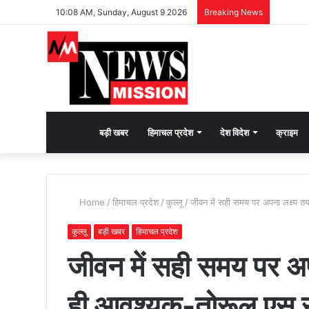
10:08 AM, Sunday, August 9 2026
Breaking News
देश
बड़ी खबर
हिमाचल प्रदेश
देश विदेश
क्राइम
भक्ति
Home
/
हिमाचल प्रदेश
/
कुल्लू
/
जीवन में सही समय पर अपना लक्ष्य 
की
कुल्लू
बड़ी खबर
हिमाचल प्रदेश
जीवन में सही समय पर अप
भावना
ही आवश्यक-तोरूल एस 
जगाने