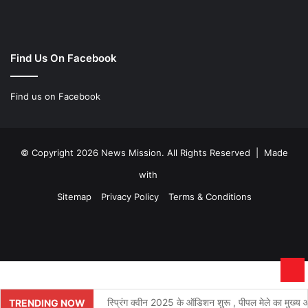
Find Us On Facebook
Find us on Facebook
© Copyright 2026 News Mission. All Rights Reserved | Made
with
Sitemap
Privacy Policy
Terms & Conditions
Facebook
Twitter
YouTube
Instagram
Ba
to
स्प्रिंग क्वीन 2025 के ऑडिशन शुरू , पीपल मेले का मुख्य आक
TRENDING NOW