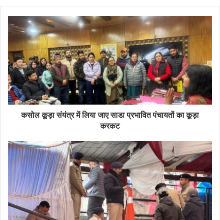
कसोल कूड़ा संयंत्र में लिया जाए साडा प्रभावित पंचायतों का कूड़ा
करकट