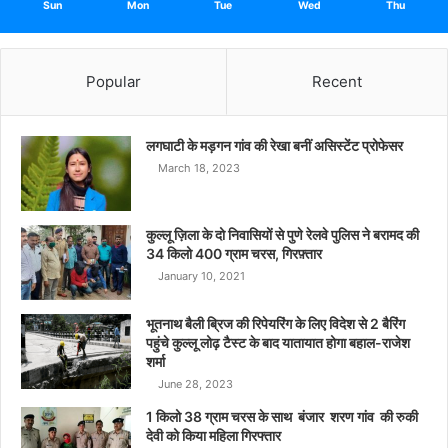
Sun
Mon
Tue
Wed
Thu
Popular
Recent
लगघाटी के मड़गन गांव की रेखा बनीं असिस्टेंट प्रोफेसर
March 18, 2023
कुल्लू ज़िला के दो निवासियों से पुणे रेलवे पुलिस ने बरामद की
34 किलो 400 ग्राम चरस, गिरफ़्तार
January 10, 2021
भूतनाथ बैली ब्रिज की रिपेयरिंग के लिए विदेश से 2 बैरिंग
पहुंचे कुल्लू लोढ़ टैस्ट के बाद यातायात होगा बहाल-राजेश
शर्मा
June 28, 2023
1 किलो 38 ग्राम चरस के साथ बंजार शरण गांव की रुकी
देवी को किया महिला गिरफ्तार