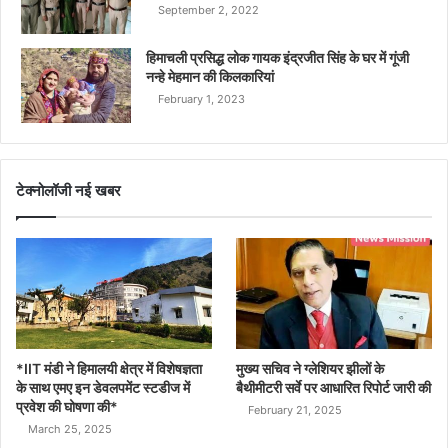
September 2, 2022
हिमाचली प्रसिद्ध लोक गायक इंद्रजीत सिंह के घर में गूंजी
नन्हे मेहमान की किलकारियां
February 1, 2023
टेक्नोलॉजी नई खबर
*IIT मंडी ने हिमालयी क्षेत्र में विशेषज्ञता
मुख्य सचिव ने ग्लेशियर झीलों के
के साथ एमए इन डेवलपमेंट स्टडीज में
बैथीमीटरी सर्वे पर आधारित रिपोर्ट जारी की
प्रवेश की घोषणा की*
February 21, 2025
March 25, 2025