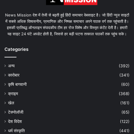
News Mission देश में तेजी से बढ़ती हुई हिंदी समाचार वेबसाइट है। जो हिंदी न्यूज साइटों
में सबसे अधिक विश्वसनीय, प्रमाणिक और निष्पक्ष समाचार अपने पाठक वर्ग तक पहुंचाती है।
इसकी प्रतिबद्ध ऑनलाइन संपादकीय टीम हर रोज विशेष और विस्तृत कंटेंट देती है। हमारी
यह साइट 24 घंटे अपडेट होती है, जिससे हर बड़ी घटना तत्काल पाठकों तक पहुंच सके।
Categories
अन्य
(392)
कारोबार
(341)
कृषि बागवानी
(60)
क्राइम
(368)
खेल
(161)
टेक्नोलॉजी
(65)
देश विदेश
(122)
धर्म संस्कृति
(441)