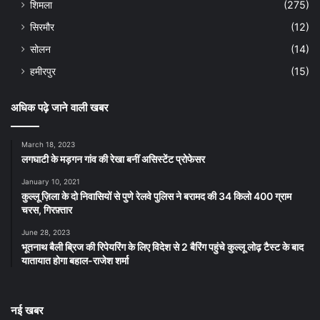
शिमला
(275)
सिरमौर
(12)
सोलन
(14)
हमीरपुर
(15)
अधिक पढ़े जाने वाली खबर
March 18, 2023
लगघाटी के मड़गन गांव की रेखा बनीं असिस्टेंट प्रोफेसर
January 10, 2021
कुल्लू ज़िला के दो निवासियों से पुणे रेलवे पुलिस ने बरामद की 34 किलो 400 ग्राम
चरस, गिरफ़्तार
June 28, 2023
भूतनाथ बैली ब्रिज की रिपेयरिंग के लिए विदेश से 2 बैरिंग पहुंचे कुल्लू लोढ़ टैस्ट के बाद
यातायात होगा बहाल-राजेश शर्मा
नई खबर