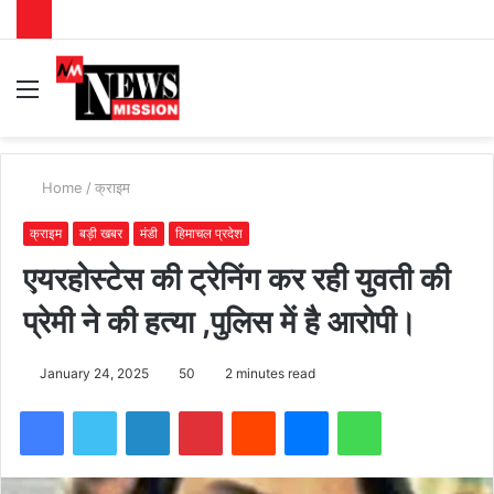
Menu
S
fo
Home
/
क्राइम
क्राइम
बड़ी खबर
मंडी
हिमाचल प्रदेश
एयरहोस्टेस की ट्रेनिंग कर रही युवती की
प्रेमी ने की हत्या ,पुलिस में है आरोपी।
January 24, 2025
50
2 minutes read
Facebook
Twitter
LinkedIn
Pinterest
Reddit
Messenger
WhatsApp