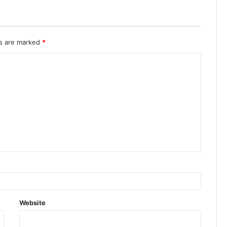
ds are marked
*
Website