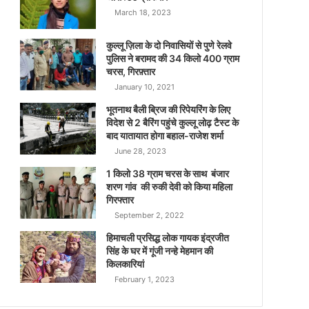
March 18, 2023
कुल्लू ज़िला के दो निवासियों से पुणे रेलवे
पुलिस ने बरामद की 34 किलो 400 ग्राम
चरस, गिरफ़्तार
January 10, 2021
भूतनाथ बैली ब्रिज की रिपेयरिंग के लिए
विदेश से 2 बैरिंग पहुंचे कुल्लू लोढ़ टैस्ट के
बाद यातायात होगा बहाल-राजेश शर्मा
June 28, 2023
1 किलो 38 ग्राम चरस के साथ बंजार
शरण गांव की रुकी देवी को किया महिला
गिरफ्तार
September 2, 2022
हिमाचली प्रसिद्ध लोक गायक इंद्रजीत
सिंह के घर में गूंजी नन्हे मेहमान की
किलकारियां
February 1, 2023