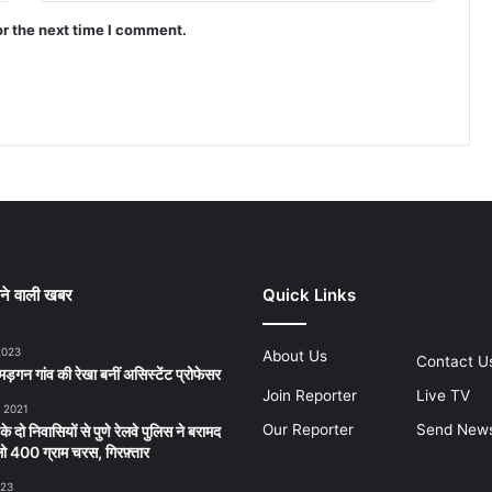
or the next time I comment.
ने वाली खबर
Quick Links
2023
About Us
Contact U
ड़गन गांव की रेखा बनीं असिस्टेंट प्रोफेसर
Join Reporter
Live TV
, 2021
Our Reporter
Send New
 के दो निवासियों से पुणे रेलवे पुलिस ने बरामद
 400 ग्राम चरस, गिरफ़्तार
023