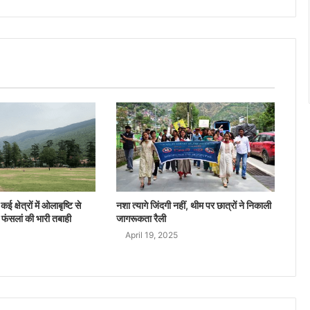
ई क्षेत्रों में ओलाबृष्टि से
नशा त्यागे जिंदगी नहीं, थीम पर छात्रों ने निकाली
 फंसलां की भारी तबाही
जागरूकता रैली
April 19, 2025