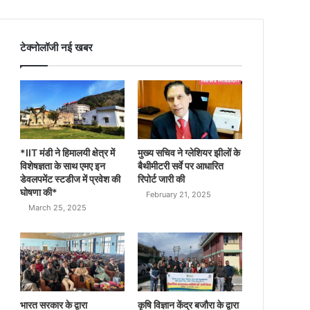
टेक्नोलॉजी नई खबर
*IIT मंडी ने हिमालयी क्षेत्र में
मुख्य सचिव ने ग्लेशियर झीलों के
विशेषज्ञता के साथ एमए इन
बैथीमीटरी सर्वे पर आधारित
डेवलपमेंट स्टडीज में प्रवेश की
रिपोर्ट जारी की
घोषणा की*
February 21, 2025
March 25, 2025
भारत सरकार के द्वारा
कृषि विज्ञान केंद्र बजौरा के द्वारा