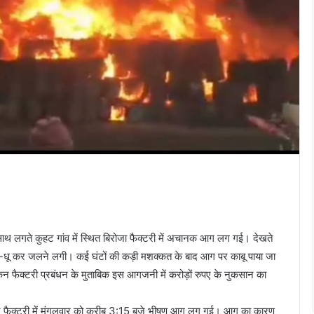
थ लगते कुहट गांव में स्थित बिरोजा फैक्टरी में अचानक आग लग गई। देखते
ू-धू कर जलने लगी। कई घंटों की कड़ी मशक्कत के बाद आग पर काबू पाया जा
 फैक्टरी प्रबंधन के मुताबिक इस आगजनी में करोड़ों रुपए के नुकसान का
ईन फैक्टरी में मंगलवार को करीब 3:15 बजे भीषण आग लग गई। आग का कारण