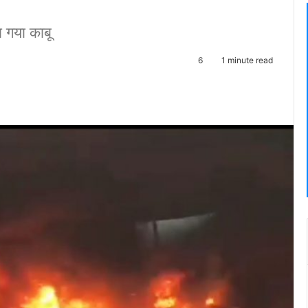
 गया काबू
6
1 minute read