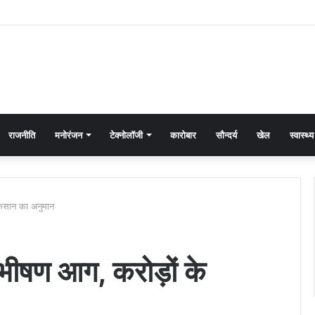
राजनीति
मनोरंजन
टेक्नोलॉजी
कारोबार
सौन्दर्य
खेल
स्वास्थ्य
ुकसान का अनुमान
 भीषण आग, करोड़ों के