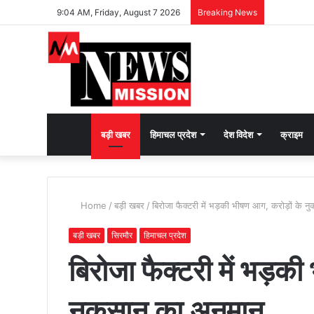
9:04 AM, Friday, August 7 2026
Breaking News
देश
बड़ी खबर
हिमाचल प्रदेश
देश विदेश
क्राइम
भक्ति
Home
/
बड़ी खबर
/
बिरोजा फैक्टरी में भड़की भीषण आग, करोड़ों के न
की
बड़ी खबर
सिरमौर
हिमाचल प्रदेश
बिरोजा फैक्टरी में भड़की
भावना
नुकसान का अनुमान
जगाने