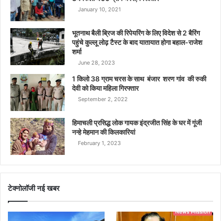
January 10, 2021
भूतनाथ बैली ब्रिज की रिपेयरिंग के लिए विदेश से 2 बैरिंग
पहुंचे कुल्लू लोढ़ टैस्ट के बाद यातायात होगा बहाल-राजेश
शर्मा
June 28, 2023
1 किलो 38 ग्राम चरस के साथ बंजार शरण गांव की रुकी
देवी को किया महिला गिरफ्तार
September 2, 2022
हिमाचली प्रसिद्ध लोक गायक इंद्रजीत सिंह के घर में गूंजी
नन्हे मेहमान की किलकारियां
February 1, 2023
टेक्नोलॉजी नई खबर