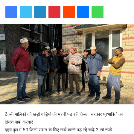
Facebook
Twitter
LinkedIn
Pinterest
Reddit
Messenger
WhatsApp
टैक्सी मालिकों को खड़ी गाड़ियों की भरनी पड़ रही क़िस्त सरकार प्रभावितों का
क़िस्त माफ करवाएं
झूला पुल में 50 किलो राशन के लिए खर्च करने पड़ रहे साढ़े 3 सौ रुपये