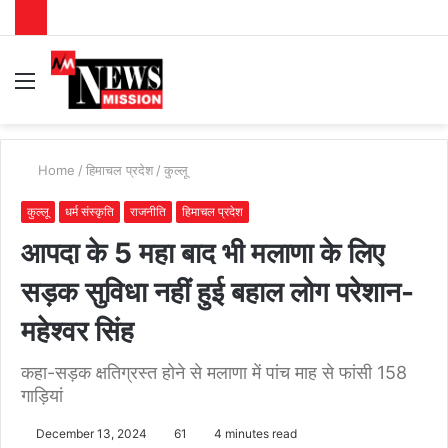
Menu
S
fo
Home
/
हिमाचल प्रदेश
/
कुल्लू
कुल्लू
धर्म संस्कृति
राजनीति
हिमाचल प्रदेश
आपदा के 5 महा बाद भी मलाणा के लिए
सड़क सुविधा नहीं हुई बहाल लोग परेशान-
महेश्वर सिंह
कहा-सड़क क्षतिग्रस्त होने से मलाणा में पांच माह से फांसी 158
गाड़ियां
December 13, 2024
61
4 minutes read