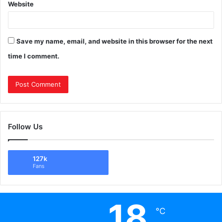
Website
Save my name, email, and website in this browser for the next
time I comment.
Follow Us
127k
Fans
18
℃