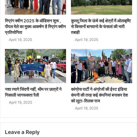
स्प्रिंग क्वीन 2025 के ऑडिशन शुरू ,
कुल्लू जिला के ऊंचे कई क्षेत्रों में ओलाबृष्टि
पीपल मेले का मुख्य आकर्षण है स्प्रिंग क्वीन
से किसानों बागवानो के फंसलां की भारी
प्रतियोगिता
तबाही
April 19, 2025
April 19, 2025
नशा त्यागे जिंदगी नहीं, थीम पर छात्रों ने
कांग्रेस पार्टी ने अंग्रेजों की ईस्ट इंडिया
निकाली जागरूकता रैली
कंपनी की तरह कई कंपनियां बनाकर देश
को लूटा-तिलक राज
April 19, 2025
April 18, 2025
Leave a Reply