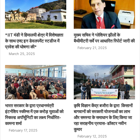
*IIT मंडी ने हिमालयी क्षेत्र में विशेषज्ञता
मुख्य सचिव ने ग्लेशियर झीलों के
के साथ एमए इन डेवलपमेंट स्टडीज में
बैथीमीटरी सर्वे पर आधारित रिपोर्ट जारी की
प्रवेश की घोषणा की*
February 21, 2025
March 25, 2025
भारत सरकार के द्वारा प्रधानमंत्री
कृषि विज्ञान केंद्र बजौरा के द्वारा किसानों
इंटर्नशिप स्कीम्स में एक करोड़ युवाओं को
बागवानों को सरकारी योजनाओं का लाभ
स्किल्ड अपॉर्चुनिटी का लक्ष्य निर्धारित-
और समस्या के समाधान के लिए किया जा
कामना शर्मा
रहा सराहनीय प्रयास-डॉक्टर नवीन
कुमार
February 17, 2025
February 12, 2025