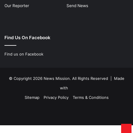
Our Reporter
Send News
Find Us On Facebook
Find us on Facebook
© Copyright 2026 News Mission. All Rights Reserved | Made
with
Sitemap
Privacy Policy
Terms & Conditions
Facebook
Twitter
YouTube
Instagram
Ba