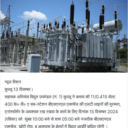
न्यूज मिशन
कुल्लू 13 दिसम्बर।
सहायक अभियंता विद्युत उपमंडल (नं. 1) कुल्लू ने बताया की 11/0.415 वोल्ट
400 के० वी० ए सब-स्टेशन बीएसएनएल एक्स्चेंज की एलटी लाइनों की मुरम्मत,
ट्रांस्फोर्मर के आवश्यक रख रखाव के कार्य के लिए दिनांक 15 दिसम्बर 2024
(रविवार) को सुबह 10:00 बजे से शाम 05:00 बजे नजदीक बीएसएनएल
एक्स्चेंज, खोरी रोपा, ब आसपास के क्षेत्रों में विद्युत् आपूर्ति बाधित रहेगी ।