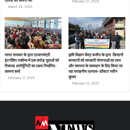
प्रवेश की घोषणा की*
February 21, 2025
March 25, 2025
भारत सरकार के द्वारा प्रधानमंत्री
कृषि विज्ञान केंद्र बजौरा के द्वारा किसानों
इंटर्नशिप स्कीम्स में एक करोड़ युवाओं को
बागवानों को सरकारी योजनाओं का लाभ
स्किल्ड अपॉर्चुनिटी का लक्ष्य निर्धारित-
और समस्या के समाधान के लिए किया जा
कामना शर्मा
रहा सराहनीय प्रयास-डॉक्टर नवीन
कुमार
February 17, 2025
February 12, 2025