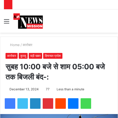
Menu
S
fo
Home
/
कारोबार
कारोबार
कुल्लू
बड़ी खबर
हिमाचल प्रदेश
सुबह 10:00 बजे से शाम 05:00 बजे
तक बिजली बंद-:
December 13, 2024
77
Less than a minute
Facebook
Twitter
LinkedIn
Pinterest
Reddit
Messenger
WhatsApp