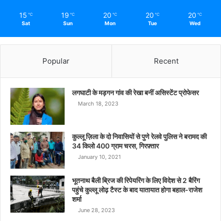
15
19
20
20
20
℃
℃
℃
℃
℃
Sat
Sun
Mon
Tue
Wed
Popular
Recent
लगघाटी के मड़गन गांव की रेखा बनीं असिस्टेंट प्रोफेसर
March 18, 2023
कुल्लू ज़िला के दो निवासियों से पुणे रेलवे पुलिस ने बरामद की
34 किलो 400 ग्राम चरस, गिरफ़्तार
January 10, 2021
भूतनाथ बैली ब्रिज की रिपेयरिंग के लिए विदेश से 2 बैरिंग
पहुंचे कुल्लू लोढ़ टैस्ट के बाद यातायात होगा बहाल-राजेश
शर्मा
June 28, 2023