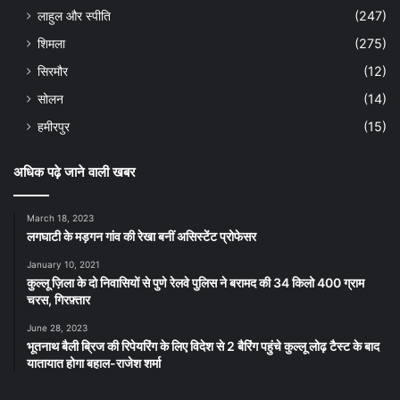
लाहुल और स्पीति
(247)
शिमला
(275)
सिरमौर
(12)
सोलन
(14)
हमीरपुर
(15)
अधिक पढ़े जाने वाली खबर
March 18, 2023
लगघाटी के मड़गन गांव की रेखा बनीं असिस्टेंट प्रोफेसर
January 10, 2021
कुल्लू ज़िला के दो निवासियों से पुणे रेलवे पुलिस ने बरामद की 34 किलो 400 ग्राम
चरस, गिरफ़्तार
June 28, 2023
भूतनाथ बैली ब्रिज की रिपेयरिंग के लिए विदेश से 2 बैरिंग पहुंचे कुल्लू लोढ़ टैस्ट के बाद
यातायात होगा बहाल-राजेश शर्मा