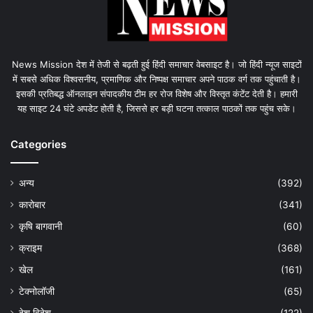
News Mission देश में तेजी से बढ़ती हुई हिंदी समाचार वेबसाइट है। जो हिंदी न्यूज साइटों
में सबसे अधिक विश्वसनीय, प्रमाणिक और निष्पक्ष समाचार अपने पाठक वर्ग तक पहुंचाती है।
इसकी प्रतिबद्ध ऑनलाइन संपादकीय टीम हर रोज विशेष और विस्तृत कंटेंट देती है। हमारी
यह साइट 24 घंटे अपडेट होती है, जिससे हर बड़ी घटना तत्काल पाठकों तक पहुंच सके।
Categories
अन्य
(392)
कारोबार
(341)
कृषि बागवानी
(60)
क्राइम
(368)
खेल
(161)
टेक्नोलॉजी
(65)
देश विदेश
(122)