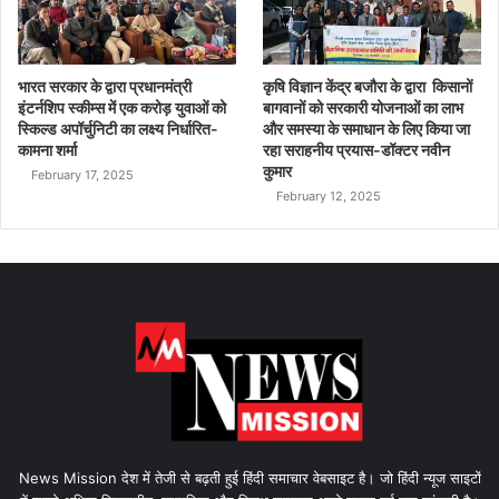
भारत सरकार के द्वारा प्रधानमंत्री
कृषि विज्ञान केंद्र बजौरा के द्वारा किसानों
इंटर्नशिप स्कीम्स में एक करोड़ युवाओं को
बागवानों को सरकारी योजनाओं का लाभ
स्किल्ड अपॉर्चुनिटी का लक्ष्य निर्धारित-
और समस्या के समाधान के लिए किया जा
कामना शर्मा
रहा सराहनीय प्रयास-डॉक्टर नवीन
कुमार
February 17, 2025
February 12, 2025
News Mission देश में तेजी से बढ़ती हुई हिंदी समाचार वेबसाइट है। जो हिंदी न्यूज साइटों