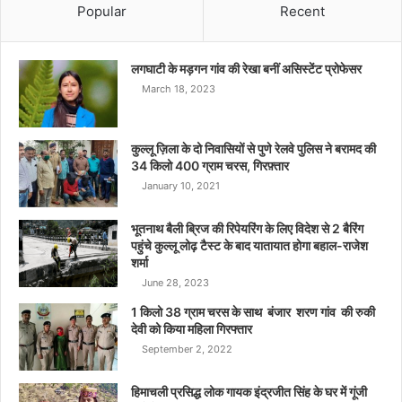
Popular
Recent
लगघाटी के मड़गन गांव की रेखा बनीं असिस्टेंट प्रोफेसर
March 18, 2023
कुल्लू ज़िला के दो निवासियों से पुणे रेलवे पुलिस ने बरामद की
34 किलो 400 ग्राम चरस, गिरफ़्तार
January 10, 2021
भूतनाथ बैली ब्रिज की रिपेयरिंग के लिए विदेश से 2 बैरिंग
पहुंचे कुल्लू लोढ़ टैस्ट के बाद यातायात होगा बहाल-राजेश
शर्मा
June 28, 2023
1 किलो 38 ग्राम चरस के साथ बंजार शरण गांव की रुकी
देवी को किया महिला गिरफ्तार
September 2, 2022
हिमाचली प्रसिद्ध लोक गायक इंद्रजीत सिंह के घर में गूंजी