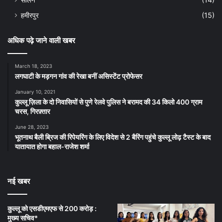
हमीरपुर
(15)
अधिक पढ़े जाने वाली खबर
March 18, 2023
लगघाटी के मड़गन गांव की रेखा बनीं असिस्टेंट प्रोफेसर
January 10, 2021
कुल्लू ज़िला के दो निवासियों से पुणे रेलवे पुलिस ने बरामद की 34 किलो 400 ग्राम
चरस, गिरफ़्तार
June 28, 2023
भूतनाथ बैली ब्रिज की रिपेयरिंग के लिए विदेश से 2 बैरिंग पहुंचे कुल्लू लोढ़ टैस्ट के बाद
यातायात होगा बहाल-राजेश शर्मा
नई खबर
कुल्लू को एसडीएमएफ से 200 करोड़ :
मुख्य सचिव*