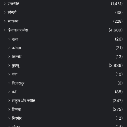
राजनीति
(1,451)
सौन्दर्य
(38)
स्वास्थ्य
(228)
हिमाचल प्रदेश
(4,609)
ऊना
(26)
कांगड़ा
(21)
किन्नौर
(13)
कुल्लू
(3,836)
चंबा
(10)
बिलासपुर
(6)
मंडी
(88)
लाहुल और स्पीति
(247)
शिमला
(275)
सिरमौर
(12)
सोलन
(14)