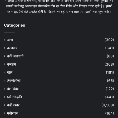
में सबसे अधिक विश्वसनीय, प्रमाणिक और निष्पक्ष समाचार अपने पाठक वर्ग तक पहुंचाती है।
इसकी प्रतिबद्ध ऑनलाइन संपादकीय टीम हर रोज विशेष और विस्तृत कंटेंट देती है। हमारी
यह साइट 24 घंटे अपडेट होती है, जिससे हर बड़ी घटना तत्काल पाठकों तक पहुंच सके।
Categories
अन्य
(392)
कारोबार
(341)
कृषि बागवानी
(60)
क्राइम
(368)
खेल
(161)
टेक्नोलॉजी
(65)
देश विदेश
(122)
धर्म संस्कृति
(441)
बड़ी खबर
(4,508)
मनोरंजन
(164)