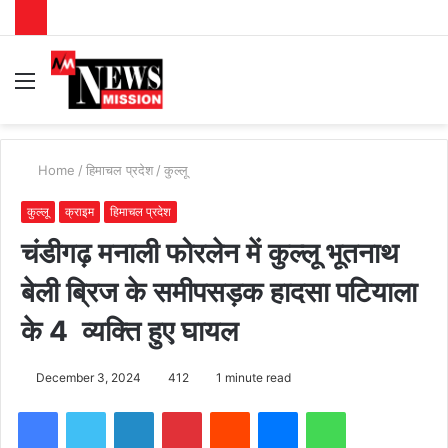
Menu
S
fo
Home
/
हिमाचल प्रदेश
/
कुल्लू
कुल्लू
क्राइम
हिमाचल प्रदेश
चंडीगढ़ मनाली फोरलेन में कुल्लू भूतनाथ
बेली ब्रिज के समीपसड़क हादसा पटियाला
के 4 व्यक्ति हुए घायल
December 3, 2024
412
1 minute read
Facebook
Twitter
LinkedIn
Pinterest
Reddit
Messenger
WhatsApp