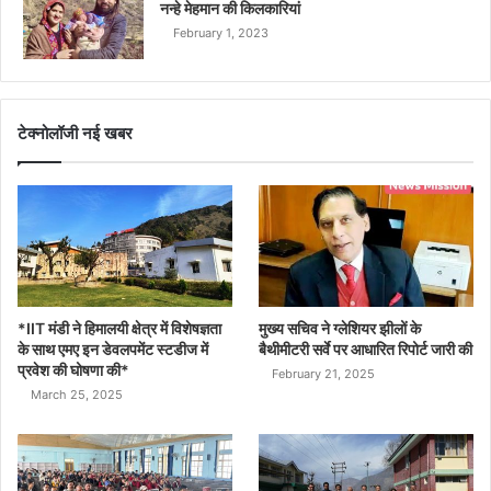
नन्हे मेहमान की किलकारियां
February 1, 2023
टेक्नोलॉजी नई खबर
*IIT मंडी ने हिमालयी क्षेत्र में विशेषज्ञता
मुख्य सचिव ने ग्लेशियर झीलों के
के साथ एमए इन डेवलपमेंट स्टडीज में
बैथीमीटरी सर्वे पर आधारित रिपोर्ट जारी की
प्रवेश की घोषणा की*
February 21, 2025
March 25, 2025