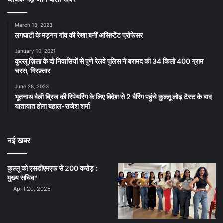
March 18, 2023
लगघाटी के मड़गन गांव की रेखा बनीं असिस्टेंट प्रोफेसर
January 10, 2021
कुल्लू ज़िला के दो निवासियों से पुणे रेलवे पुलिस ने बरामद की 34 किलो 400 ग्राम
चरस, गिरफ़्तार
June 28, 2023
भूतनाथ बैली ब्रिज की रिपेयरिंग के लिए विदेश से 2 बैरिंग पहुंचे कुल्लू लोढ़ टैस्ट के बाद
यातायात होगा बहाल-राजेश शर्मा
नई खबर
कुल्लू को एसडीएमएफ से 200 करोड़ :
मुख्य सचिव*
April 20, 2025