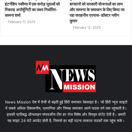
इंटर्नशिप स्कीम्स में एक करोड़ युवाओं को
बागवानों को सरकारी योजनाओं का लाभ
स्किल्ड अपॉर्चुनिटी का लक्ष्य निर्धारित-
और समस्या के समाधान के लिए किया जा
कामना शर्मा
रहा सराहनीय प्रयास-डॉक्टर नवीन
कुमार
February 17, 2025
February 12, 2025
News Mission देश में तेजी से बढ़ती हुई हिंदी समाचार वेबसाइट है। जो हिंदी न्यूज साइटों
में सबसे अधिक विश्वसनीय, प्रमाणिक और निष्पक्ष समाचार अपने पाठक वर्ग तक पहुंचाती है।
इसकी प्रतिबद्ध ऑनलाइन संपादकीय टीम हर रोज विशेष और विस्तृत कंटेंट देती है। हमारी
यह साइट 24 घंटे अपडेट होती है, जिससे हर बड़ी घटना तत्काल पाठकों तक पहुंच सके।