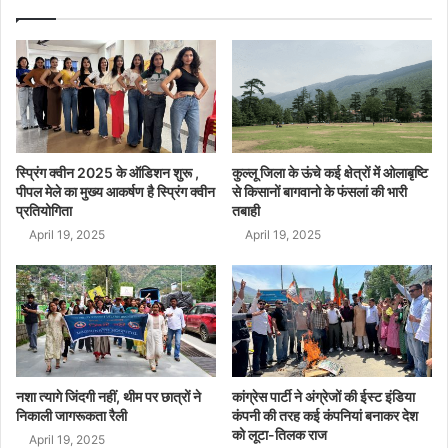
स्प्रिंग क्वीन 2025 के ऑडिशन शुरू ,
कुल्लू जिला के ऊंचे कई क्षेत्रों में ओलाबृष्टि
पीपल मेले का मुख्य आकर्षण है स्प्रिंग क्वीन
से किसानों बागवानो के फंसलां की भारी
प्रतियोगिता
तबाही
April 19, 2025
April 19, 2025
नशा त्यागे जिंदगी नहीं, थीम पर छात्रों ने
कांग्रेस पार्टी ने अंग्रेजों की ईस्ट इंडिया
निकाली जागरूकता रैली
कंपनी की तरह कई कंपनियां बनाकर देश
को लूटा-तिलक राज
April 19, 2025