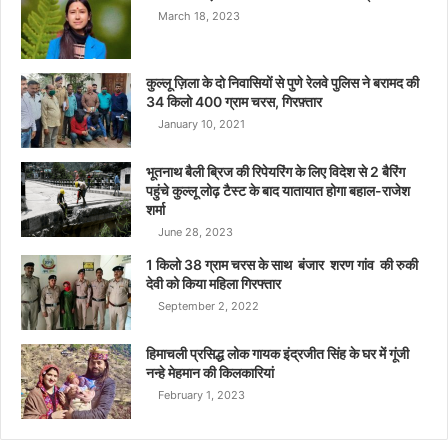
March 18, 2023
कुल्लू ज़िला के दो निवासियों से पुणे रेलवे पुलिस ने बरामद की
34 किलो 400 ग्राम चरस, गिरफ़्तार
January 10, 2021
भूतनाथ बैली ब्रिज की रिपेयरिंग के लिए विदेश से 2 बैरिंग
पहुंचे कुल्लू लोढ़ टैस्ट के बाद यातायात होगा बहाल-राजेश
शर्मा
June 28, 2023
1 किलो 38 ग्राम चरस के साथ बंजार शरण गांव की रुकी
देवी को किया महिला गिरफ्तार
September 2, 2022
हिमाचली प्रसिद्ध लोक गायक इंद्रजीत सिंह के घर में गूंजी
नन्हे मेहमान की किलकारियां
February 1, 2023