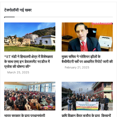
टेक्नोलॉजी नई खबर
*IIT मंडी ने हिमालयी क्षेत्र में विशेषज्ञता
मुख्य सचिव ने ग्लेशियर झीलों के
के साथ एमए इन डेवलपमेंट स्टडीज में
बैथीमीटरी सर्वे पर आधारित रिपोर्ट जारी की
प्रवेश की घोषणा की*
February 21, 2025
March 25, 2025
भारत सरकार के द्वारा प्रधानमंत्री
कृषि विज्ञान केंद्र बजौरा के द्वारा किसानों