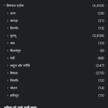
हिमाचल प्रदेश
(4,609)
ऊना
(26)
कांगड़ा
(21)
किन्नौर
(13)
कुल्लू
(3,836)
चंबा
(10)
बिलासपुर
(6)
मंडी
(88)
लाहुल और स्पीति
(247)
शिमला
(275)
सिरमौर
(12)
सोलन
(14)
हमीरपुर
(15)
अधिक पढ़े जाने वाली खबर