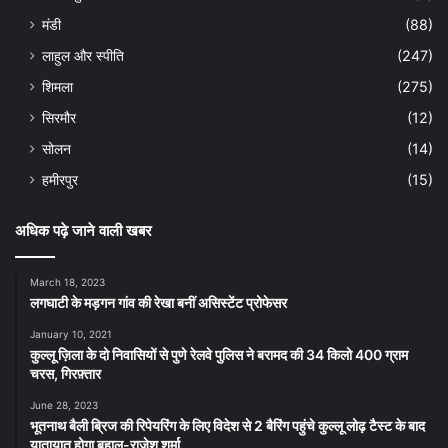
मंडी
(88)
लाहुल और स्पीति
(247)
शिमला
(275)
सिरमौर
(12)
सोलन
(14)
हमीरपुर
(15)
अधिक पढ़े जाने वाली खबर
March 18, 2023
लगघाटी के मड़गन गांव की रेखा बनीं असिस्टेंट प्रोफेसर
January 10, 2021
कुल्लू ज़िला के दो निवासियों से पुणे रेलवे पुलिस ने बरामद की 34 किलो 400 ग्राम
चरस, गिरफ़्तार
June 28, 2023
भूतनाथ बैली ब्रिज की रिपेयरिंग के लिए विदेश से 2 बैरिंग पहुंचे कुल्लू लोढ़ टैस्ट के बाद
यातायात होगा बहाल-राजेश शर्मा