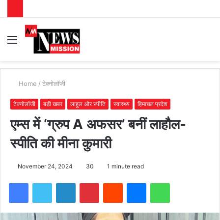
Menu
S
fo
Home
/
टेक्नोलॉजी
टेक्नोलॉजी
बड़ी खबर
लाहुल और स्पीति
स्वास्थ्य
हिमाचल प्रदेश
एम्स में ‘ग्रुप A अफसर’ बनीं लाहौल-
स्पीति की मीना कुमारी
November 24, 2024
30
1 minute read
Facebook
Twitter
LinkedIn
Pinterest
Reddit
Messenger
WhatsApp