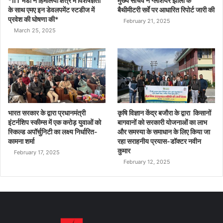
*IIT मंडी ने हिमालयी क्षेत्र में विशेषज्ञता
मुख्य सचिव ने ग्लेशियर झीलों के
के साथ एमए इन डेवलपमेंट स्टडीज में
बैथीमीटरी सर्वे पर आधारित रिपोर्ट जारी की
प्रवेश की घोषणा की*
February 21, 2025
March 25, 2025
भारत सरकार के द्वारा प्रधानमंत्री
कृषि विज्ञान केंद्र बजौरा के द्वारा किसानों
इंटर्नशिप स्कीम्स में एक करोड़ युवाओं को
बागवानों को सरकारी योजनाओं का लाभ
स्किल्ड अपॉर्चुनिटी का लक्ष्य निर्धारित-
और समस्या के समाधान के लिए किया जा
कामना शर्मा
रहा सराहनीय प्रयास-डॉक्टर नवीन
कुमार
February 17, 2025
February 12, 2025