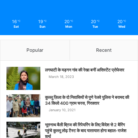
16
19
20
20
20
℃
℃
℃
℃
℃
Sat
Sun
Mon
Tue
Wed
Popular
Recent
लगघाटी के मड़गन गांव की रेखा बनीं असिस्टेंट प्रोफेसर
March 18, 2023
कुल्लू ज़िला के दो निवासियों से पुणे रेलवे पुलिस ने बरामद की
34 किलो 400 ग्राम चरस, गिरफ़्तार
January 10, 2021
भूतनाथ बैली ब्रिज की रिपेयरिंग के लिए विदेश से 2 बैरिंग
पहुंचे कुल्लू लोढ़ टैस्ट के बाद यातायात होगा बहाल-राजेश
शर्मा