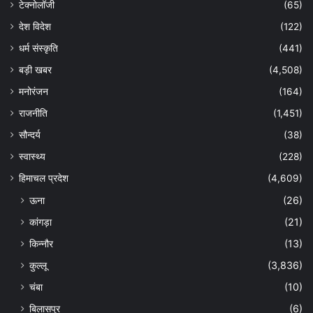
टेक्नोलॉजी
(65)
देश विदेश
(122)
धर्म संस्कृति
(441)
बड़ी खबर
(4,508)
मनोरंजन
(164)
राजनीति
(1,451)
सौन्दर्य
(38)
स्वास्थ्य
(228)
हिमाचल प्रदेश
(4,609)
ऊना
(26)
कांगड़ा
(21)
किन्नौर
(13)
कुल्लू
(3,836)
चंबा
(10)
बिलासपुर
(6)