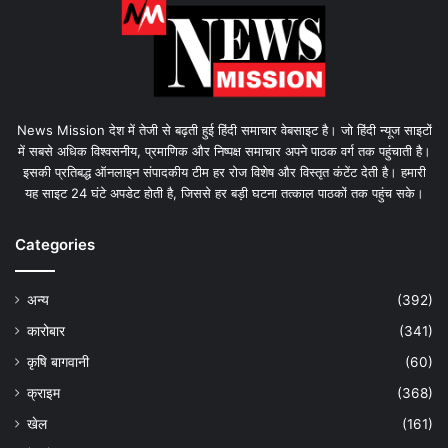
News Mission देश में तेजी से बढ़ती हुई हिंदी समाचार वेबसाइट है। जो हिंदी न्यूज साइटों
में सबसे अधिक विश्वसनीय, प्रमाणिक और निष्पक्ष समाचार अपने पाठक वर्ग तक पहुंचाती है।
इसकी प्रतिबद्ध ऑनलाइन संपादकीय टीम हर रोज विशेष और विस्तृत कंटेंट देती है। हमारी
यह साइट 24 घंटे अपडेट होती है, जिससे हर बड़ी घटना तत्काल पाठकों तक पहुंच सके।
Categories
अन्य
(392)
कारोबार
(341)
कृषि बागवानी
(60)
क्राइम
(368)
खेल
(161)