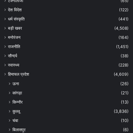
टेक्नोलॉजी
(65)
देश विदेश
(122)
धर्म संस्कृति
(441)
बड़ी खबर
(4,508)
मनोरंजन
(164)
राजनीति
(1,451)
सौन्दर्य
(38)
स्वास्थ्य
(228)
हिमाचल प्रदेश
(4,609)
ऊना
(26)
कांगड़ा
(21)
किन्नौर
(13)
कुल्लू
(3,836)
चंबा
(10)
बिलासपुर
(6)