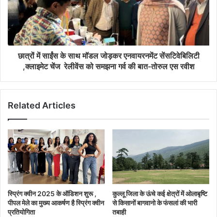
छात्रों में साईंस के साथ मॉडल जोड़कर एनवायरनमेंट सेंसटिवेबिलिटी
,क्लाइमेट चेंज रेलीवेंस को समझना गर्व की बात-तोरुल एस रवीश
Related Articles
स्प्रिंग क्वीन 2025 के ऑडिशन शुरू ,
कुल्लू जिला के ऊंचे कई क्षेत्रों में ओलाबृष्टि
पीपल मेले का मुख्य आकर्षण है स्प्रिंग क्वीन
से किसानों बागवानो के फंसलां की भारी
प्रतियोगिता
तबाही