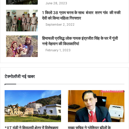
June 28, 2023
1 किलो 38 ग्राम चरस के साथ बंजार शरण गांव की रुकी
देवी को किया महिला गिरफ्तार
September 2, 2022
हिमाचली प्रसिद्ध लोक गायक इंद्रजीत सिंह के घर में गूंजी
नन्हे मेहमान की किलकारियां
February 1, 2023
टेक्नोलॉजी नई खबर
*IIT मंडी ने हिमालयी क्षेत्र में विशेषज्ञता
मुख्य सचिव ने ग्लेशियर झीलों के