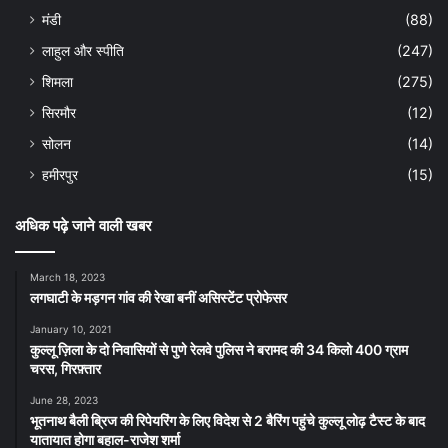
मंडी
(88)
लाहुल और स्पीति
(247)
शिमला
(275)
सिरमौर
(12)
सोलन
(14)
हमीरपुर
(15)
अधिक पढ़े जाने वाली खबर
March 18, 2023
लगघाटी के मड़गन गांव की रेखा बनीं असिस्टेंट प्रोफेसर
January 10, 2021
कुल्लू ज़िला के दो निवासियों से पुणे रेलवे पुलिस ने बरामद की 34 किलो 400 ग्राम
चरस, गिरफ़्तार
June 28, 2023
भूतनाथ बैली ब्रिज की रिपेयरिंग के लिए विदेश से 2 बैरिंग पहुंचे कुल्लू लोढ़ टैस्ट के बाद
यातायात होगा बहाल-राजेश शर्मा