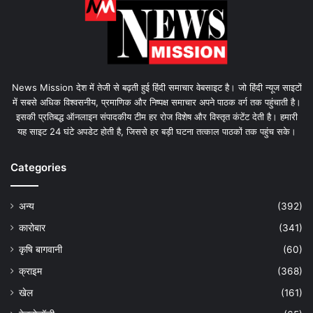
News Mission देश में तेजी से बढ़ती हुई हिंदी समाचार वेबसाइट है। जो हिंदी न्यूज साइटों
में सबसे अधिक विश्वसनीय, प्रमाणिक और निष्पक्ष समाचार अपने पाठक वर्ग तक पहुंचाती है।
इसकी प्रतिबद्ध ऑनलाइन संपादकीय टीम हर रोज विशेष और विस्तृत कंटेंट देती है। हमारी
यह साइट 24 घंटे अपडेट होती है, जिससे हर बड़ी घटना तत्काल पाठकों तक पहुंच सके।
Categories
अन्य
(392)
कारोबार
(341)
कृषि बागवानी
(60)
क्राइम
(368)
खेल
(161)