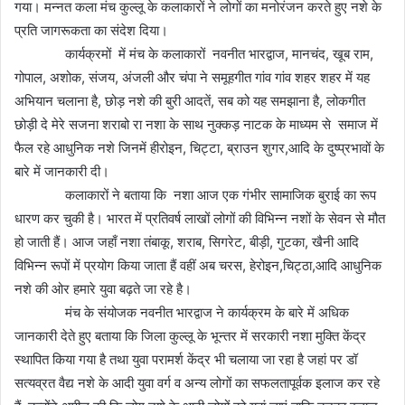
गया। मन्नत कला मंच कुल्लू के कलाकारों ने लोगों का मनोरंजन करते हुए नशे के
प्रति जागरूकता का संदेश दिया।
कार्यक्रमों में मंच के कलाकारों नवनीत भारद्वाज, मानचंद, खूब राम,
गोपाल, अशोक, संजय, अंजली और चंपा ने समूहगीत गांव गांव शहर शहर में यह
अभियान चलाना है, छोड़ नशे की बुरी आदतें, सब को यह समझाना है, लोकगीत
छोड़ी दे मेरे सजना शराबो रा नशा के साथ नुक्कड़ नाटक के माध्यम से समाज में
फैल रहे आधुनिक नशे जिनमें हीरोइन, चिट्टा, ब्राउन शुगर,आदि के दुष्प्रभावों के
बारे में जानकारी दी।
कलाकारों ने बताया कि नशा आज एक गंभीर सामाजिक बुराई का रूप
धारण कर चुकी है। भारत में प्रतिवर्ष लाखों लोगों की विभिन्न नशों के सेवन से मौत
हो जाती हैं। आज जहाँ नशा तंबाकू, शराब, सिगरेट, बीड़ी, गुटका, खैनी आदि
विभिन्न रूपों में प्रयोग किया जाता हैं वहीं अब चरस, हेरोइन,चिट्ठा,आदि आधुनिक
नशे की ओर हमारे युवा बढ़ते जा रहे है।
मंच के संयोजक नवनीत भारद्वाज ने कार्यक्रम के बारे में अधिक
जानकारी देते हुए बताया कि जिला कुल्लू के भून्तर में सरकारी नशा मुक्ति केंद्र
स्थापित किया गया है तथा युवा परामर्श केंद्र भी चलाया जा रहा है जहां पर डॉ
सत्यव्रत वैद्य नशे के आदी युवा वर्ग व अन्य लोगों का सफलतापूर्वक इलाज कर रहे