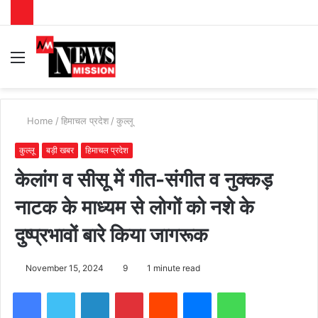
Menu
S
fo
Home
/
हिमाचल प्रदेश
/
कुल्लू
कुल्लू
बड़ी खबर
हिमाचल प्रदेश
केलांग व सीसू में गीत-संगीत व नुक्कड़
नाटक के माध्यम से लोगों को नशे के
दुष्प्रभावों बारे किया जागरूक
November 15, 2024
9
1 minute read
Facebook
Twitter
LinkedIn
Pinterest
Reddit
Messenger
WhatsApp