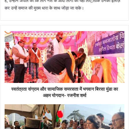
हैं, उन्होंने अपील की कि लोग नशे के आदी लोगों को यहां लाएं,ताकि उनका इलाज़
कर उन्हें समाज की मुख्य धारा के साथ जोड़ा जा सके।
स्वतंत्रता संग्राम और सामाजिक समरसता में भगवान बिरसा मुंडा का
अहम योगदान- रजनीश शर्मा