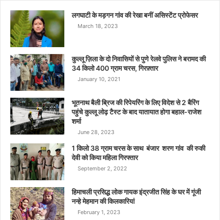
लगघाटी के मड़गन गांव की रेखा बनीं असिस्टेंट प्रोफेसर
March 18, 2023
कुल्लू ज़िला के दो निवासियों से पुणे रेलवे पुलिस ने बरामद की
34 किलो 400 ग्राम चरस, गिरफ़्तार
January 10, 2021
भूतनाथ बैली ब्रिज की रिपेयरिंग के लिए विदेश से 2 बैरिंग
पहुंचे कुल्लू लोढ़ टैस्ट के बाद यातायात होगा बहाल-राजेश
शर्मा
June 28, 2023
1 किलो 38 ग्राम चरस के साथ बंजार शरण गांव की रुकी
देवी को किया महिला गिरफ्तार
September 2, 2022
हिमाचली प्रसिद्ध लोक गायक इंद्रजीत सिंह के घर में गूंजी
नन्हे मेहमान की किलकारियां
February 1, 2023