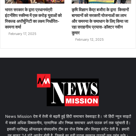
भारत सरकार के द्वारा प्रधानमंत्री
कृषि विज्ञान केंद्र बजौरा के द्वारा किसानों
इंटर्नशिप स्कीम्स में एक करोड़ युवाओं को
बागवानों को सरकारी योजनाओं का लाभ
स्किल्ड अपॉर्चुनिटी का लक्ष्य निर्धारित-
और समस्या के समाधान के लिए किया जा
कामना शर्मा
रहा सराहनीय प्रयास-डॉक्टर नवीन
कुमार
February 17, 2025
February 12, 2025
News Mission देश में तेजी से बढ़ती हुई हिंदी समाचार वेबसाइट है। जो हिंदी न्यूज साइटों
में सबसे अधिक विश्वसनीय, प्रमाणिक और निष्पक्ष समाचार अपने पाठक वर्ग तक पहुंचाती है।
इसकी प्रतिबद्ध ऑनलाइन संपादकीय टीम हर रोज विशेष और विस्तृत कंटेंट देती है। हमारी
यह साइट 24 घंटे अपडेट होती है, जिससे हर बड़ी घटना तत्काल पाठकों तक पहुंच सके।