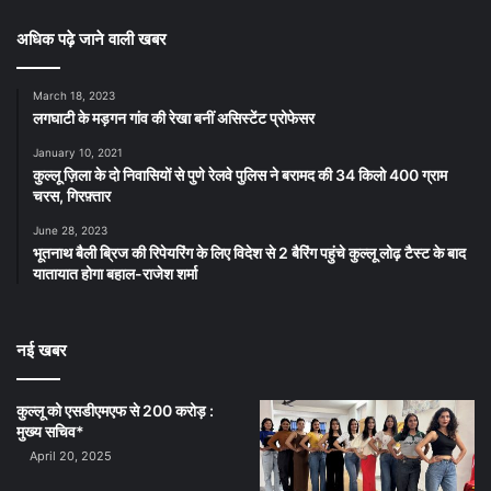
अधिक पढ़े जाने वाली खबर
March 18, 2023
लगघाटी के मड़गन गांव की रेखा बनीं असिस्टेंट प्रोफेसर
January 10, 2021
कुल्लू ज़िला के दो निवासियों से पुणे रेलवे पुलिस ने बरामद की 34 किलो 400 ग्राम
चरस, गिरफ़्तार
June 28, 2023
भूतनाथ बैली ब्रिज की रिपेयरिंग के लिए विदेश से 2 बैरिंग पहुंचे कुल्लू लोढ़ टैस्ट के बाद
यातायात होगा बहाल-राजेश शर्मा
नई खबर
कुल्लू को एसडीएमएफ से 200 करोड़ :
मुख्य सचिव*
April 20, 2025