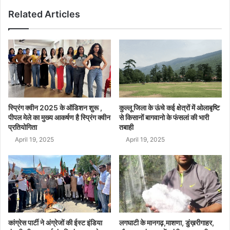
Related Articles
स्प्रिंग क्वीन 2025 के ऑडिशन शुरू ,
कुल्लू जिला के ऊंचे कई क्षेत्रों में ओलाबृष्टि
पीपल मेले का मुख्य आकर्षण है स्प्रिंग क्वीन
से किसानों बागवानो के फंसलां की भारी
प्रतियोगिता
तबाही
April 19, 2025
April 19, 2025
कांग्रेस पार्टी ने अंग्रेजों की ईस्ट इंडिया
लगघाटी के मानगढ़,माशणा, डुंख़रीगाहर,