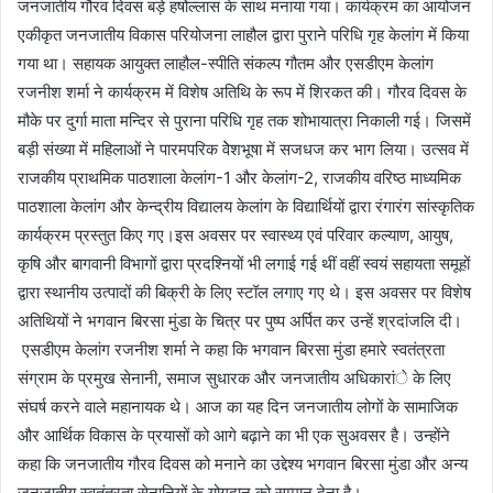
जनजातीय गौरव दिवस बड़े हर्षोल्लास के साथ मनाया गया। कार्यक्रम का आयोजन
एकीकृत जनजातीय विकास परियोजना लाहौल द्वारा पुराने परिधि गृह केलांग में किया
गया था। सहायक आयुक्त लाहौल-स्पीति संकल्प गौतम और एसडीएम केलांग
रजनीश शर्मा ने कार्यक्रम में विशेष अतिथि के रूप में शिरकत की। गौरव दिवस के
मौके पर दुर्गा माता मन्दिर से पुराना परिधि गृह तक शोभायात्रा निकाली गई। जिसमें
बड़ी संख्या में महिलाओं ने पारमपरिक वेेशभूषा में सजधज कर भाग लिया। उत्सव में
राजकीय प्राथमिक पाठशाला केलांग-1 और केलांग-2, राजकीय वरिष्ठ माध्यमिक
पाठशाला केलांग और केन्द्रीय विद्यालय केलांग के विद्यार्थियों द्वारा रंगारंग सांस्कृतिक
कार्यक्रम प्रस्तुत किए गए।इस अवसर पर स्वास्थ्य एवं परिवार कल्याण, आयुष,
कृषि और बागवानी विभागों द्वारा प्रदश्नियों भी लगाई गई थीं वहीं स्वयं सहायता समूहों
द्वारा स्थानीय उत्पादों की बिक्री के लिए स्टॉल लगाए गए थे। इस अवसर पर विशेष
अतिथियों ने भगवान बिरसा मुंडा के चित्र पर पुष्प अर्पित कर उन्हें श्रदांजलि दी।
एसडीएम केलांग रजनीश शर्मा ने कहा कि भगवान बिरसा मुंडा हमारे स्वतंत्रता
संग्राम के प्रमुख सेनानी, समाज सुधारक और जनजातीय अधिकारांे के लिए
संघर्ष करने वाले महानायक थे। आज का यह दिन जनजातीय लोगों के सामाजिक
और आर्थिक विकास के प्रयासों को आगे बढ़ाने का भी एक सुअवसर है। उन्होंने
कहा कि जनजातीय गौरव दिवस को मनाने का उद्देश्य भगवान बिरसा मुंडा और अन्य
जनजातीय स्वतंत्रता सेनानियों के योगदान को सम्मान देना है।