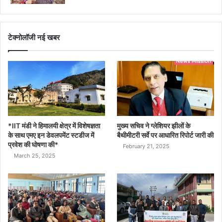
टेक्नोलॉजी नई खबर
*IIT मंडी ने हिमालयी क्षेत्र में विशेषज्ञता
मुख्य सचिव ने ग्लेशियर झीलों के
के साथ एमए इन डेवलपमेंट स्टडीज में
बैथीमीटरी सर्वे पर आधारित रिपोर्ट जारी की
प्रवेश की घोषणा की*
February 21, 2025
March 25, 2025