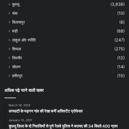
कुल्लू
(3,836)
चंबा
(10)
बिलासपुर
(6)
मंडी
(88)
लाहुल और स्पीति
(247)
शिमला
(275)
सिरमौर
(12)
सोलन
(14)
हमीरपुर
(15)
अधिक पढ़े जाने वाली खबर
March 18, 2023
लगघाटी के मड़गन गांव की रेखा बनीं असिस्टेंट प्रोफेसर
January 10, 2021
कुल्लू ज़िला के दो निवासियों से पुणे रेलवे पुलिस ने बरामद की 34 किलो 400 ग्राम