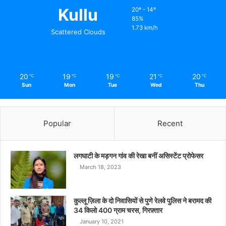
Kullu
20º - 14º
85%
1.73 km/h
Scattered Clouds
20
19
19
21
20
℃
℃
℃
℃
℃
Sun
Mon
Tue
Wed
Thu
Popular
Recent
लगघाटी के मड़गन गांव की रेखा बनीं असिस्टेंट प्रोफेसर
March 18, 2023
कुल्लू ज़िला के दो निवासियों से पुणे रेलवे पुलिस ने बरामद की
34 किलो 400 ग्राम चरस, गिरफ़्तार
January 10, 2021