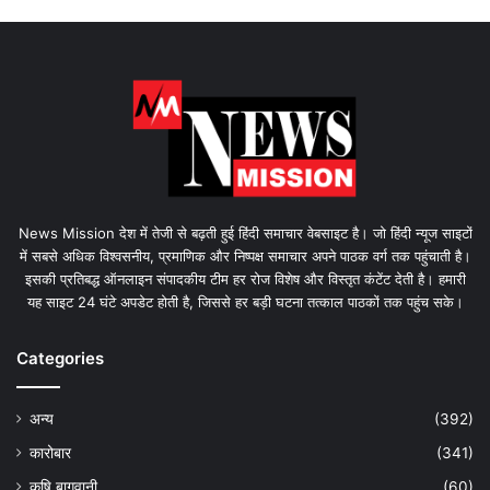
News Mission देश में तेजी से बढ़ती हुई हिंदी समाचार वेबसाइट है। जो हिंदी न्यूज साइटों
में सबसे अधिक विश्वसनीय, प्रमाणिक और निष्पक्ष समाचार अपने पाठक वर्ग तक पहुंचाती है।
इसकी प्रतिबद्ध ऑनलाइन संपादकीय टीम हर रोज विशेष और विस्तृत कंटेंट देती है। हमारी
यह साइट 24 घंटे अपडेट होती है, जिससे हर बड़ी घटना तत्काल पाठकों तक पहुंच सके।
Categories
अन्य
(392)
कारोबार
(341)
कृषि बागवानी
(60)