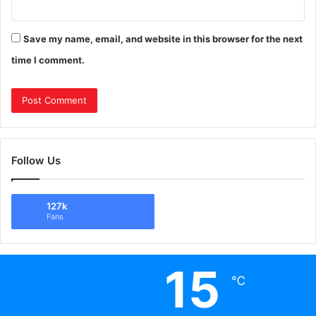
Save my name, email, and website in this browser for the next
time I comment.
Follow Us
127k
Fans
15
℃