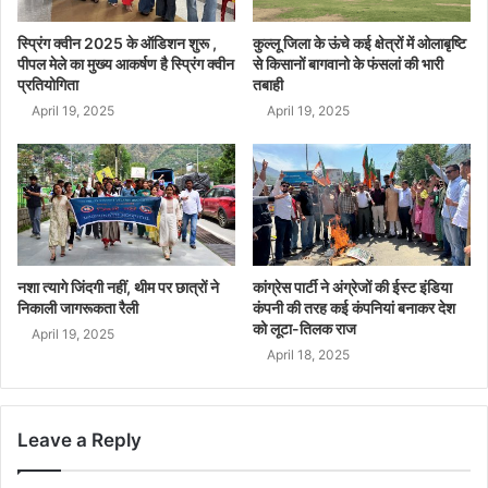
स्प्रिंग क्वीन 2025 के ऑडिशन शुरू ,
कुल्लू जिला के ऊंचे कई क्षेत्रों में ओलाबृष्टि
पीपल मेले का मुख्य आकर्षण है स्प्रिंग क्वीन
से किसानों बागवानो के फंसलां की भारी
प्रतियोगिता
तबाही
April 19, 2025
April 19, 2025
नशा त्यागे जिंदगी नहीं, थीम पर छात्रों ने
कांग्रेस पार्टी ने अंग्रेजों की ईस्ट इंडिया
निकाली जागरूकता रैली
कंपनी की तरह कई कंपनियां बनाकर देश
को लूटा-तिलक राज
April 19, 2025
April 18, 2025
Leave a Reply