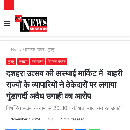
Menu
S
fo
Home
/
हिमाचल प्रदेश
/
कुल्लू
कुल्लू
क्राइम
बड़ी खबर
हिमाचल प्रदेश
दशहरा उत्सव की अस्थाई मार्किट में बाहरी
राज्यों के व्यापारियों ने ठेकेदारों पर लगाया
गुंडागर्दी अवैध उगाही का आरोप
निर्धारित स्टॉल के दामों से 20,30 प्रतिशत ज्यादा कर रहे उगाही
November 7, 2024
38
4 minutes read
Facebook
Twitter
LinkedIn
Pinterest
Reddit
Messenger
WhatsApp