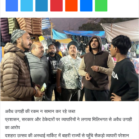
अवैध उगाही की रकम न सामान कर रहे जब्त
प्रशासन, सरकार और ठेकेदारों पर व्यापारियों ने लगाया मिलिभगत से अवैध उगाही
का आरोप
दशहरा उत्सव की अस्थाई मार्किट में बाहरी राज्यों से पहुँचे सैकड़ो व्यापारी परेशान