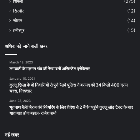
शिमला
(275)
सिरमौर
(12)
सोलन
(14)
हमीरपुर
(15)
अधिक पढ़े जाने वाली खबर
March 18, 2023
लगघाटी के मड़गन गांव की रेखा बनीं असिस्टेंट प्रोफेसर
January 10, 2021
कुल्लू ज़िला के दो निवासियों से पुणे रेलवे पुलिस ने बरामद की 34 किलो 400 ग्राम
चरस, गिरफ़्तार
June 28, 2023
भूतनाथ बैली ब्रिज की रिपेयरिंग के लिए विदेश से 2 बैरिंग पहुंचे कुल्लू लोढ़ टैस्ट के बाद
यातायात होगा बहाल-राजेश शर्मा
नई खबर