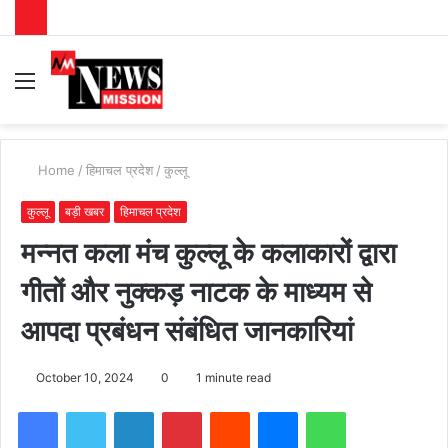
Menu
S
fo
Home
/
हिमाचल प्रदेश
/
कुल्लू
कुल्लू
बड़ी खबर
हिमाचल प्रदेश
मन्नत कला मंच कुल्लू के कलाकारों द्वारा
गीतों और नुक्कड़ नाटक के माध्यम से
आपदा प्रबंधन संबंधित जानकारियां
October 10, 2024
0
1 minute read
Facebook
Twitter
LinkedIn
Pinterest
Reddit
Messenger
WhatsApp