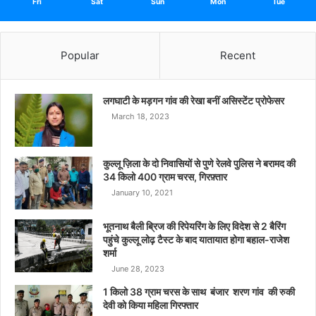
Fri
Sat
Sun
Mon
Tue
Popular
Recent
लगघाटी के मड़गन गांव की रेखा बनीं असिस्टेंट प्रोफेसर
March 18, 2023
कुल्लू ज़िला के दो निवासियों से पुणे रेलवे पुलिस ने बरामद की
34 किलो 400 ग्राम चरस, गिरफ़्तार
January 10, 2021
भूतनाथ बैली ब्रिज की रिपेयरिंग के लिए विदेश से 2 बैरिंग
पहुंचे कुल्लू लोढ़ टैस्ट के बाद यातायात होगा बहाल-राजेश
शर्मा
June 28, 2023
1 किलो 38 ग्राम चरस के साथ बंजार शरण गांव की रुकी
देवी को किया महिला गिरफ्तार