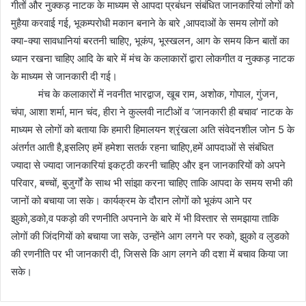
गीतों और नुक्कड़ नाटक के माध्यम से आपदा प्रबंधन संबंधित जानकारियां लोगों को
मुहैया करवाई गई, भूकम्परोधी मकान बनाने के बारे ,आपदाओं के समय लोगों को
क्या-क्या सावधानियां बरतनी चाहिए, भूकंप, भूस्खलन, आग के समय किन बातों का
ध्यान रखना चाहिए आदि के बारे में मंच के कलाकारों द्वारा लोकगीत व नुक्कड़ नाटक
के माध्यम से जानकारी दी गई।
मंच के कलाकारों में नवनीत भारद्वाज, खूब राम, अशोक, गोपाल, गुंजन,
चंपा, आशा शर्मा, मान चंद, हीरा ने कुल्लवी नाटीओं व ‘जानकारी ही बचाव’ नाटक के
माध्यम से लोगों को बताया कि हमारी हिमालयन श्रृंखला अति संवेदनशील जोन 5 के
अंतर्गत आती है,इसलिए हमें हमेशा सतर्क रहना चाहिए,हमें आपदाओं से संबंधित
ज्यादा से ज्यादा जानकारियां इकट्ठी करनी चाहिए और इन जानकारियों को अपने
परिवार, बच्चों, बुजुर्गों के साथ भी सांझा करना चाहिए ताकि आपदा के समय सभी की
जानों को बचाया जा सके। कार्यक्रम के दौरान लोगों को भूकंप आने पर
झुको,डको,व पकड़ो की रणनीति अपनाने के बारे में भी विस्तार से समझाया ताकि
लोगों की जिंदगियों को बचाया जा सके, उन्होंने आग लगने पर रुको, झुको व लुडको
की रणनीति पर भी जानकारी दी, जिससे कि आग लगने की दशा में बचाव किया जा
सके।