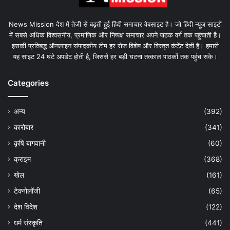
News Mission देश में तेजी से बढ़ती हुई हिंदी समाचार वेबसाइट है। जो हिंदी न्यूज साइटों
में सबसे अधिक विश्वसनीय, प्रमाणिक और निष्पक्ष समाचार अपने पाठक वर्ग तक पहुंचाती है।
इसकी प्रतिबद्ध ऑनलाइन संपादकीय टीम हर रोज विशेष और विस्तृत कंटेंट देती है। हमारी
यह साइट 24 घंटे अपडेट होती है, जिससे हर बड़ी घटना तत्काल पाठकों तक पहुंच सके।
Categories
अन्य
(392)
कारोबार
(341)
कृषि बागवानी
(60)
क्राइम
(368)
खेल
(161)
टेक्नोलॉजी
(65)
देश विदेश
(122)
धर्म संस्कृति
(441)