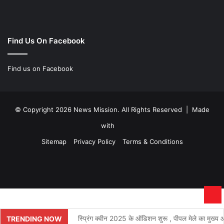
Find Us On Facebook
Find us on Facebook
© Copyright 2026 News Mission. All Rights Reserved | Made
with
Sitemap
Privacy Policy
Terms & Conditions
Facebook
Twitter
YouTube
Instagram
Ba
to
स्प्रिंग क्वीन 2025 के ऑडिशन शुरू , पीपल मेले का मुख्य आक
TRENDING NOW