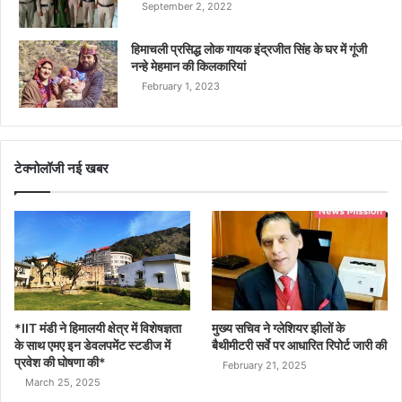
September 2, 2022
हिमाचली प्रसिद्ध लोक गायक इंद्रजीत सिंह के घर में गूंजी
नन्हे मेहमान की किलकारियां
February 1, 2023
टेक्नोलॉजी नई खबर
*IIT मंडी ने हिमालयी क्षेत्र में विशेषज्ञता
मुख्य सचिव ने ग्लेशियर झीलों के
के साथ एमए इन डेवलपमेंट स्टडीज में
बैथीमीटरी सर्वे पर आधारित रिपोर्ट जारी की
प्रवेश की घोषणा की*
February 21, 2025
March 25, 2025