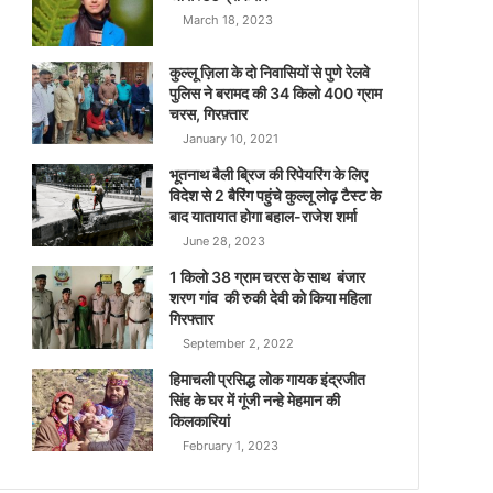
March 18, 2023
कुल्लू ज़िला के दो निवासियों से पुणे रेलवे
पुलिस ने बरामद की 34 किलो 400 ग्राम
चरस, गिरफ़्तार
January 10, 2021
भूतनाथ बैली ब्रिज की रिपेयरिंग के लिए
विदेश से 2 बैरिंग पहुंचे कुल्लू लोढ़ टैस्ट के
बाद यातायात होगा बहाल-राजेश शर्मा
June 28, 2023
1 किलो 38 ग्राम चरस के साथ बंजार
शरण गांव की रुकी देवी को किया महिला
गिरफ्तार
September 2, 2022
हिमाचली प्रसिद्ध लोक गायक इंद्रजीत
सिंह के घर में गूंजी नन्हे मेहमान की
किलकारियां
February 1, 2023