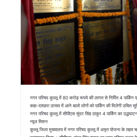
तिरंगा
नगर परिषद कुल्लू में 80 करोड़ रूपये की लागत से निर्मित 4 पार्किंग प
कहा-दशहरा उत्सव में आने बालो लोगों को पार्किंग की मिलेगी उचित सु
नगर परिषद कुल्लू में सीपीएस सुंदर सिंह ठाकुर 4 पार्किंग का उद्ध
न्यूज मिशन
कुल्लू जिला मुख्यालय में नगर परिषद कुल्लू में अमृत योजना के तहत चार