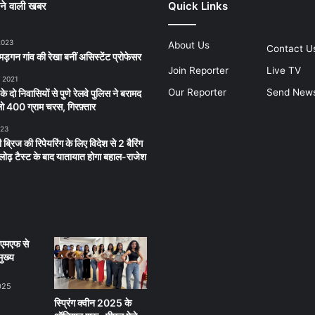
ने वाली खबर
Quick Links
2023
About Us
Contact U
ड़गन गांव की रेखा बनीं असिस्टेंट प्रोफेसर
Join Reporter
Live TV
, 2021
Our Reporter
Send New
 के दो निवासियों से पुणे रेलवे पुलिस ने बरामद
 400 ग्राम चरस, गिरफ़्तार
023
 ब्रिज की रिपेयरिंग के लिए विदेश से 2 बैरिंग
लू लोढ़ टैस्ट के बाद यातायात होगा बहाल-राजेश
ीएमएफ से
ुख्य
025
स्प्रिंग क्वीन 2025 के