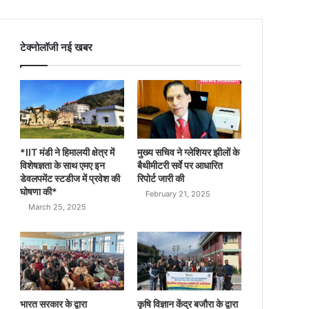
टेक्नोलॉजी नई खबर
*IIT मंडी ने हिमालयी क्षेत्र में
मुख्य सचिव ने ग्लेशियर झीलों के
विशेषज्ञता के साथ एमए इन
बैथीमीटरी सर्वे पर आधारित
डेवलपमेंट स्टडीज में प्रवेश की
रिपोर्ट जारी की
घोषणा की*
February 21, 2025
March 25, 2025
भारत सरकार के द्वारा
कृषि विज्ञान केंद्र बजौरा के द्वारा