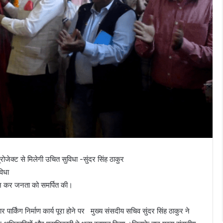
्रोजेक्ट से मिलेगी उचित सुविधा -सुंदर सिंह ठाकुर
विधा
घाटन कर जनता को समर्पित की।
 पार्किंग निर्माण कार्य पूरा होने पर मुख्य संसदीय सचिव सुंदर सिंह ठाकुर ने