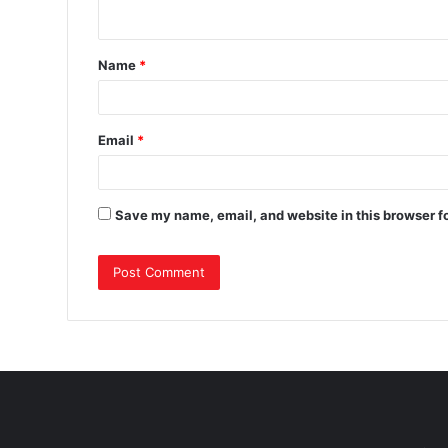
Name
*
Email
*
Save my name, email, and website in this browser f