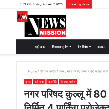
3:53 PM, Friday, August 7 2026
Breaking News
देश
बड़ी खबर
हिमाचल प्रदेश
देश विदेश
क्राइम
भक्ति
Home
/
हिमाचल प्रदेश
/
कुल्लू
/
नगर परिषद कुल्लू में 80 करोड़ रूपये 
की
कुल्लू
बड़ी खबर
राजनीति
हिमाचल प्रदेश
नगर परिषद कुल्लू में 80
भावना
निर्मित 4 पार्किंग प्रोजे
जगाने