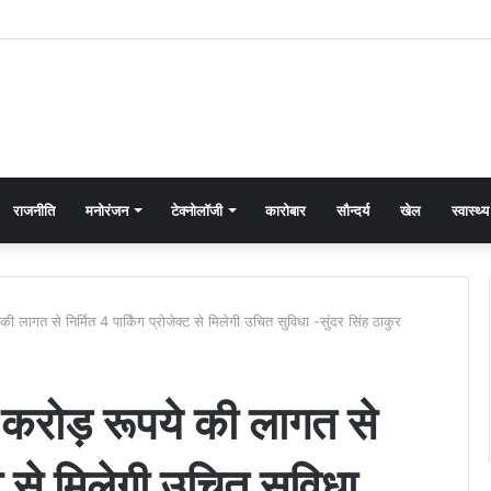
राजनीति
मनोरंजन
टेक्नोलॉजी
कारोबार
सौन्दर्य
खेल
स्वास्थ्य
की लागत से निर्मित 4 पार्किंग प्रोजेक्ट से मिलेगी उचित सुविधा -सुंदर सिंह ठाकुर
 करोड़ रूपये की लागत से
क्ट से मिलेगी उचित सुविधा