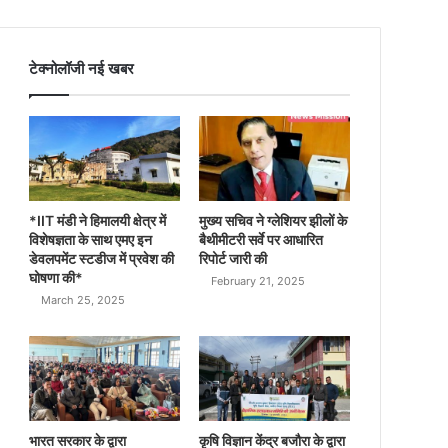
टेक्नोलॉजी नई खबर
*IIT मंडी ने हिमालयी क्षेत्र में
मुख्य सचिव ने ग्लेशियर झीलों के
विशेषज्ञता के साथ एमए इन
बैथीमीटरी सर्वे पर आधारित
डेवलपमेंट स्टडीज में प्रवेश की
रिपोर्ट जारी की
घोषणा की*
February 21, 2025
March 25, 2025
भारत सरकार के द्वारा
कृषि विज्ञान केंद्र बजौरा के द्वारा