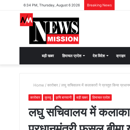
6:34 PM, Thursday, August 6 2026
Breaking News
देश
बड़ी खबर
हिमाचल प्रदेश
देश विदेश
क्राइम
भक्ति
Home
/
कारोबार
/
लघु सचिवालय में कलाकारों ने प्रस्तुत किया प्रध
की
कारोबार
कुल्लू
कृषि बागवानी
बड़ी खबर
हिमाचल प्रदेश
लघु सचिवालय में कलाकारो
भावना
प्रधानमंत्री फसल बीमा
जगाने