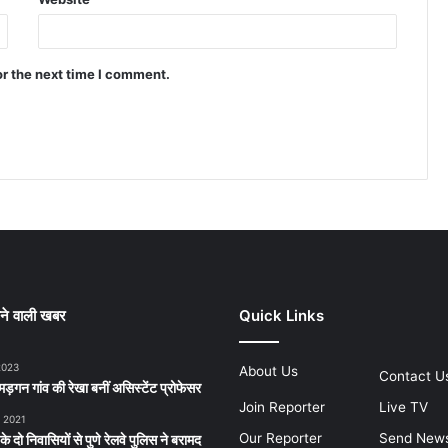
or the next time I comment.
ने वाली खबर
Quick Links
2023
About Us
Contact U
ड़गन गांव की रेखा बनीं असिस्टेंट प्रोफेसर
Join Reporter
Live TV
, 2021
Our Reporter
Send New
 के दो निवासियों से पुणे रेलवे पुलिस ने बरामद