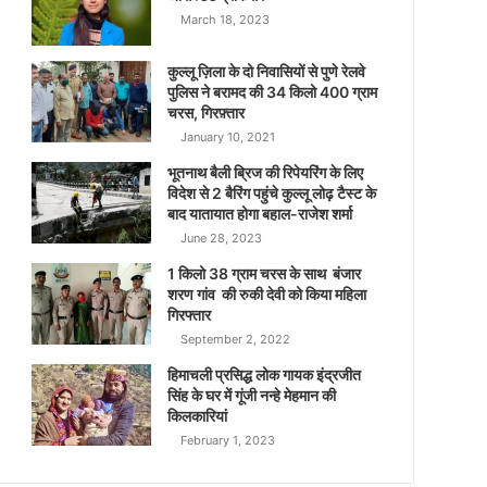
March 18, 2023
कुल्लू ज़िला के दो निवासियों से पुणे रेलवे
पुलिस ने बरामद की 34 किलो 400 ग्राम
चरस, गिरफ़्तार
January 10, 2021
भूतनाथ बैली ब्रिज की रिपेयरिंग के लिए
विदेश से 2 बैरिंग पहुंचे कुल्लू लोढ़ टैस्ट के
बाद यातायात होगा बहाल-राजेश शर्मा
June 28, 2023
1 किलो 38 ग्राम चरस के साथ बंजार
शरण गांव की रुकी देवी को किया महिला
गिरफ्तार
September 2, 2022
हिमाचली प्रसिद्ध लोक गायक इंद्रजीत
सिंह के घर में गूंजी नन्हे मेहमान की
किलकारियां
February 1, 2023