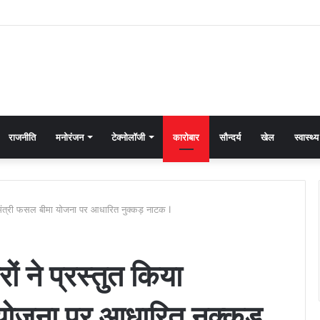
राजनीति
मनोरंजन
टेक्नोलॉजी
कारोबार
सौन्दर्य
खेल
स्वास्थ्य
ानमंत्री फसल बीमा योजना पर आधारित नुक्कड़ नाटक I
ं ने प्रस्तुत किया
 योजना पर आधारित नुक्कड़