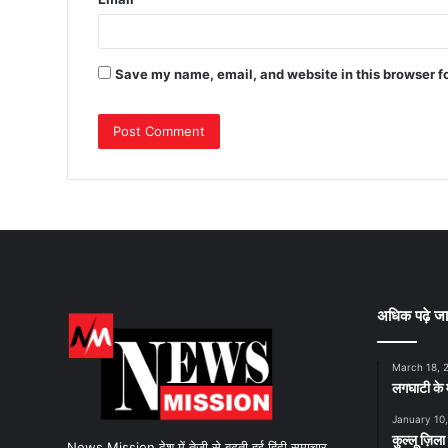
Save my name, email, and website in this browser f
अधिक पढ़े जा
March 18, 
लगघाटी के म
January 10
कुल्लू ज़िला
News Mission देश में तेजी से बढ़ती हुई हिंदी समाचार