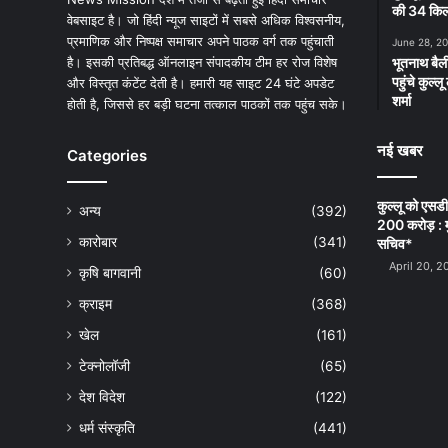
की 34 किलो
वेबसाइट है। जो हिंदी न्यूज साइटों में सबसे अधिक विश्वसनीय,
प्रमाणिक और निष्पक्ष समाचार अपने पाठक वर्ग तक पहुंचाती
June 28, 2
है। इसकी प्रतिबद्ध ऑनलाइन संपादकीय टीम हर रोज विशेष
भूतनाथ बैली
पहुंचे कुल्
और विस्तृत कंटेंट देती है। हमारी यह साइट 24 घंटे अपडेट
शर्मा
होती है, जिससे हर बड़ी घटना तत्काल पाठकों तक पहुंच सके।
नई खबर
Categories
कुल्लू को एसड
अन्य
(392)
200 करोड़ : म
कारोबार
(341)
सचिव*
April 20, 2
कृषि बागवानी
(60)
क्राइम
(368)
खेल
(161)
टेक्नोलॉजी
(65)
देश विदेश
(122)
धर्म संस्कृति
(441)