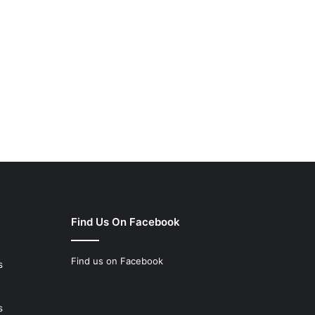
Find Us On Facebook
Find us on Facebook
s
s