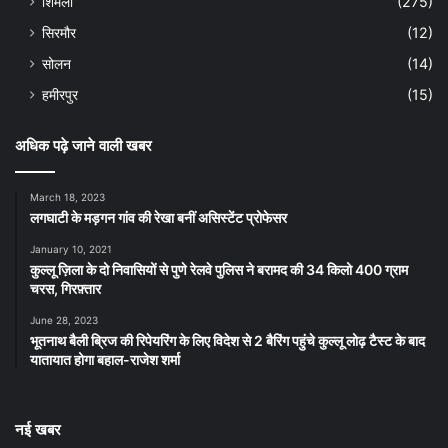
शिमला
(275)
सिरमौर
(12)
सोलन
(14)
हमीरपुर
(15)
अधिक पढ़े जाने वाली खबर
March 18, 2023
लगघाटी के मड़गन गांव की रेखा बनीं असिस्टेंट प्रोफेसर
January 10, 2021
कुल्लू ज़िला के दो निवासियों से पुणे रेलवे पुलिस ने बरामद की 34 किलो 400 ग्राम
चरस, गिरफ़्तार
June 28, 2023
भूतनाथ बैली ब्रिज की रिपेयरिंग के लिए विदेश से 2 बैरिंग पहुंचे कुल्लू लोढ़ टैस्ट के बाद
यातायात होगा बहाल-राजेश शर्मा
नई खबर