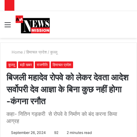
Menu
S
fo
Home
/
हिमाचल प्रदेश
/
कुल्लू
कुल्लू
बड़ी खबर
राजनीति
हिमाचल प्रदेश
बिजली महादेव रोपवे को लेकर देवता आदेश
सर्वोपरी देव आज्ञा के बिना कुछ नहीं होगा
-कंगना रनौत
कहा- नितिन गड़करी से रोपवे वे निर्माण को बंद करना किया
आग्रह
September 26, 2024
92
2 minutes read