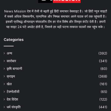
News Mission देश में तेजी से बढ़ती हुई हिंदी समाचार वेबसाइट है। जो हिंदी न्यूज साइटों
में सबसे अधिक विश्वसनीय, प्रमाणिक और निष्पक्ष समाचार अपने पाठक वर्ग तक पहुंचाती है।
इसकी प्रतिबद्ध ऑनलाइन संपादकीय टीम हर रोज विशेष और विस्तृत कंटेंट देती है। हमारी
यह साइट 24 घंटे अपडेट होती है, जिससे हर बड़ी घटना तत्काल पाठकों तक पहुंच सके।
Categories
अन्य
(392)
कारोबार
(341)
कृषि बागवानी
(60)
क्राइम
(368)
खेल
(161)
टेक्नोलॉजी
(65)
देश विदेश
(122)
धर्म संस्कृति
(441)