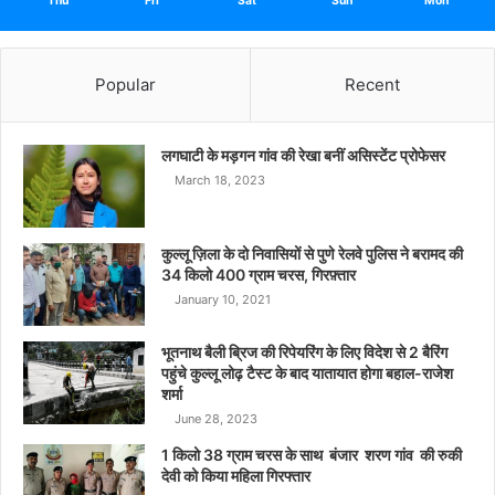
Thu
Fri
Sat
Sun
Mon
Popular
Recent
लगघाटी के मड़गन गांव की रेखा बनीं असिस्टेंट प्रोफेसर
March 18, 2023
कुल्लू ज़िला के दो निवासियों से पुणे रेलवे पुलिस ने बरामद की
34 किलो 400 ग्राम चरस, गिरफ़्तार
January 10, 2021
भूतनाथ बैली ब्रिज की रिपेयरिंग के लिए विदेश से 2 बैरिंग
पहुंचे कुल्लू लोढ़ टैस्ट के बाद यातायात होगा बहाल-राजेश
शर्मा
June 28, 2023
1 किलो 38 ग्राम चरस के साथ बंजार शरण गांव की रुकी
देवी को किया महिला गिरफ्तार