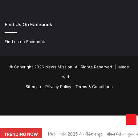
Find Us On Facebook
Find us on Facebook
© Copyright 2026 News Mission. All Rights Reserved | Made
with
Sitemap
Privacy Policy
Terms & Conditions
Facebook
Twitter
YouTube
Instagram
Ba
to
स्प्रिंग क्वीन 2025 के ऑडिशन शुरू , पीपल मेले का मुख्य आक
TRENDING NOW