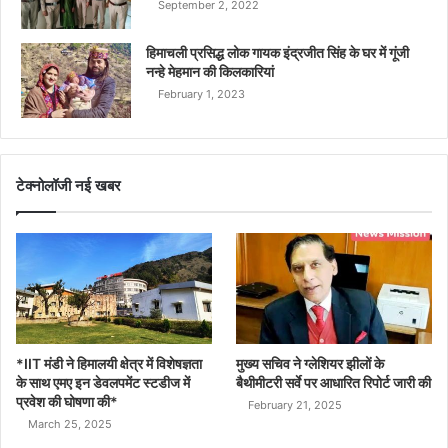
September 2, 2022
हिमाचली प्रसिद्ध लोक गायक इंद्रजीत सिंह के घर में गूंजी
नन्हे मेहमान की किलकारियां
February 1, 2023
टेक्नोलॉजी नई खबर
*IIT मंडी ने हिमालयी क्षेत्र में विशेषज्ञता
मुख्य सचिव ने ग्लेशियर झीलों के
के साथ एमए इन डेवलपमेंट स्टडीज में
बैथीमीटरी सर्वे पर आधारित रिपोर्ट जारी की
प्रवेश की घोषणा की*
February 21, 2025
March 25, 2025