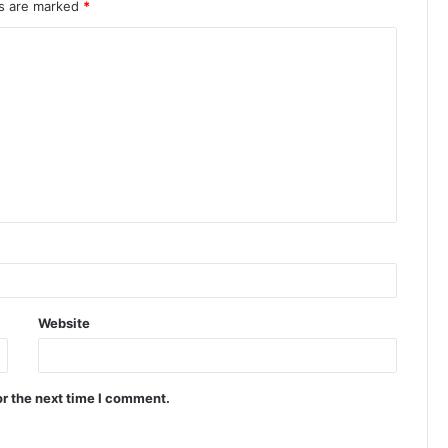
ds are marked
*
Website
or the next time I comment.