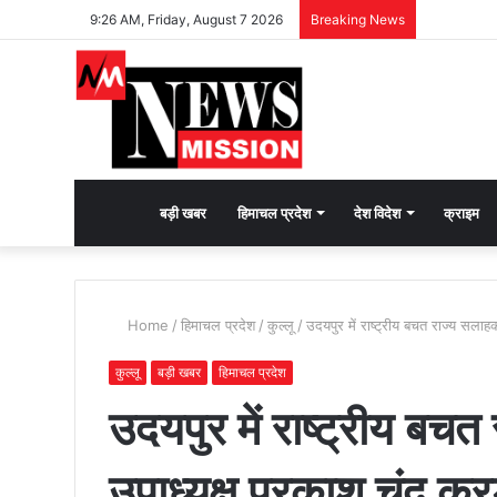
9:26 AM, Friday, August 7 2026
Breaking News
देश
बड़ी खबर
हिमाचल प्रदेश
देश विदेश
क्राइम
भक्ति
Home
/
हिमाचल प्रदेश
/
कुल्लू
/
उदयपुर में राष्ट्रीय बचत राज्य सला
की
कुल्लू
बड़ी खबर
हिमाचल प्रदेश
उदयपुर में राष्ट्रीय बचत
भावना
उपाध्यक्ष प्रकाश चंद 
जगाने