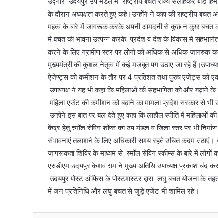
उद्गार उदयपुर उप मंडल में राष्ट्रीय बचत राज्य सलाहकर बोर्ड ह
के दौरान अध्यक्षता करते हुए कहे।उन्होंने ने कहा की राष्ट्रीय ब
महत्व के बारे में जागरूक करके अपनी आमदनी से कुछ न कुछ बचत कर
में बचत की भावना उत्पन्न करके प्रदेश व देश के विकास में सहभागिता 
करने के लिए ग्रामीण स्तर पर लोगों को अधिक से अधिक जागरुक कर स
मुख्यमंत्री की कुशल नेतृत्व में कई मजबूत पग उठाए जा रहे हैं।उप
ऐजेण्ट्स को कमीशन के तौर पर 4 प्रतिशत तथा पुरुष एजेंट्स को 
उपाध्यक्ष ने यह भी कहा कि महिलाओं की सहभागिता को और बढ़ाने के उद्
महिला एजेंट की कमीशन को बढ़ाने का मामला प्रदेश सरकार से भी 
उन्होंने इस बात पर बल देते हुए कहा कि लाहौल स्पीति में महिलाओं
केंद्र हेतु स्मॉल सेविंग शॉप्स का उप मंडल व जिला स्तर पर भी निर्
संभावनाएं तलाशने के लिए अधिकारी समय रहते उचित कदम उठाएं। उन्ह
जागरूकता शिविर के माध्यम से स्मॉल सेविंग स्कीम्स के बारे में लोगो
एसडीएम उदयपुर केशव राम ने मुख्य अतिथि उपाध्यक्ष प्रकाश चंद 
उदयपुर पोस्ट ऑफिस के पोस्टमास्टर द्वारा लघु बचत योजना के तहत 
में जन प्रतिनिधि और लघु बचत से जुड़े एजेंट भी शामिल रहे।