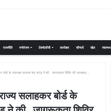
राजनीति
मनोरंजन
टेक्नोलॉजी
कारोबार
सौन्दर्य
खेल
स्वास्थ्य
हकर बोर्ड के उपाध्यक्ष प्रकाश चंद करड़ ने की जागरूकता शिविर की अध्यक्षता….
 राज्य सलाहकर बोर्ड के
करड़ ने की जागरूकता शिविर