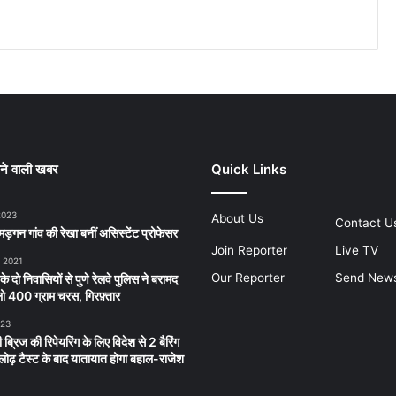
ने वाली खबर
Quick Links
2023
About Us
Contact U
ड़गन गांव की रेखा बनीं असिस्टेंट प्रोफेसर
Join Reporter
Live TV
, 2021
Our Reporter
Send New
 के दो निवासियों से पुणे रेलवे पुलिस ने बरामद
 400 ग्राम चरस, गिरफ़्तार
023
 ब्रिज की रिपेयरिंग के लिए विदेश से 2 बैरिंग
लू लोढ़ टैस्ट के बाद यातायात होगा बहाल-राजेश