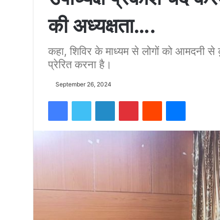
की अध्यक्षता….
को
कहा, शिविर के माध्यम से लोगों को आमदनी 
15500
प्रेरित करना है।
फीट
September 26, 2024
Facebook
Twitter
LinkedIn
Pinterest
Reddit
Messenger
उंची
चोटी
पर
फहराया