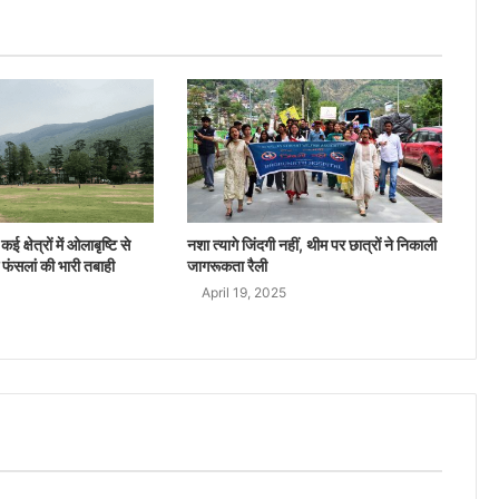
ई क्षेत्रों में ओलाबृष्टि से
नशा त्यागे जिंदगी नहीं, थीम पर छात्रों ने निकाली
 फंसलां की भारी तबाही
जागरूकता रैली
April 19, 2025