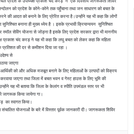
िमाचल प्रदेश के उपाध्यक्ष प्रकाश चंद करड़ ने एक दिवसीय जागरूकता शिविर
चत आन्दोलन को प्रदेश के कोने-कोने तक पहुँचाना तथा जन साधारण को बचत के
ने की आदत को बनाने के लिए प्रेरित करना है।उन्होंने यह भी कहा कि लोगों
सुनिश्चित बनाना ही मुख्य ध्येय है । इसके प्रभावी क्रियान्वयन सुनिश्चित
्मॉल सेविंग योजना से जोड़ना है इसके लिए प्रदेश सरकार द्वारा भी माननीय
ाध्यक्ष प्रकाश चंद करड़ ने यह भी कहा कि लघु बचत को लेकर कहा कि महिला
एक प्रतिशत की दर से कमीशन दिया जा रहा ।
देश्य से
उठाया जाएगा
 की आर्थिकी को और अधिक मजबूत बनाने के लिए महिलाओं के उत्पादों को विक्रय
माण करवाया जाएगा तथा जिला में बचत भवन व गेस्ट हाउस के लिए भूमि की
ोंने यह भी बताया कि जिला के केलांग व स्पीति उपमंडल स्तर पर भी
ं को जागरूक किया जायेगा गा।
करड़ का स्वागत किया।
संचालित योजनाओं के बारे में विस्तार पूर्वक जानकारी दी। जागरूकता शिविर