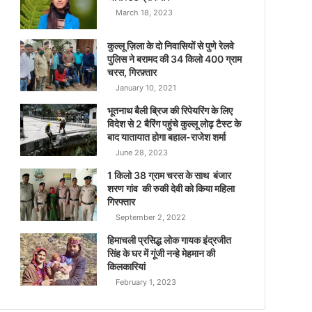
March 18, 2023
कुल्लू ज़िला के दो निवासियों से पुणे रेलवे
पुलिस ने बरामद की 34 किलो 400 ग्राम
चरस, गिरफ़्तार
January 10, 2021
भूतनाथ बैली ब्रिज की रिपेयरिंग के लिए
विदेश से 2 बैरिंग पहुंचे कुल्लू लोढ़ टैस्ट के
बाद यातायात होगा बहाल-राजेश शर्मा
June 28, 2023
1 किलो 38 ग्राम चरस के साथ बंजार
शरण गांव की रुकी देवी को किया महिला
गिरफ्तार
September 2, 2022
हिमाचली प्रसिद्ध लोक गायक इंद्रजीत
सिंह के घर में गूंजी नन्हे मेहमान की
किलकारियां
February 1, 2023