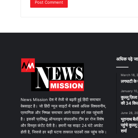
अधिक पढ़े जा
March 18, 
लगघाटी के म
January 10
कुल्लू ज़िला
News Mission देश में तेजी से बढ़ती हुई हिंदी समाचार
की 34 किलो
वेबसाइट है। जो हिंदी न्यूज साइटों में सबसे अधिक विश्वसनीय,
प्रमाणिक और निष्पक्ष समाचार अपने पाठक वर्ग तक पहुंचाती
June 28, 2
है। इसकी प्रतिबद्ध ऑनलाइन संपादकीय टीम हर रोज विशेष
भूतनाथ बैली
पहुंचे कुल्
और विस्तृत कंटेंट देती है। हमारी यह साइट 24 घंटे अपडेट
शर्मा
होती है, जिससे हर बड़ी घटना तत्काल पाठकों तक पहुंच सके।