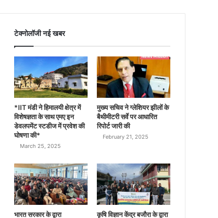
टेक्नोलॉजी नई खबर
*IIT मंडी ने हिमालयी क्षेत्र में
मुख्य सचिव ने ग्लेशियर झीलों के
विशेषज्ञता के साथ एमए इन
बैथीमीटरी सर्वे पर आधारित
डेवलपमेंट स्टडीज में प्रवेश की
रिपोर्ट जारी की
घोषणा की*
February 21, 2025
March 25, 2025
भारत सरकार के द्वारा
कृषि विज्ञान केंद्र बजौरा के द्वारा