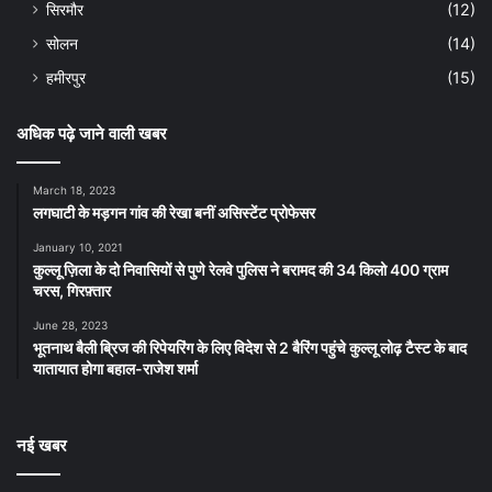
सिरमौर
(12)
सोलन
(14)
हमीरपुर
(15)
अधिक पढ़े जाने वाली खबर
March 18, 2023
लगघाटी के मड़गन गांव की रेखा बनीं असिस्टेंट प्रोफेसर
January 10, 2021
कुल्लू ज़िला के दो निवासियों से पुणे रेलवे पुलिस ने बरामद की 34 किलो 400 ग्राम
चरस, गिरफ़्तार
June 28, 2023
भूतनाथ बैली ब्रिज की रिपेयरिंग के लिए विदेश से 2 बैरिंग पहुंचे कुल्लू लोढ़ टैस्ट के बाद
यातायात होगा बहाल-राजेश शर्मा
नई खबर