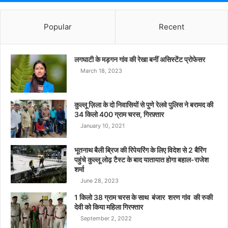
Popular
Recent
लगघाटी के मड़गन गांव की रेखा बनीं असिस्टेंट प्रोफेसर
March 18, 2023
कुल्लू ज़िला के दो निवासियों से पुणे रेलवे पुलिस ने बरामद की
34 किलो 400 ग्राम चरस, गिरफ़्तार
January 10, 2021
भूतनाथ बैली ब्रिज की रिपेयरिंग के लिए विदेश से 2 बैरिंग
पहुंचे कुल्लू लोढ़ टैस्ट के बाद यातायात होगा बहाल-राजेश
शर्मा
June 28, 2023
1 किलो 38 ग्राम चरस के साथ बंजार शरण गांव की रुकी
देवी को किया महिला गिरफ्तार
September 2, 2022