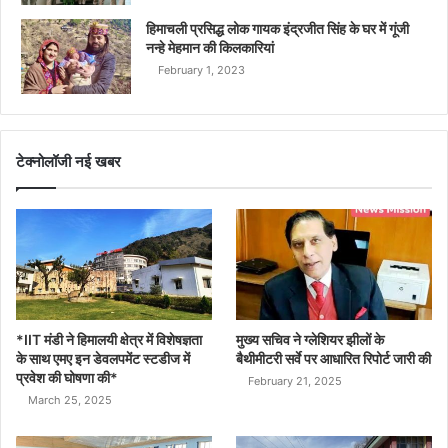
हिमाचली प्रसिद्ध लोक गायक इंद्रजीत सिंह के घर में गूंजी
नन्हे मेहमान की किलकारियां
February 1, 2023
टेक्नोलॉजी नई खबर
*IIT मंडी ने हिमालयी क्षेत्र में विशेषज्ञता
मुख्य सचिव ने ग्लेशियर झीलों के
के साथ एमए इन डेवलपमेंट स्टडीज में
बैथीमीटरी सर्वे पर आधारित रिपोर्ट जारी की
प्रवेश की घोषणा की*
February 21, 2025
March 25, 2025