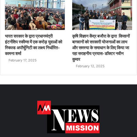
भारत सरकार के द्वारा प्रधानमंत्री
कृषि विज्ञान केंद्र बजौरा के द्वारा किसानों
इंटर्नशिप स्कीम्स में एक करोड़ युवाओं को
बागवानों को सरकारी योजनाओं का लाभ
स्किल्ड अपॉर्चुनिटी का लक्ष्य निर्धारित-
और समस्या के समाधान के लिए किया जा
कामना शर्मा
रहा सराहनीय प्रयास-डॉक्टर नवीन
कुमार
February 17, 2025
February 12, 2025