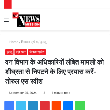
Menu
S
fo
Home
/
हिमाचल प्रदेश
/
कुल्लू
कुल्लू
बड़ी खबर
हिमाचल प्रदेश
वन विभाग के अधिकारियों लंबित मामलों को
शीघ्रता से निपटने के लिए प्रयास करें-
तोरुल एस रवीश
September 25, 2024
8
1 minute read
Facebook
Twitter
LinkedIn
Pinterest
Reddit
Messenger
WhatsApp