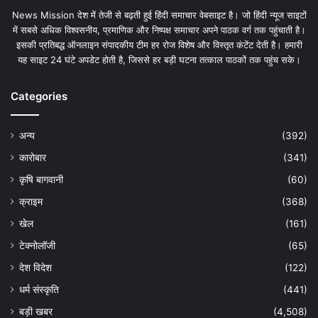
News Mission देश में तेजी से बढ़ती हुई हिंदी समाचार वेबसाइट है। जो हिंदी न्यूज साइटों
में सबसे अधिक विश्वसनीय, प्रमाणिक और निष्पक्ष समाचार अपने पाठक वर्ग तक पहुंचाती है।
इसकी प्रतिबद्ध ऑनलाइन संपादकीय टीम हर रोज विशेष और विस्तृत कंटेंट देती है। हमारी
यह साइट 24 घंटे अपडेट होती है, जिससे हर बड़ी घटना तत्काल पाठकों तक पहुंच सके।
Categories
अन्य
(392)
कारोबार
(341)
कृषि बागवानी
(60)
क्राइम
(368)
खेल
(161)
टेक्नोलॉजी
(65)
देश विदेश
(122)
धर्म संस्कृति
(441)
बड़ी खबर
(4,508)