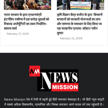
भारत सरकार के द्वारा प्रधानमंत्री
कृषि विज्ञान केंद्र बजौरा के द्वारा किसानों
इंटर्नशिप स्कीम्स में एक करोड़ युवाओं को
बागवानों को सरकारी योजनाओं का लाभ
स्किल्ड अपॉर्चुनिटी का लक्ष्य निर्धारित-
और समस्या के समाधान के लिए किया जा
कामना शर्मा
रहा सराहनीय प्रयास-डॉक्टर नवीन
कुमार
February 17, 2025
February 12, 2025
News Mission देश में तेजी से बढ़ती हुई हिंदी समाचार वेबसाइट है। जो हिंदी न्यूज साइटों
में सबसे अधिक विश्वसनीय, प्रमाणिक और निष्पक्ष समाचार अपने पाठक वर्ग तक पहुंचाती है।