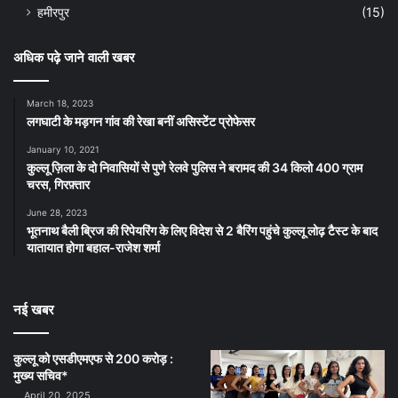
हमीरपुर
(15)
अधिक पढ़े जाने वाली खबर
March 18, 2023
लगघाटी के मड़गन गांव की रेखा बनीं असिस्टेंट प्रोफेसर
January 10, 2021
कुल्लू ज़िला के दो निवासियों से पुणे रेलवे पुलिस ने बरामद की 34 किलो 400 ग्राम
चरस, गिरफ़्तार
June 28, 2023
भूतनाथ बैली ब्रिज की रिपेयरिंग के लिए विदेश से 2 बैरिंग पहुंचे कुल्लू लोढ़ टैस्ट के बाद
यातायात होगा बहाल-राजेश शर्मा
नई खबर
कुल्लू को एसडीएमएफ से 200 करोड़ :
मुख्य सचिव*
April 20, 2025