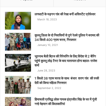
लगघाटी के मड़गन गांव की रेखा बनीं असिस्टेंट प्रोफेसर
March 18, 2023
कुल्लू ज़िला के दो निवासियों से पुणे रेलवे पुलिस ने बरामद की
34 किलो 400 ग्राम चरस, गिरफ़्तार
January 10, 2021
भूतनाथ बैली ब्रिज की रिपेयरिंग के लिए विदेश से 2 बैरिंग
पहुंचे कुल्लू लोढ़ टैस्ट के बाद यातायात होगा बहाल-राजेश
शर्मा
June 28, 2023
1 किलो 38 ग्राम चरस के साथ बंजार शरण गांव की रुकी
देवी को किया महिला गिरफ्तार
September 2, 2022
हिमाचली प्रसिद्ध लोक गायक इंद्रजीत सिंह के घर में गूंजी
नन्हे मेहमान की किलकारियां