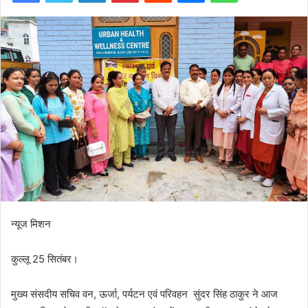
न्यूज मिशन
कुल्लू 25 सितंबर।
मुख्य संसदीय सचिव वन, ऊर्जा, पर्यटन एवं परिवहन सुंदर सिंह ठाकुर ने आज