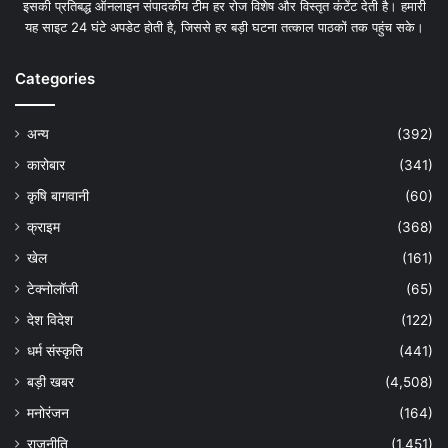
इसकी प्रतिबद्ध ऑनलाइन संपादकीय टीम हर रोज विशेष और विस्तृत कंटेंट देती है। हमारी
यह साइट 24 घंटे अपडेट होती है, जिससे हर बड़ी घटना तत्काल पाठकों तक पहुंच सके।
Categories
अन्य
(392)
कारोबार
(341)
कृषि बागवानी
(60)
क्राइम
(368)
खेल
(161)
टेक्नोलॉजी
(65)
देश विदेश
(122)
धर्म संस्कृति
(441)
बड़ी खबर
(4,508)
मनोरंजन
(164)
राजनीति
(1,451)