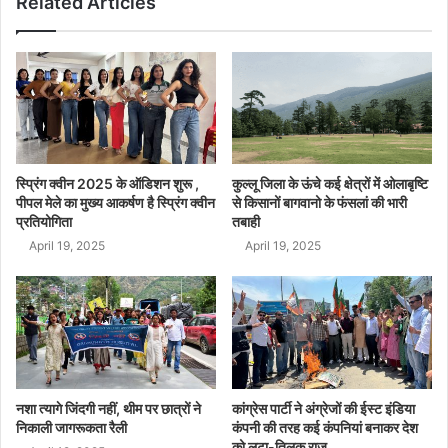
Related Articles
स्प्रिंग क्वीन 2025 के ऑडिशन शुरू ,
कुल्लू जिला के ऊंचे कई क्षेत्रों में ओलाबृष्टि
पीपल मेले का मुख्य आकर्षण है स्प्रिंग क्वीन
से किसानों बागवानो के फंसलां की भारी
प्रतियोगिता
तबाही
April 19, 2025
April 19, 2025
नशा त्यागे जिंदगी नहीं, थीम पर छात्रों ने
कांग्रेस पार्टी ने अंग्रेजों की ईस्ट इंडिया
निकाली जागरूकता रैली
कंपनी की तरह कई कंपनियां बनाकर देश
को लूटा-तिलक राज