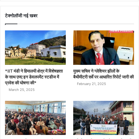
टेक्नोलॉजी नई खबर
*IIT मंडी ने हिमालयी क्षेत्र में विशेषज्ञता
मुख्य सचिव ने ग्लेशियर झीलों के
के साथ एमए इन डेवलपमेंट स्टडीज में
बैथीमीटरी सर्वे पर आधारित रिपोर्ट जारी की
प्रवेश की घोषणा की*
February 21, 2025
March 25, 2025