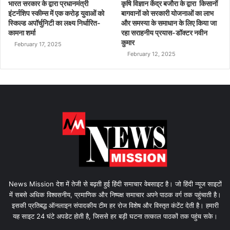
भारत सरकार के द्वारा प्रधानमंत्री
कृषि विज्ञान केंद्र बजौरा के द्वारा किसानों
इंटर्नशिप स्कीम्स में एक करोड़ युवाओं को
बागवानों को सरकारी योजनाओं का लाभ
स्किल्ड अपॉर्चुनिटी का लक्ष्य निर्धारित-
और समस्या के समाधान के लिए किया जा
कामना शर्मा
रहा सराहनीय प्रयास-डॉक्टर नवीन
कुमार
February 17, 2025
February 12, 2025
News Mission देश में तेजी से बढ़ती हुई हिंदी समाचार वेबसाइट है। जो हिंदी न्यूज साइटों
में सबसे अधिक विश्वसनीय, प्रमाणिक और निष्पक्ष समाचार अपने पाठक वर्ग तक पहुंचाती है।
इसकी प्रतिबद्ध ऑनलाइन संपादकीय टीम हर रोज विशेष और विस्तृत कंटेंट देती है। हमारी
यह साइट 24 घंटे अपडेट होती है, जिससे हर बड़ी घटना तत्काल पाठकों तक पहुंच सके।