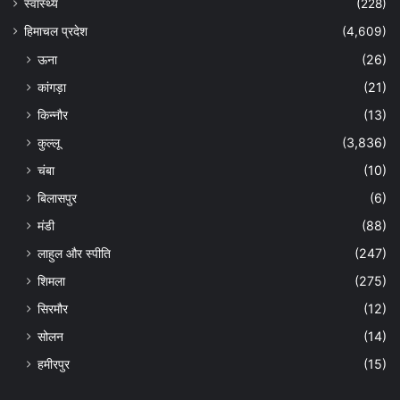
स्वास्थ्य
(228)
हिमाचल प्रदेश
(4,609)
ऊना
(26)
कांगड़ा
(21)
किन्नौर
(13)
कुल्लू
(3,836)
चंबा
(10)
बिलासपुर
(6)
मंडी
(88)
लाहुल और स्पीति
(247)
शिमला
(275)
सिरमौर
(12)
सोलन
(14)
हमीरपुर
(15)