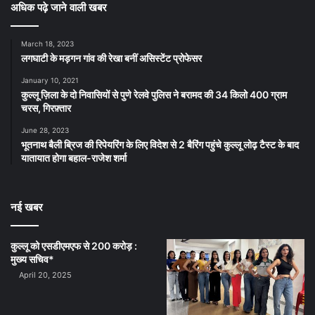
अधिक पढ़े जाने वाली खबर
March 18, 2023
लगघाटी के मड़गन गांव की रेखा बनीं असिस्टेंट प्रोफेसर
January 10, 2021
कुल्लू ज़िला के दो निवासियों से पुणे रेलवे पुलिस ने बरामद की 34 किलो 400 ग्राम
चरस, गिरफ़्तार
June 28, 2023
भूतनाथ बैली ब्रिज की रिपेयरिंग के लिए विदेश से 2 बैरिंग पहुंचे कुल्लू लोढ़ टैस्ट के बाद
यातायात होगा बहाल-राजेश शर्मा
नई खबर
कुल्लू को एसडीएमएफ से 200 करोड़ :
मुख्य सचिव*
April 20, 2025