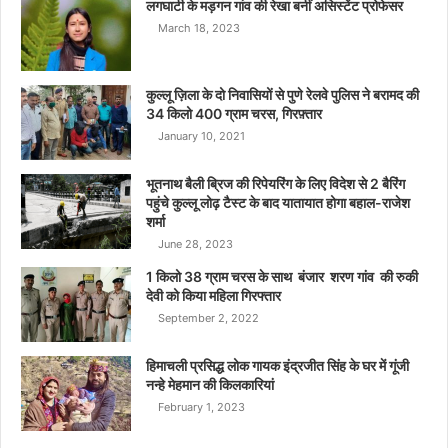
लगघाटी के मड़गन गांव की रेखा बनीं असिस्टेंट प्रोफेसर
March 18, 2023
कुल्लू ज़िला के दो निवासियों से पुणे रेलवे पुलिस ने बरामद की
34 किलो 400 ग्राम चरस, गिरफ़्तार
January 10, 2021
भूतनाथ बैली ब्रिज की रिपेयरिंग के लिए विदेश से 2 बैरिंग
पहुंचे कुल्लू लोढ़ टैस्ट के बाद यातायात होगा बहाल-राजेश
शर्मा
June 28, 2023
1 किलो 38 ग्राम चरस के साथ बंजार शरण गांव की रुकी
देवी को किया महिला गिरफ्तार
September 2, 2022
हिमाचली प्रसिद्ध लोक गायक इंद्रजीत सिंह के घर में गूंजी
नन्हे मेहमान की किलकारियां
February 1, 2023