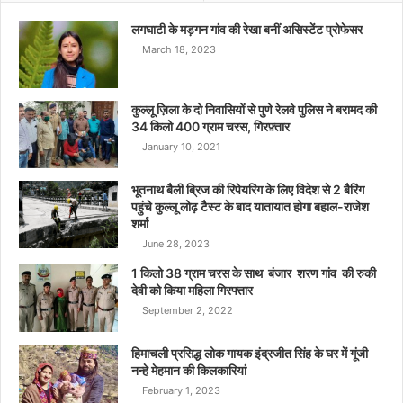
लगघाटी के मड़गन गांव की रेखा बनीं असिस्टेंट प्रोफेसर
March 18, 2023
कुल्लू ज़िला के दो निवासियों से पुणे रेलवे पुलिस ने बरामद की
34 किलो 400 ग्राम चरस, गिरफ़्तार
January 10, 2021
भूतनाथ बैली ब्रिज की रिपेयरिंग के लिए विदेश से 2 बैरिंग
पहुंचे कुल्लू लोढ़ टैस्ट के बाद यातायात होगा बहाल-राजेश
शर्मा
June 28, 2023
1 किलो 38 ग्राम चरस के साथ बंजार शरण गांव की रुकी
देवी को किया महिला गिरफ्तार
September 2, 2022
हिमाचली प्रसिद्ध लोक गायक इंद्रजीत सिंह के घर में गूंजी
नन्हे मेहमान की किलकारियां
February 1, 2023