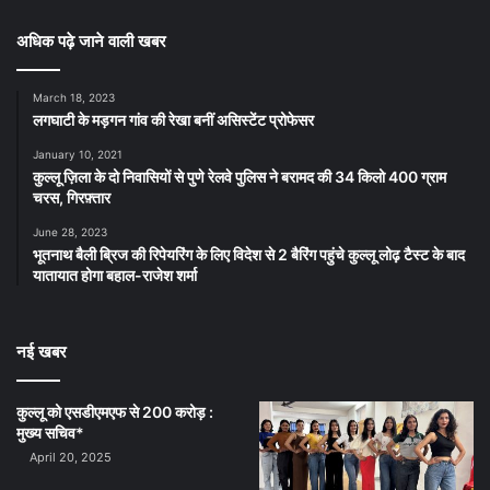
अधिक पढ़े जाने वाली खबर
March 18, 2023
लगघाटी के मड़गन गांव की रेखा बनीं असिस्टेंट प्रोफेसर
January 10, 2021
कुल्लू ज़िला के दो निवासियों से पुणे रेलवे पुलिस ने बरामद की 34 किलो 400 ग्राम
चरस, गिरफ़्तार
June 28, 2023
भूतनाथ बैली ब्रिज की रिपेयरिंग के लिए विदेश से 2 बैरिंग पहुंचे कुल्लू लोढ़ टैस्ट के बाद
यातायात होगा बहाल-राजेश शर्मा
नई खबर
कुल्लू को एसडीएमएफ से 200 करोड़ :
मुख्य सचिव*
April 20, 2025