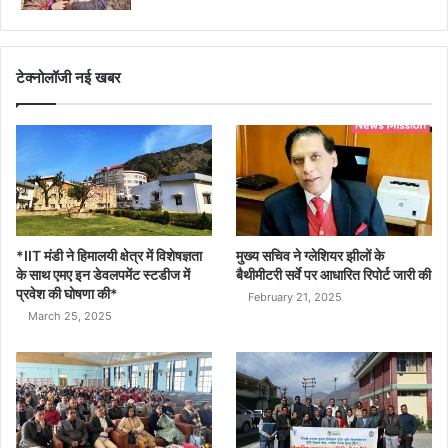
टेक्नोलॉजी नई खबर
*IIT मंडी ने हिमालयी क्षेत्र में विशेषज्ञता
मुख्य सचिव ने ग्लेशियर झीलों के
के साथ एमए इन डेवलपमेंट स्टडीज में
बैथीमीटरी सर्वे पर आधारित रिपोर्ट जारी की
प्रवेश की घोषणा की*
February 21, 2025
March 25, 2025