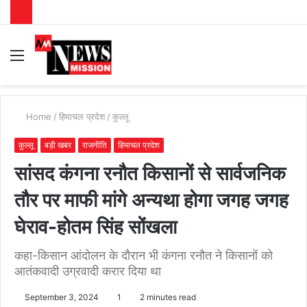
Menu
S
fo
Home
/
हिमाचल प्रदेश
/
कुल्लू
कुल्लू
बड़ी खबर
राजनीति
हिमाचल प्रदेश
सांसद कंगना रनौत किसानों से सार्वजनिक
तौर पर माफी मांगे अन्यथा होगा जगह जगह
घेराव-होतम सिंह सोंखला
कहा-किसान आंदोलन के दौरान भी कंगना रनौत ने किसानों को
आतंकवादी उग्रवादी करार दिया था
September 3, 2024
1
2 minutes read