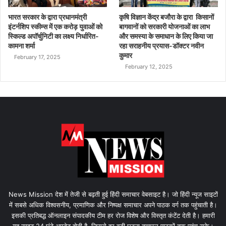
भारत सरकार के द्वारा प्रधानमंत्री
कृषि विज्ञान केंद्र बजौरा के द्वारा किसानों
इंटर्नशिप स्कीम्स में एक करोड़ युवाओं को
बागवानों को सरकारी योजनाओं का लाभ
स्किल्ड अपॉर्चुनिटी का लक्ष्य निर्धारित-
और समस्या के समाधान के लिए किया जा
कामना शर्मा
रहा सराहनीय प्रयास-डॉक्टर नवीन
कुमार
February 17, 2025
February 12, 2025
News Mission देश में तेजी से बढ़ती हुई हिंदी समाचार वेबसाइट है। जो हिंदी न्यूज साइटों
में सबसे अधिक विश्वसनीय, प्रमाणिक और निष्पक्ष समाचार अपने पाठक वर्ग तक पहुंचाती है।
इसकी प्रतिबद्ध ऑनलाइन संपादकीय टीम हर रोज विशेष और विस्तृत कंटेंट देती है। हमारी
यह साइट 24 घंटे अपडेट होती है, जिससे हर बड़ी घटना तत्काल पाठकों तक पहुंच सके।