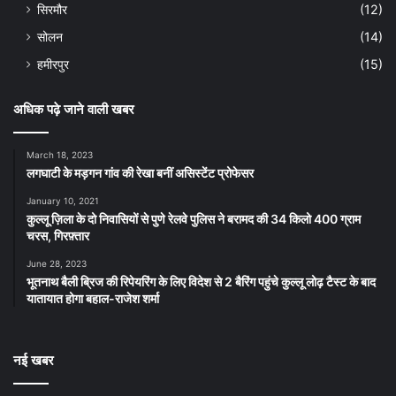
सिरमौर
(12)
सोलन
(14)
हमीरपुर
(15)
अधिक पढ़े जाने वाली खबर
March 18, 2023
लगघाटी के मड़गन गांव की रेखा बनीं असिस्टेंट प्रोफेसर
January 10, 2021
कुल्लू ज़िला के दो निवासियों से पुणे रेलवे पुलिस ने बरामद की 34 किलो 400 ग्राम
चरस, गिरफ़्तार
June 28, 2023
भूतनाथ बैली ब्रिज की रिपेयरिंग के लिए विदेश से 2 बैरिंग पहुंचे कुल्लू लोढ़ टैस्ट के बाद
यातायात होगा बहाल-राजेश शर्मा
नई खबर