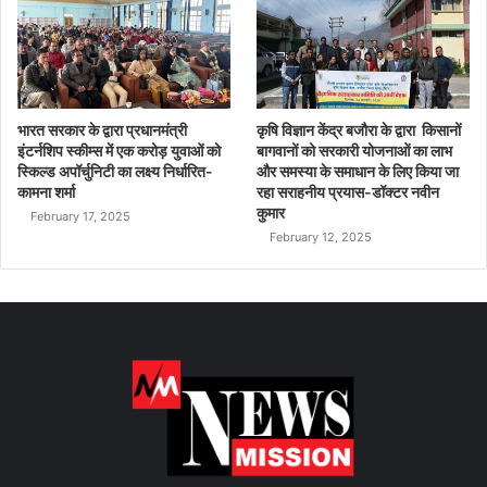
भारत सरकार के द्वारा प्रधानमंत्री
कृषि विज्ञान केंद्र बजौरा के द्वारा किसानों
इंटर्नशिप स्कीम्स में एक करोड़ युवाओं को
बागवानों को सरकारी योजनाओं का लाभ
स्किल्ड अपॉर्चुनिटी का लक्ष्य निर्धारित-
और समस्या के समाधान के लिए किया जा
कामना शर्मा
रहा सराहनीय प्रयास-डॉक्टर नवीन
कुमार
February 17, 2025
February 12, 2025