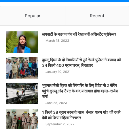
Popular
Recent
लगघाटी के मड़गन गांव की रेखा बनीं असिस्टेंट प्रोफेसर
March 18, 2023
कुल्लू ज़िला के दो निवासियों से पुणे रेलवे पुलिस ने बरामद की
34 किलो 400 ग्राम चरस, गिरफ़्तार
January 10, 2021
भूतनाथ बैली ब्रिज की रिपेयरिंग के लिए विदेश से 2 बैरिंग
पहुंचे कुल्लू लोढ़ टैस्ट के बाद यातायात होगा बहाल-राजेश
शर्मा
June 28, 2023
1 किलो 38 ग्राम चरस के साथ बंजार शरण गांव की रुकी
देवी को किया महिला गिरफ्तार
September 2, 2022