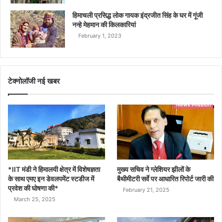
हिमाचली प्रसिद्ध लोक गायक इंद्रजीत सिंह के घर में गूंजी
नन्हे मेहमान की किलकारियां
February 1, 2023
टेक्नोलॉजी नई खबर
*IIT मंडी ने हिमालयी क्षेत्र में विशेषज्ञता
मुख्य सचिव ने ग्लेशियर झीलों के
के साथ एमए इन डेवलपमेंट स्टडीज में
बैथीमीटरी सर्वे पर आधारित रिपोर्ट जारी की
प्रवेश की घोषणा की*
February 21, 2025
March 25, 2025