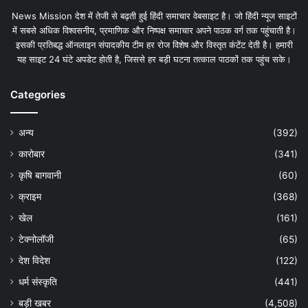
News Mission देश में तेजी से बढ़ती हुई हिंदी समाचार वेबसाइट है। जो हिंदी न्यूज साइटों
में सबसे अधिक विश्वसनीय, प्रमाणिक और निष्पक्ष समाचार अपने पाठक वर्ग तक पहुंचाती है।
इसकी प्रतिबद्ध ऑनलाइन संपादकीय टीम हर रोज विशेष और विस्तृत कंटेंट देती है। हमारी
यह साइट 24 घंटे अपडेट होती है, जिससे हर बड़ी घटना तत्काल पाठकों तक पहुंच सके।
Categories
अन्य
(392)
कारोबार
(341)
कृषि बागवानी
(60)
क्राइम
(368)
खेल
(161)
टेक्नोलॉजी
(65)
देश विदेश
(122)
धर्म संस्कृति
(441)
बड़ी खबर
(4,508)