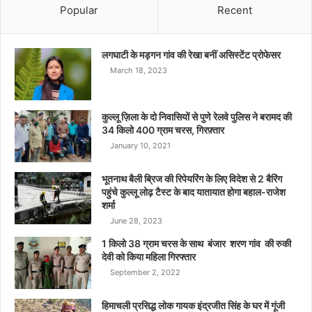
Popular
Recent
लगघाटी के मड़गन गांव की रेखा बनीं असिस्टेंट प्रोफेसर
March 18, 2023
कुल्लू ज़िला के दो निवासियों से पुणे रेलवे पुलिस ने बरामद की
34 किलो 400 ग्राम चरस, गिरफ़्तार
January 10, 2021
भूतनाथ बैली ब्रिज की रिपेयरिंग के लिए विदेश से 2 बैरिंग
पहुंचे कुल्लू लोढ़ टैस्ट के बाद यातायात होगा बहाल-राजेश
शर्मा
June 28, 2023
1 किलो 38 ग्राम चरस के साथ बंजार शरण गांव की रुकी
देवी को किया महिला गिरफ्तार
September 2, 2022
हिमाचली प्रसिद्ध लोक गायक इंद्रजीत सिंह के घर में गूंजी