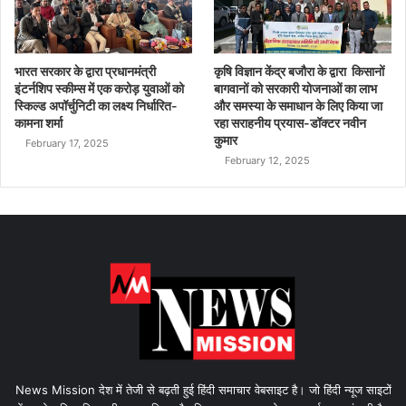
भारत सरकार के द्वारा प्रधानमंत्री
कृषि विज्ञान केंद्र बजौरा के द्वारा किसानों
इंटर्नशिप स्कीम्स में एक करोड़ युवाओं को
बागवानों को सरकारी योजनाओं का लाभ
स्किल्ड अपॉर्चुनिटी का लक्ष्य निर्धारित-
और समस्या के समाधान के लिए किया जा
कामना शर्मा
रहा सराहनीय प्रयास-डॉक्टर नवीन
कुमार
February 17, 2025
February 12, 2025
News Mission देश में तेजी से बढ़ती हुई हिंदी समाचार वेबसाइट है। जो हिंदी न्यूज साइटों