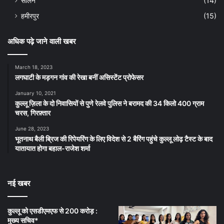
सोलन
(14)
हमीरपुर
(15)
अधिक पढ़े जाने वाली खबर
March 18, 2023
लगघाटी के मड़गन गांव की रेखा बनीं असिस्टेंट प्रोफेसर
January 10, 2021
कुल्लू ज़िला के दो निवासियों से पुणे रेलवे पुलिस ने बरामद की 34 किलो 400 ग्राम
चरस, गिरफ़्तार
June 28, 2023
भूतनाथ बैली ब्रिज की रिपेयरिंग के लिए विदेश से 2 बैरिंग पहुंचे कुल्लू लोढ़ टैस्ट के बाद
यातायात होगा बहाल-राजेश शर्मा
नई खबर
कुल्लू को एसडीएमएफ से 200 करोड़ :
मुख्य सचिव*