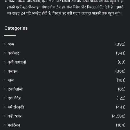
में सबसे अधिक विश्वसनीय, प्रमाणिक और निष्पक्ष समाचार अपने पाठक वर्ग तक पहुंचाती है।
इसकी प्रतिबद्ध ऑनलाइन संपादकीय टीम हर रोज विशेष और विस्तृत कंटेंट देती है। हमारी
यह साइट 24 घंटे अपडेट होती है, जिससे हर बड़ी घटना तत्काल पाठकों तक पहुंच सके।
Categories
अन्य
(392)
कारोबार
(341)
कृषि बागवानी
(60)
क्राइम
(368)
खेल
(161)
टेक्नोलॉजी
(65)
देश विदेश
(122)
धर्म संस्कृति
(441)
बड़ी खबर
(4,508)
मनोरंजन
(164)