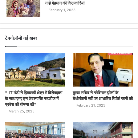
नन्हे मेहमान की किलकारियां
February 1, 2023
टेक्नोलॉजी नई खबर
*IIT मंडी ने हिमालयी क्षेत्र में विशेषज्ञता
मुख्य सचिव ने ग्लेशियर झीलों के
के साथ एमए इन डेवलपमेंट स्टडीज में
बैथीमीटरी सर्वे पर आधारित रिपोर्ट जारी की
प्रवेश की घोषणा की*
February 21, 2025
March 25, 2025