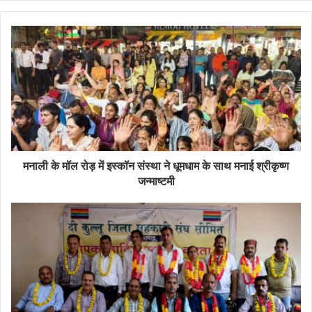
मनाली के मॉल रोड़ में इस्कॉन संस्था ने धूमधाम के साथ मनाई श्रीकृष्ण
जन्माष्टमी