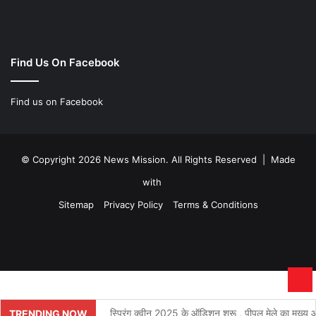
Find Us On Facebook
Find us on Facebook
© Copyright 2026 News Mission. All Rights Reserved | Made
with
Sitemap
Privacy Policy
Terms & Conditions
Facebook
Twitter
YouTube
Instagram
Ba
to
स्प्रिंग क्वीन 2025 के ऑडिशन शुरू , पीपल मेले का मुख्य आक
TRENDING NOW