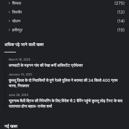
शिमला
(275)
सिरमौर
(12)
सोलन
(14)
हमीरपुर
(15)
अधिक पढ़े जाने वाली खबर
March 18, 2023
लगघाटी के मड़गन गांव की रेखा बनीं असिस्टेंट प्रोफेसर
January 10, 2021
कुल्लू ज़िला के दो निवासियों से पुणे रेलवे पुलिस ने बरामद की 34 किलो 400 ग्राम
चरस, गिरफ़्तार
June 28, 2023
भूतनाथ बैली ब्रिज की रिपेयरिंग के लिए विदेश से 2 बैरिंग पहुंचे कुल्लू लोढ़ टैस्ट के बाद
यातायात होगा बहाल-राजेश शर्मा
नई खबर