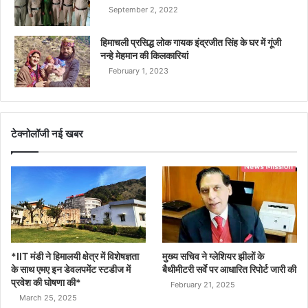
September 2, 2022
हिमाचली प्रसिद्ध लोक गायक इंद्रजीत सिंह के घर में गूंजी
नन्हे मेहमान की किलकारियां
February 1, 2023
टेक्नोलॉजी नई खबर
*IIT मंडी ने हिमालयी क्षेत्र में विशेषज्ञता
मुख्य सचिव ने ग्लेशियर झीलों के
के साथ एमए इन डेवलपमेंट स्टडीज में
बैथीमीटरी सर्वे पर आधारित रिपोर्ट जारी की
प्रवेश की घोषणा की*
February 21, 2025
March 25, 2025