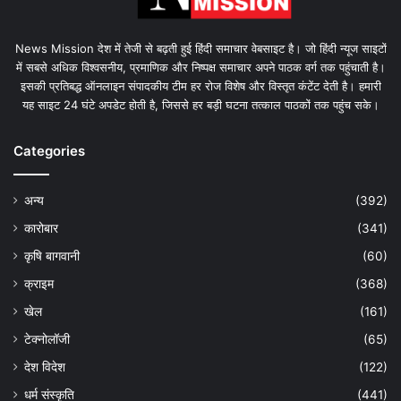
News Mission देश में तेजी से बढ़ती हुई हिंदी समाचार वेबसाइट है। जो हिंदी न्यूज साइटों
में सबसे अधिक विश्वसनीय, प्रमाणिक और निष्पक्ष समाचार अपने पाठक वर्ग तक पहुंचाती है।
इसकी प्रतिबद्ध ऑनलाइन संपादकीय टीम हर रोज विशेष और विस्तृत कंटेंट देती है। हमारी
यह साइट 24 घंटे अपडेट होती है, जिससे हर बड़ी घटना तत्काल पाठकों तक पहुंच सके।
Categories
अन्य
(392)
कारोबार
(341)
कृषि बागवानी
(60)
क्राइम
(368)
खेल
(161)
टेक्नोलॉजी
(65)
देश विदेश
(122)
धर्म संस्कृति
(441)