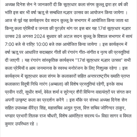
अध्यक्ष दिनेश सेन ने जानकारी दी कि सूत्रधार कला संगम कुल्लू द्वारा हर वर्ष की
भांति इस बार भी वर्षा ऋतू से सम्बधित मल्हार उत्सव का आयोजन किया जायेगा ।
आज से पूर्व यह कार्यक्रम देव सदन कुल्लू के सभागार में आयोजित किया जाता था
किन्तु कला प्रेमियों व जनता की पुरज़ोर मांग पर इस बार यह 17वां सूत्रधार मल्हार
उत्सव 28 अगस्त 2024 बुधवार को अटल सदन कुल्लू के विशाल सभागार में सायं
7:00 बजे से रात्रि 10:00 बजे तक आयोजित किया जायेगा । इस कार्यक्रम में
वर्षा ऋतू पर आधारित सदाबहार गीतों की रंगारंग गीत-संगीत व नृत्य की प्रस्तुतियां
दी जाएगी । यह रंगारंग सांस्कृतिक कार्यक्रम “17वां सूत्रधार मल्हार उत्सव” सभी
कला प्रेमियों व आम जनमानस के स्वस्थ मनोरंजन के लिए निशुल्क रहेगा । इस
कार्यक्रम में सूत्रधार कला संगम के कलाकारों सहित अन्तरराष्ट्रीय ख्याति प्राप्त
कलाकारा विदुषी निधि नारंग (अम्बाला) की विशेष प्रस्तुतियां रहेगी, इनके साथ
प्रवीन राठी, सुधीर शर्मा, वेवेल शर्मा व सुरेन्द्र शैरी विभिन्न वाद्ययंत्रों पर संगत कर
अपनी उत्कृष्ट कला का प्रदर्शन करेंगे । इस मौके पर संस्था अध्यक्ष दिनेश सेन
सहित उपाध्यक्ष वीरेंद्र सिंह, महासचिव अतुल गुप्ता, वित्त सचिव जोगिन्दर ठाकुर,
भण्डार प्रभारी तिलक राज चौधरी, विशेष आमंत्रित सदस्य पं० विद्या सागर व विमल
कुमार उपस्थित रहे ।