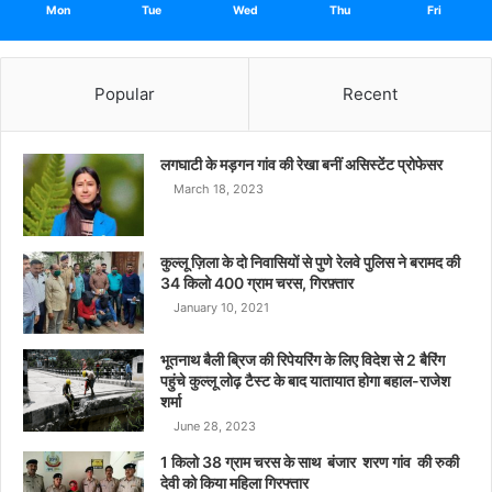
Mon
Tue
Wed
Thu
Fri
Popular
Recent
लगघाटी के मड़गन गांव की रेखा बनीं असिस्टेंट प्रोफेसर
March 18, 2023
कुल्लू ज़िला के दो निवासियों से पुणे रेलवे पुलिस ने बरामद की
34 किलो 400 ग्राम चरस, गिरफ़्तार
January 10, 2021
भूतनाथ बैली ब्रिज की रिपेयरिंग के लिए विदेश से 2 बैरिंग
पहुंचे कुल्लू लोढ़ टैस्ट के बाद यातायात होगा बहाल-राजेश
शर्मा
June 28, 2023
1 किलो 38 ग्राम चरस के साथ बंजार शरण गांव की रुकी
देवी को किया महिला गिरफ्तार