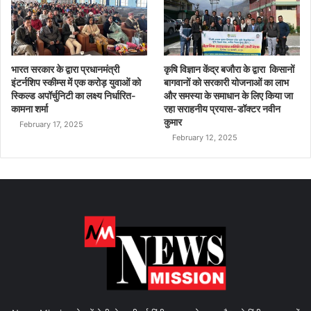
भारत सरकार के द्वारा प्रधानमंत्री
कृषि विज्ञान केंद्र बजौरा के द्वारा किसानों
इंटर्नशिप स्कीम्स में एक करोड़ युवाओं को
बागवानों को सरकारी योजनाओं का लाभ
स्किल्ड अपॉर्चुनिटी का लक्ष्य निर्धारित-
और समस्या के समाधान के लिए किया जा
कामना शर्मा
रहा सराहनीय प्रयास-डॉक्टर नवीन
कुमार
February 17, 2025
February 12, 2025