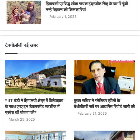
हिमाचली प्रसिद्ध लोक गायक इंद्रजीत सिंह के घर में गूंजी
नन्हे मेहमान की किलकारियां
February 1, 2023
टेक्नोलॉजी नई खबर
*IIT मंडी ने हिमालयी क्षेत्र में विशेषज्ञता
मुख्य सचिव ने ग्लेशियर झीलों के
के साथ एमए इन डेवलपमेंट स्टडीज में
बैथीमीटरी सर्वे पर आधारित रिपोर्ट जारी की
प्रवेश की घोषणा की*
February 21, 2025
March 25, 2025