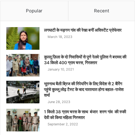
Popular
Recent
लगघाटी के मड़गन गांव की रेखा बनीं असिस्टेंट प्रोफेसर
March 18, 2023
कुल्लू ज़िला के दो निवासियों से पुणे रेलवे पुलिस ने बरामद की
34 किलो 400 ग्राम चरस, गिरफ़्तार
January 10, 2021
भूतनाथ बैली ब्रिज की रिपेयरिंग के लिए विदेश से 2 बैरिंग
पहुंचे कुल्लू लोढ़ टैस्ट के बाद यातायात होगा बहाल-राजेश
शर्मा
June 28, 2023
1 किलो 38 ग्राम चरस के साथ बंजार शरण गांव की रुकी
देवी को किया महिला गिरफ्तार
September 2, 2022