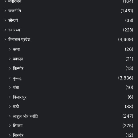
मनोरंजन
(164)
राजनीति
(1,451)
सौन्दर्य
(38)
स्वास्थ्य
(228)
हिमाचल प्रदेश
(4,609)
ऊना
(26)
कांगड़ा
(21)
किन्नौर
(13)
कुल्लू
(3,836)
चंबा
(10)
बिलासपुर
(6)
मंडी
(88)
लाहुल और स्पीति
(247)
शिमला
(275)
सिरमौर
(12)