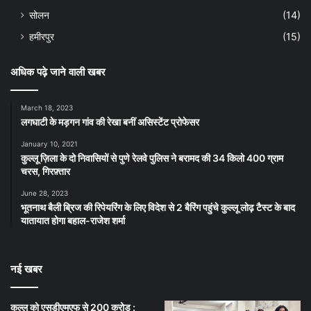
सोलन
(14)
हमीरपुर
(15)
अधिक पढ़े जाने वाली खबर
March 18, 2023
लगघाटी के मड़गन गांव की रेखा बनीं असिस्टेंट प्रोफेसर
January 10, 2021
कुल्लू ज़िला के दो निवासियों से पुणे रेलवे पुलिस ने बरामद की 34 किलो 400 ग्राम
चरस, गिरफ़्तार
June 28, 2023
भूतनाथ बैली ब्रिज की रिपेयरिंग के लिए विदेश से 2 बैरिंग पहुंचे कुल्लू लोढ़ टैस्ट के बाद
यातायात होगा बहाल-राजेश शर्मा
नई खबर
कुल्लू को एसडीएमएफ से 200 करोड़ :