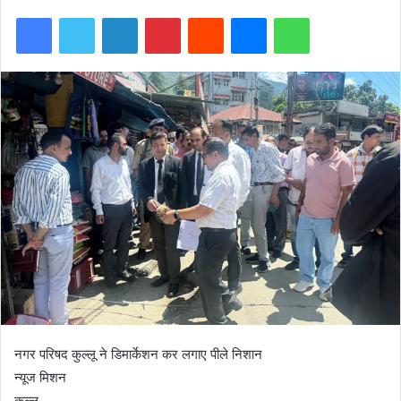
Facebook
Twitter
LinkedIn
Pinterest
Reddit
Messenger
WhatsApp
नगर परिषद कुल्लू ने डिमार्केशन कर लगाए पीले निशान
न्यूज मिशन
कुल्लू