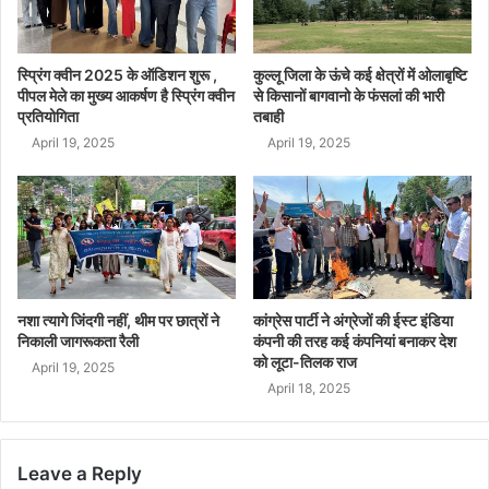
स्प्रिंग क्वीन 2025 के ऑडिशन शुरू ,
कुल्लू जिला के ऊंचे कई क्षेत्रों में ओलाबृष्टि
पीपल मेले का मुख्य आकर्षण है स्प्रिंग क्वीन
से किसानों बागवानो के फंसलां की भारी
प्रतियोगिता
तबाही
April 19, 2025
April 19, 2025
नशा त्यागे जिंदगी नहीं, थीम पर छात्रों ने
कांग्रेस पार्टी ने अंग्रेजों की ईस्ट इंडिया
निकाली जागरूकता रैली
कंपनी की तरह कई कंपनियां बनाकर देश
को लूटा-तिलक राज
April 19, 2025
April 18, 2025
Leave a Reply