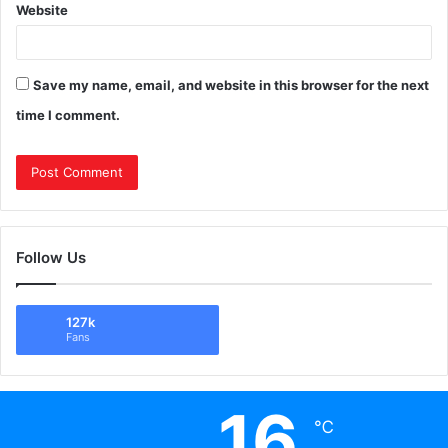
Website
Save my name, email, and website in this browser for the next
time I comment.
Follow Us
127k
Fans
16
℃