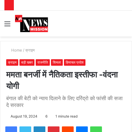
Menu
S
fo
Home
/
क्राइम
क्राइम
बड़ी खबर
राजनीति
शिमला
हिमाचल प्रदेश
ममता बनर्जी में नैतिकता इस्तीफा -वंदना
योगी
बंगाल की बेटी को न्याय दिलाने के लिए दरिंद्रो को फांसी की सजा
दे सरकार
August 19, 2024
6
1 minute read
Facebook
Twitter
LinkedIn
Pinterest
Reddit
Messenger
WhatsApp