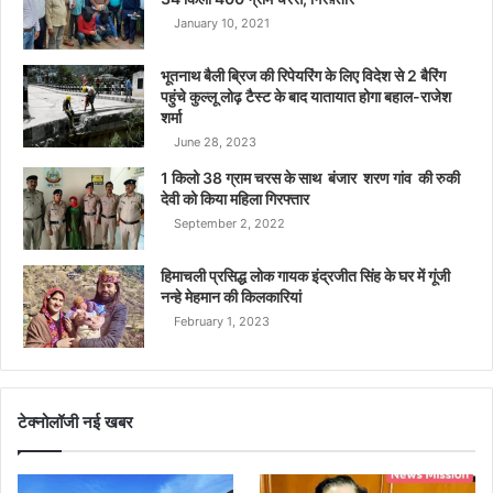
January 10, 2021
भूतनाथ बैली ब्रिज की रिपेयरिंग के लिए विदेश से 2 बैरिंग
पहुंचे कुल्लू लोढ़ टैस्ट के बाद यातायात होगा बहाल-राजेश
शर्मा
June 28, 2023
1 किलो 38 ग्राम चरस के साथ बंजार शरण गांव की रुकी
देवी को किया महिला गिरफ्तार
September 2, 2022
हिमाचली प्रसिद्ध लोक गायक इंद्रजीत सिंह के घर में गूंजी
नन्हे मेहमान की किलकारियां
February 1, 2023
टेक्नोलॉजी नई खबर