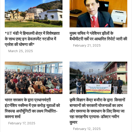
*IIT मंडी ने हिमालयी क्षेत्र में विशेषज्ञता
मुख्य सचिव ने ग्लेशियर झीलों के
के साथ एमए इन डेवलपमेंट स्टडीज में
बैथीमीटरी सर्वे पर आधारित रिपोर्ट जारी की
प्रवेश की घोषणा की*
February 21, 2025
March 25, 2025
भारत सरकार के द्वारा प्रधानमंत्री
कृषि विज्ञान केंद्र बजौरा के द्वारा किसानों
इंटर्नशिप स्कीम्स में एक करोड़ युवाओं को
बागवानों को सरकारी योजनाओं का लाभ
स्किल्ड अपॉर्चुनिटी का लक्ष्य निर्धारित-
और समस्या के समाधान के लिए किया जा
कामना शर्मा
रहा सराहनीय प्रयास-डॉक्टर नवीन
कुमार
February 17, 2025
February 12, 2025