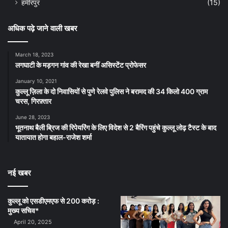
हमीरपुर
(15)
अधिक पढ़े जाने वाली खबर
March 18, 2023
लगघाटी के मड़गन गांव की रेखा बनीं असिस्टेंट प्रोफेसर
January 10, 2021
कुल्लू ज़िला के दो निवासियों से पुणे रेलवे पुलिस ने बरामद की 34 किलो 400 ग्राम
चरस, गिरफ़्तार
June 28, 2023
भूतनाथ बैली ब्रिज की रिपेयरिंग के लिए विदेश से 2 बैरिंग पहुंचे कुल्लू लोढ़ टैस्ट के बाद
यातायात होगा बहाल-राजेश शर्मा
नई खबर
कुल्लू को एसडीएमएफ से 200 करोड़ :
मुख्य सचिव*
April 20, 2025