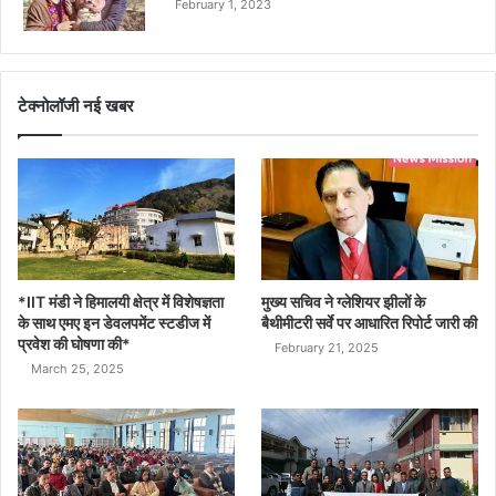
February 1, 2023
टेक्नोलॉजी नई खबर
*IIT मंडी ने हिमालयी क्षेत्र में विशेषज्ञता
मुख्य सचिव ने ग्लेशियर झीलों के
के साथ एमए इन डेवलपमेंट स्टडीज में
बैथीमीटरी सर्वे पर आधारित रिपोर्ट जारी की
प्रवेश की घोषणा की*
February 21, 2025
March 25, 2025