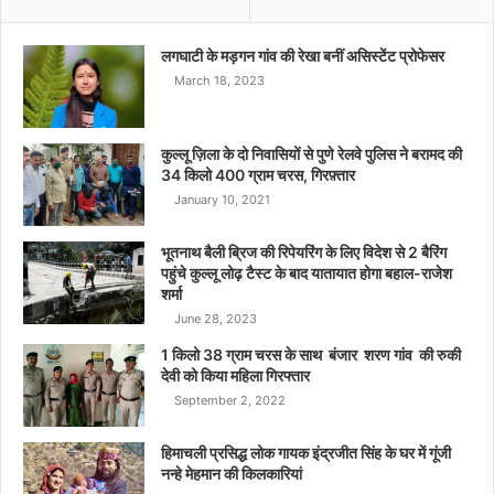
लगघाटी के मड़गन गांव की रेखा बनीं असिस्टेंट प्रोफेसर
March 18, 2023
कुल्लू ज़िला के दो निवासियों से पुणे रेलवे पुलिस ने बरामद की
34 किलो 400 ग्राम चरस, गिरफ़्तार
January 10, 2021
भूतनाथ बैली ब्रिज की रिपेयरिंग के लिए विदेश से 2 बैरिंग
पहुंचे कुल्लू लोढ़ टैस्ट के बाद यातायात होगा बहाल-राजेश
शर्मा
June 28, 2023
1 किलो 38 ग्राम चरस के साथ बंजार शरण गांव की रुकी
देवी को किया महिला गिरफ्तार
September 2, 2022
हिमाचली प्रसिद्ध लोक गायक इंद्रजीत सिंह के घर में गूंजी
नन्हे मेहमान की किलकारियां