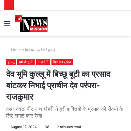
Menu
S
fo
Home
/
हिमाचल प्रदेश
/
कुल्लू
कुल्लू
धर्म संस्कृति
राजनीति
हिमाचल प्रदेश
देव भूमि कुल्लू में बिच्छू बूटी का प्रसाद
बांटकर निभाई प्राचीन देव परंपरा-
राजकुमार
कहा-देवता बीर नाथ गौहरी ने बुरी शक्तियों के प्रभाव को रोकने के
लिए लगाई कार रेखा
August 17, 2024
38
2 minutes read