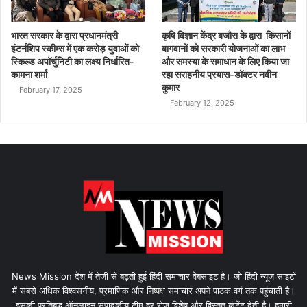
भारत सरकार के द्वारा प्रधानमंत्री
कृषि विज्ञान केंद्र बजौरा के द्वारा किसानों
इंटर्नशिप स्कीम्स में एक करोड़ युवाओं को
बागवानों को सरकारी योजनाओं का लाभ
स्किल्ड अपॉर्चुनिटी का लक्ष्य निर्धारित-
और समस्या के समाधान के लिए किया जा
कामना शर्मा
रहा सराहनीय प्रयास-डॉक्टर नवीन
कुमार
February 17, 2025
February 12, 2025
News Mission देश में तेजी से बढ़ती हुई हिंदी समाचार वेबसाइट है। जो हिंदी न्यूज साइटों
में सबसे अधिक विश्वसनीय, प्रमाणिक और निष्पक्ष समाचार अपने पाठक वर्ग तक पहुंचाती है।
इसकी प्रतिबद्ध ऑनलाइन संपादकीय टीम हर रोज विशेष और विस्तृत कंटेंट देती है। हमारी