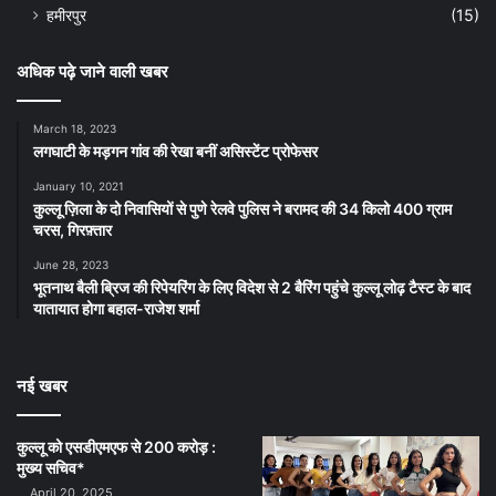
हमीरपुर
(15)
अधिक पढ़े जाने वाली खबर
March 18, 2023
लगघाटी के मड़गन गांव की रेखा बनीं असिस्टेंट प्रोफेसर
January 10, 2021
कुल्लू ज़िला के दो निवासियों से पुणे रेलवे पुलिस ने बरामद की 34 किलो 400 ग्राम
चरस, गिरफ़्तार
June 28, 2023
भूतनाथ बैली ब्रिज की रिपेयरिंग के लिए विदेश से 2 बैरिंग पहुंचे कुल्लू लोढ़ टैस्ट के बाद
यातायात होगा बहाल-राजेश शर्मा
नई खबर
कुल्लू को एसडीएमएफ से 200 करोड़ :
मुख्य सचिव*
April 20, 2025