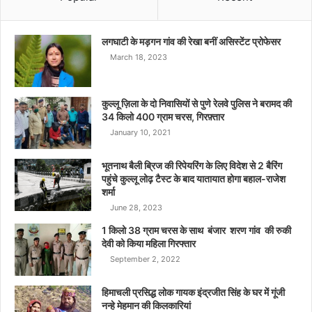
लगघाटी के मड़गन गांव की रेखा बनीं असिस्टेंट प्रोफेसर
March 18, 2023
कुल्लू ज़िला के दो निवासियों से पुणे रेलवे पुलिस ने बरामद की
34 किलो 400 ग्राम चरस, गिरफ़्तार
January 10, 2021
भूतनाथ बैली ब्रिज की रिपेयरिंग के लिए विदेश से 2 बैरिंग
पहुंचे कुल्लू लोढ़ टैस्ट के बाद यातायात होगा बहाल-राजेश
शर्मा
June 28, 2023
1 किलो 38 ग्राम चरस के साथ बंजार शरण गांव की रुकी
देवी को किया महिला गिरफ्तार
September 2, 2022
हिमाचली प्रसिद्ध लोक गायक इंद्रजीत सिंह के घर में गूंजी
नन्हे मेहमान की किलकारियां