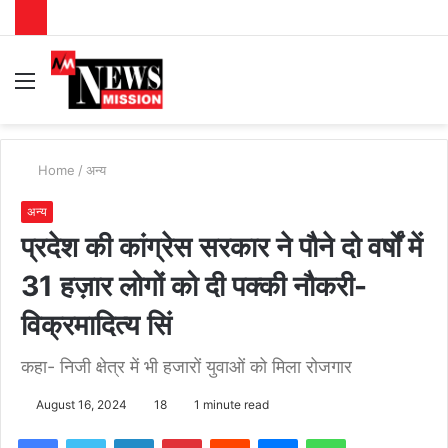
Menu
S
fo
Home
/
अन्य
अन्य
प्रदेश की कांग्रेस सरकार ने पौने दो वर्षों में
31 हज़ार लोगों को दी पक्की नौकरी-
विक्रमादित्य सिं
कहा- निजी क्षेत्र में भी हजारों युवाओं को मिला रोजगार
August 16, 2024
18
1 minute read
Facebook
Twitter
LinkedIn
Pinterest
Reddit
Messenger
WhatsApp