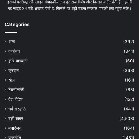
इसकी प्रतिबद्ध ऑनलाइन संपादकीय टीम हर रोज विशेष और विस्तृत कंटेंट देती है। हमारी
यह साइट 24 घंटे अपडेट होती है, जिससे हर बड़ी घटना तत्काल पाठकों तक पहुंच सके।
Categories
अन्य
(392)
कारोबार
(341)
कृषि बागवानी
(60)
क्राइम
(368)
खेल
(161)
टेक्नोलॉजी
(65)
देश विदेश
(122)
धर्म संस्कृति
(441)
बड़ी खबर
(4,508)
मनोरंजन
(164)
राजनीति
(1,451)