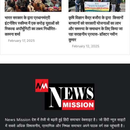
भारत सरकार के द्वारा प्रधानमंत्री
कृषि विज्ञान केंद्र बजौरा के द्वारा किसानों
इंटर्नशिप स्कीम्स में एक करोड़ युवाओं को
बागवानों को सरकारी योजनाओं का लाभ
स्किल्ड अपॉर्चुनिटी का लक्ष्य निर्धारित-
और समस्या के समाधान के लिए किया जा
कामना शर्मा
रहा सराहनीय प्रयास-डॉक्टर नवीन
कुमार
February 17, 2025
February 12, 2025
News Mission देश में तेजी से बढ़ती हुई हिंदी समाचार वेबसाइट है। जो हिंदी न्यूज साइटों
में सबसे अधिक विश्वसनीय, प्रमाणिक और निष्पक्ष समाचार अपने पाठक वर्ग तक पहुंचाती है।