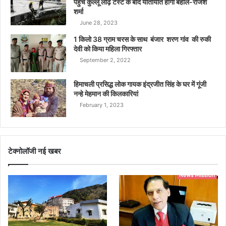
पहुंचे कुल्लू लोढ़ टैस्ट के बाद यातायात होगा बहाल-राजेश
शर्मा
June 28, 2023
1 किलो 38 ग्राम चरस के साथ बंजार शरण गांव की रुकी
देवी को किया महिला गिरफ्तार
September 2, 2022
हिमाचली प्रसिद्ध लोक गायक इंद्रजीत सिंह के घर में गूंजी
नन्हे मेहमान की किलकारियां
February 1, 2023
टेक्नोलॉजी नई खबर