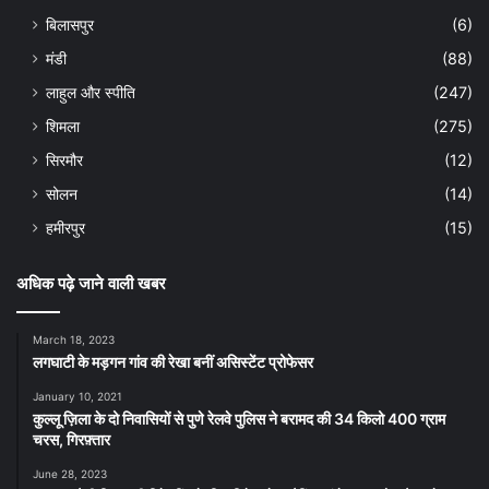
बिलासपुर
(6)
मंडी
(88)
लाहुल और स्पीति
(247)
शिमला
(275)
सिरमौर
(12)
सोलन
(14)
हमीरपुर
(15)
अधिक पढ़े जाने वाली खबर
March 18, 2023
लगघाटी के मड़गन गांव की रेखा बनीं असिस्टेंट प्रोफेसर
January 10, 2021
कुल्लू ज़िला के दो निवासियों से पुणे रेलवे पुलिस ने बरामद की 34 किलो 400 ग्राम
चरस, गिरफ़्तार
June 28, 2023