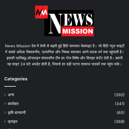
News Mission देश में तेजी से बढ़ती हुई हिंदी समाचार वेबसाइट है। जो हिंदी न्यूज साइटों
में सबसे अधिक विश्वसनीय, प्रमाणिक और निष्पक्ष समाचार अपने पाठक वर्ग तक पहुंचाती है।
इसकी प्रतिबद्ध ऑनलाइन संपादकीय टीम हर रोज विशेष और विस्तृत कंटेंट देती है। हमारी
यह साइट 24 घंटे अपडेट होती है, जिससे हर बड़ी घटना तत्काल पाठकों तक पहुंच सके।
Categories
अन्य
(392)
कारोबार
(341)
कृषि बागवानी
(60)
क्राइम
(368)