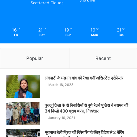
3.16 km/h
Scattered Clouds
16
21
19
19
21
℃
℃
℃
℃
℃
Fri
Sat
Sun
Mon
Tue
Popular
Recent
लगघाटी के मड़गन गांव की रेखा बनीं असिस्टेंट प्रोफेसर
March 18, 2023
कुल्लू ज़िला के दो निवासियों से पुणे रेलवे पुलिस ने बरामद की
34 किलो 400 ग्राम चरस, गिरफ़्तार
January 10, 2021
भूतनाथ बैली ब्रिज की रिपेयरिंग के लिए विदेश से 2 बैरिंग