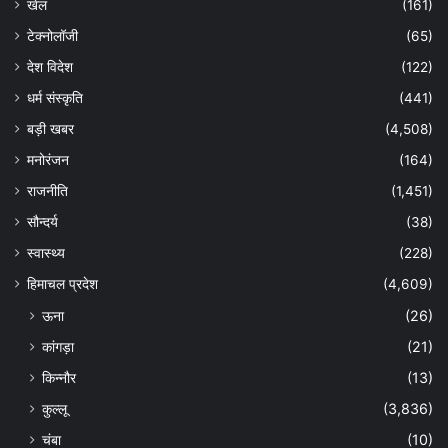
खेल
(161)
टेक्नोलॉजी
(65)
देश विदेश
(122)
धर्म संस्कृति
(441)
बड़ी खबर
(4,508)
मनोरंजन
(164)
राजनीति
(1,451)
सौन्दर्य
(38)
स्वास्थ्य
(228)
हिमाचल प्रदेश
(4,609)
ऊना
(26)
कांगड़ा
(21)
किन्नौर
(13)
कुल्लू
(3,836)
चंबा
(10)