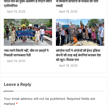
पीपल मेले का मुख्य आकर्षण है स्प्रिंग क्वीन
से किसानों बागवानो के फंसलां की भारी
प्रतियोगिता
तबाही
April 19, 2025
April 19, 2025
नशा त्यागे जिंदगी नहीं, थीम पर छात्रों ने
कांग्रेस पार्टी ने अंग्रेजों की ईस्ट इंडिया
निकाली जागरूकता रैली
कंपनी की तरह कई कंपनियां बनाकर देश
को लूटा-तिलक राज
April 19, 2025
April 18, 2025
Leave a Reply
Your email address will not be published.
Required fields are
marked
*