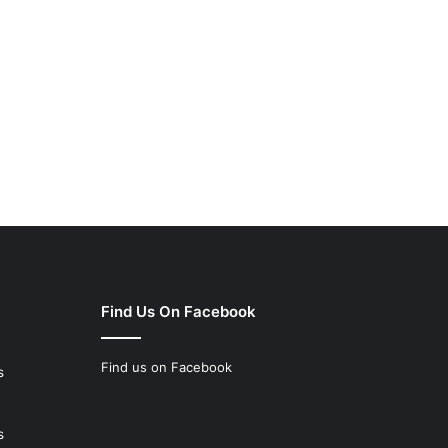
Find Us On Facebook
Find us on Facebook
s
s