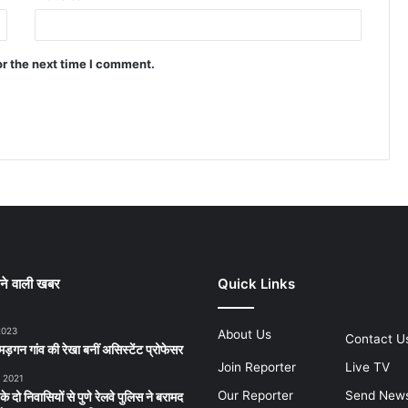
or the next time I comment.
ने वाली खबर
Quick Links
2023
About Us
Contact U
ड़गन गांव की रेखा बनीं असिस्टेंट प्रोफेसर
Join Reporter
Live TV
, 2021
Our Reporter
Send New
 के दो निवासियों से पुणे रेलवे पुलिस ने बरामद