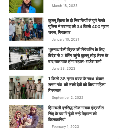
March 18, 2023
कुल्लू ज़िला के दो निवासियों से पुणे रेलवे
पुलिस ने बरामद की 34 किलो 400 ग्राम
चरस, गिरफ़्तार
January 10, 2021
भूतनाथ बैली ब्रिज की रिपेयरिंग के लिए
विदेश से 2 बैरिंग पहुंचे कुल्लू लोढ़ टैस्ट के
बाद यातायात होगा बहाल-राजेश शर्मा
June 28, 2023
1 किलो 38 ग्राम चरस के साथ बंजार
शरण गांव की रुकी देवी को किया महिला
गिरफ्तार
September 2, 2022
हिमाचली प्रसिद्ध लोक गायक इंद्रजीत
सिंह के घर में गूंजी नन्हे मेहमान की
किलकारियां
February 1, 2023