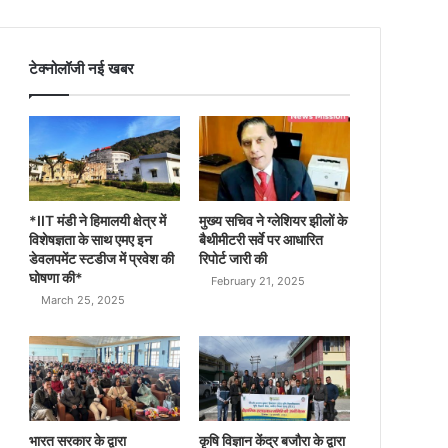
टेक्नोलॉजी नई खबर
*IIT मंडी ने हिमालयी क्षेत्र में
मुख्य सचिव ने ग्लेशियर झीलों के
विशेषज्ञता के साथ एमए इन
बैथीमीटरी सर्वे पर आधारित
डेवलपमेंट स्टडीज में प्रवेश की
रिपोर्ट जारी की
घोषणा की*
February 21, 2025
March 25, 2025
भारत सरकार के द्वारा
कृषि विज्ञान केंद्र बजौरा के द्वारा