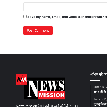
Save my name, email, and website in this browser f
अधिक पढ़े जा
March 18, 
लगघाटी के म
January 10
कुल्लू ज़िला
News Mission देश में तेजी से बढ़ती हुई हिंदी समाचार