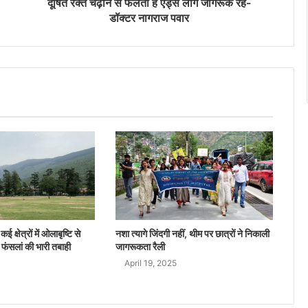
दूषित रक्त चढ़ाने से फैलता है एड्स लोग जागरूक रहे-
डॉक्टर नागराज पवार
ई क्षेत्रों में ओलाबृष्टि से
नशा त्यागे जिंदगी नहीं, थीम पर छात्रों ने निकाली
 फंसलां की भारी तबाही
जागरूकता रैली
April 19, 2025