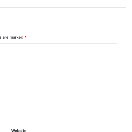
ds are marked
*
Website