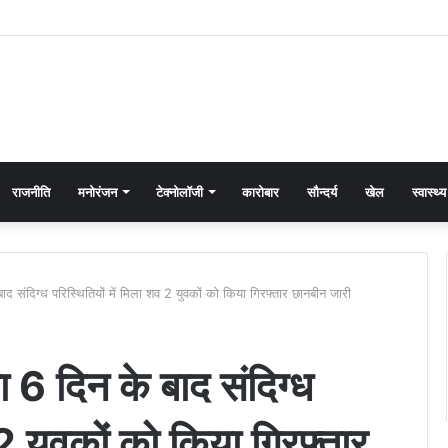
राजनीति
मनोरंजन
टेक्नोलॉजी
कारोबार
सौन्दर्य
खेल
स्वास्थ्य
द संदिग्ध परिस्थितियों में मिला शव 2 युवकों को किया गिरफ्तार छानबीन जारी
 6 दिन के बाद संदिग्ध
 2 युवकों को किया गिरफ्तार