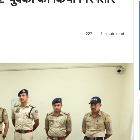
227
1 minute read