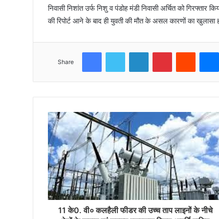
निवासी निशांत उर्फ निशु व पंडोह मंडी निवासी अर्चित को गिरफ्तार क
की रिपोर्ट आने के बाद ही युवती की मौत के असल कारणों का खुलासा 
Facebook
Twitter
LinkedIn
Pinterest
Reddit
Share
11 के0. वी० कलहैली फीडर की उच्च ताप लाइनों के नीचे