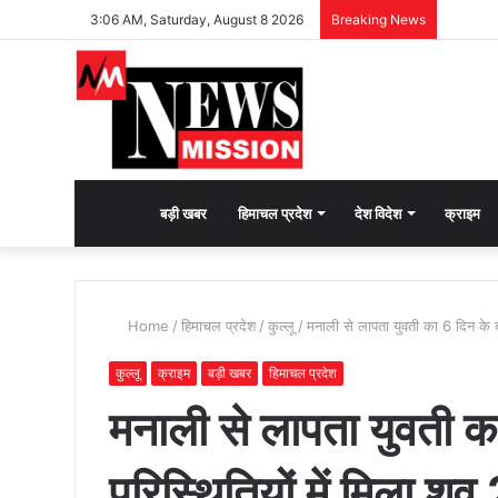
3:06 AM, Saturday, August 8 2026
Breaking News
देश
बड़ी खबर
हिमाचल प्रदेश
देश विदेश
क्राइम
भक्ति
Home
/
हिमाचल प्रदेश
/
कुल्लू
/
मनाली से लापता युवती का 6 दिन के बा
की
कुल्लू
क्राइम
बड़ी खबर
हिमाचल प्रदेश
मनाली से लापता युवती का
भावना
परिस्थितियों में मिला शव
जगाने