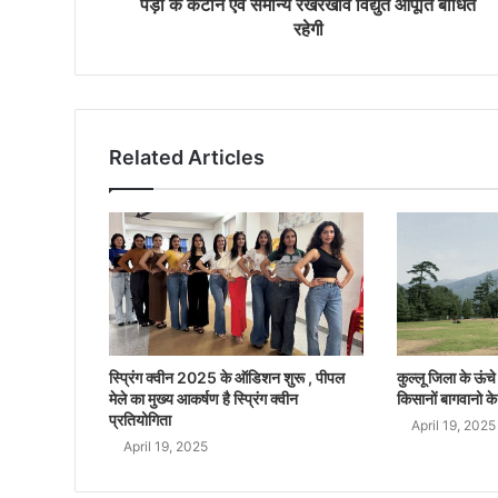
पेड़ों के कटान एवं समान्य रखरखाव विद्युत आपूर्ति बाधित
रहेगी
Related Articles
स्प्रिंग क्वीन 2025 के ऑडिशन शुरू , पीपल
कुल्लू जिला के ऊंचे क
मेले का मुख्य आकर्षण है स्प्रिंग क्वीन
किसानों बागवानो के
प्रतियोगिता
April 19, 2025
April 19, 2025