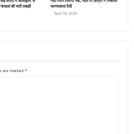
ई क्षेत्रों में ओलाबृष्टि से
नशा त्यागे जिंदगी नहीं, थीम पर छात्रों ने निकाली
 फंसलां की भारी तबाही
जागरूकता रैली
April 19, 2025
ds are marked
*