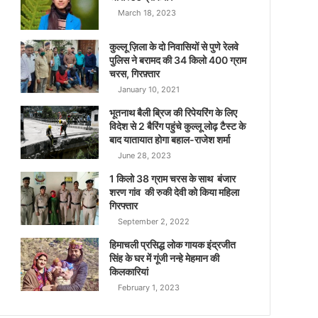
March 18, 2023
कुल्लू ज़िला के दो निवासियों से पुणे रेलवे
पुलिस ने बरामद की 34 किलो 400 ग्राम
चरस, गिरफ़्तार
January 10, 2021
भूतनाथ बैली ब्रिज की रिपेयरिंग के लिए
विदेश से 2 बैरिंग पहुंचे कुल्लू लोढ़ टैस्ट के
बाद यातायात होगा बहाल-राजेश शर्मा
June 28, 2023
1 किलो 38 ग्राम चरस के साथ बंजार
शरण गांव की रुकी देवी को किया महिला
गिरफ्तार
September 2, 2022
हिमाचली प्रसिद्ध लोक गायक इंद्रजीत
सिंह के घर में गूंजी नन्हे मेहमान की
किलकारियां
February 1, 2023