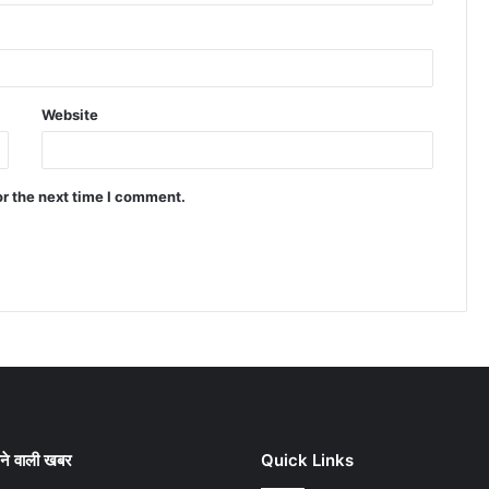
Website
or the next time I comment.
ने वाली खबर
Quick Links