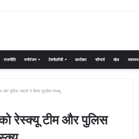
राजनीति
मनोरंजन
टेक्नोलॉजी
कारोबार
सौन्दर्य
खेल
स्वास्थ्य
टीम और पुलिस जवानों ने किया सुरक्षित रेस्क्यू
ं को रेस्क्यू टीम और पुलिस
्क्यू