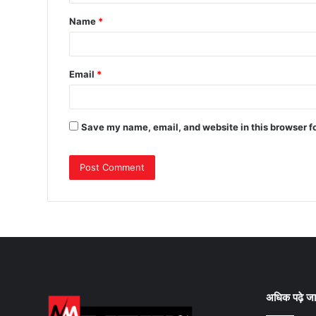
Name
*
Email
*
Save my name, email, and website in this browser f
अधिक पढ़े जा