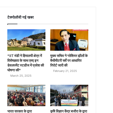
टेक्नोलॉजी नई खबर
*IIT मंडी ने हिमालयी क्षेत्र में
मुख्य सचिव ने ग्लेशियर झीलों के
विशेषज्ञता के साथ एमए इन
बैथीमीटरी सर्वे पर आधारित
डेवलपमेंट स्टडीज में प्रवेश की
रिपोर्ट जारी की
घोषणा की*
February 21, 2025
March 25, 2025
भारत सरकार के द्वारा
कृषि विज्ञान केंद्र बजौरा के द्वारा