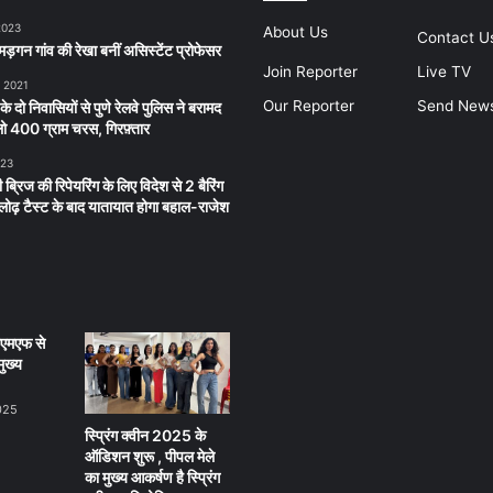
2023
About Us
Contact U
ड़गन गांव की रेखा बनीं असिस्टेंट प्रोफेसर
Join Reporter
Live TV
, 2021
Our Reporter
Send New
 के दो निवासियों से पुणे रेलवे पुलिस ने बरामद
 400 ग्राम चरस, गिरफ़्तार
023
 ब्रिज की रिपेयरिंग के लिए विदेश से 2 बैरिंग
लू लोढ़ टैस्ट के बाद यातायात होगा बहाल-राजेश
ीएमएफ से
ुख्य
025
स्प्रिंग क्वीन 2025 के
ऑडिशन शुरू , पीपल मेले
का मुख्य आकर्षण है स्प्रिंग