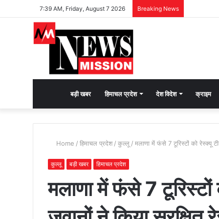
7:39 AM, Friday, August 7 2026
Breaking News
देश
बड़ी खबर
हिमाचल प्रदेश
देश विदेश
क्राइम
भक्ति
Home
/
हिमाचल प्रदेश
/
कुल्लू
/
मलाणा में फंसे 7 टूरिस्टों को रेस्क्यू 
की
कुल्लू
बड़ी खबर
हिमाचल प्रदेश
मलाणा में फंसे 7 टूरिस्टो
भावना
जवानों ने किया सुरक्षित रेस
जगाने