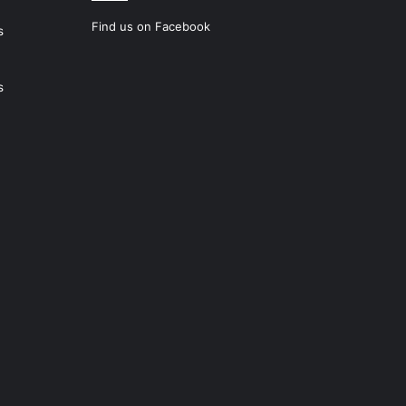
Find us on Facebook
s
s