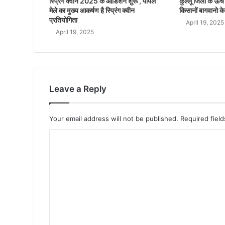
स्प्रिंग क्वीन 2025 के ऑडिशन शुरू , पीपल
कुल्लू जिला के ऊंचे क
मेले का मुख्य आकर्षण है स्प्रिंग क्वीन
किसानों बागवानो के
प्रतियोगिता
April 19, 2025
April 19, 2025
Leave a Reply
Your email address will not be published.
Required fiel