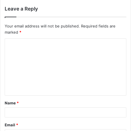
Leave a Reply
Your email address will not be published.
Required fields are
marked
*
Name
*
Email
*