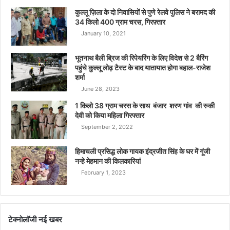
कुल्लू ज़िला के दो निवासियों से पुणे रेलवे पुलिस ने बरामद की
34 किलो 400 ग्राम चरस, गिरफ़्तार
January 10, 2021
भूतनाथ बैली ब्रिज की रिपेयरिंग के लिए विदेश से 2 बैरिंग
पहुंचे कुल्लू लोढ़ टैस्ट के बाद यातायात होगा बहाल-राजेश
शर्मा
June 28, 2023
1 किलो 38 ग्राम चरस के साथ बंजार शरण गांव की रुकी
देवी को किया महिला गिरफ्तार
September 2, 2022
हिमाचली प्रसिद्ध लोक गायक इंद्रजीत सिंह के घर में गूंजी
नन्हे मेहमान की किलकारियां
February 1, 2023
टेक्नोलॉजी नई खबर