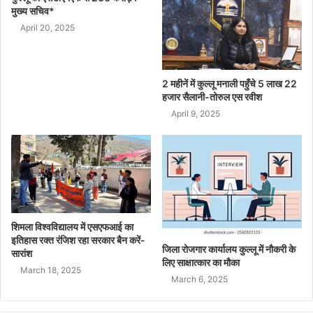
मुख्य सचिव*
April 20, 2025
2 महीनें में कुल्लू मनाली पहुँचे 5 लाख 22
हजार सैलानी-तोरुल एस रवीश
April 9, 2025
शिमला विश्वविद्यालय में एसएफआई का
इतिहास रक्त रंजिश रहा सरकार बैन करें-
जिला रोजगार कार्यालय कुल्लू में नौकरी के
सारांश
लिए साक्षात्कार का मौका
March 18, 2025
March 6, 2025