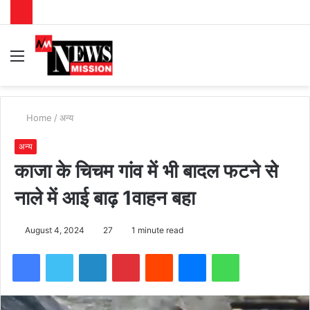
Menu
S
fo
Home
/
अन्य
अन्य
काजा के चिचम गांव में भी बादल फटने से
नाले में आई बाढ़ 1वाहन बहा
August 4, 2024
27
1 minute read
Facebook
Twitter
LinkedIn
Pinterest
Reddit
Messenger
WhatsApp