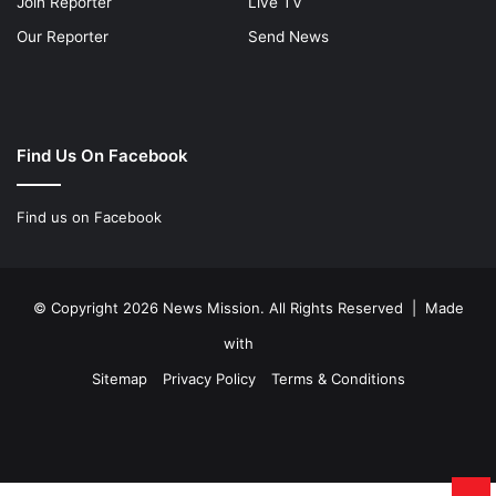
Join Reporter
Live TV
Our Reporter
Send News
Find Us On Facebook
Find us on Facebook
© Copyright 2026 News Mission. All Rights Reserved | Made
with
Sitemap
Privacy Policy
Terms & Conditions
Facebook
Twitter
YouTube
Instagram