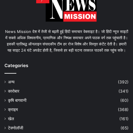
News Mission देश में तेजी से बढ़ती हुई हिंदी समाचार वेबसाइट है। जो हिंदी न्यूज साइटों
में सबसे अधिक विश्वसनीय, प्रमाणिक और निष्पक्ष समाचार अपने पाठक वर्ग तक पहुंचाती है।
इसकी प्रतिबद्ध ऑनलाइन संपादकीय टीम हर रोज विशेष और विस्तृत कंटेंट देती है। हमारी
यह साइट 24 घंटे अपडेट होती है, जिससे हर बड़ी घटना तत्काल पाठकों तक पहुंच सके।
Categories
अन्य
(392)
कारोबार
(341)
कृषि बागवानी
(60)
क्राइम
(368)
खेल
(161)
टेक्नोलॉजी
(65)