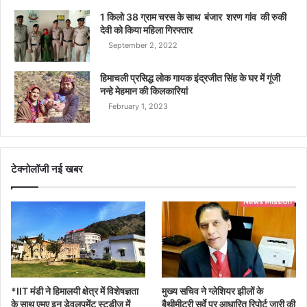
1 किलो 38 ग्राम चरस के साथ बंजार शरण गांव की रुकी
देवी को किया महिला गिरफ्तार
September 2, 2022
हिमाचली प्रसिद्ध लोक गायक इंद्रजीत सिंह के घर में गूंजी
नन्हे मेहमान की किलकारियां
February 1, 2023
टेक्नोलॉजी नई खबर
*IIT मंडी ने हिमालयी क्षेत्र में विशेषज्ञता
मुख्य सचिव ने ग्लेशियर झीलों के
के साथ एमए इन डेवलपमेंट स्टडीज में
बैथीमीटरी सर्वे पर आधारित रिपोर्ट जारी की