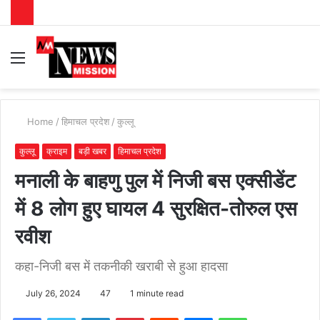
Menu
S
fo
Home
/
हिमाचल प्रदेश
/
कुल्लू
कुल्लू
क्राइम
बड़ी खबर
हिमाचल प्रदेश
मनाली के बाहणु पुल में निजी बस एक्सीडेंट
में 8 लोग हुए घायल 4 सुरक्षित-तोरुल एस
रवीश
कहा-निजी बस में तकनीकी खराबी से हुआ हादसा
July 26, 2024
47
1 minute read
Facebook
Twitter
LinkedIn
Pinterest
Reddit
Messenger
WhatsApp