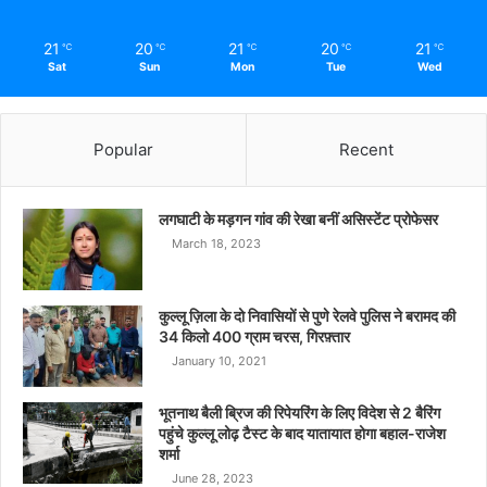
21
20
21
20
21
℃
℃
℃
℃
℃
Sat
Sun
Mon
Tue
Wed
Popular
Recent
लगघाटी के मड़गन गांव की रेखा बनीं असिस्टेंट प्रोफेसर
March 18, 2023
कुल्लू ज़िला के दो निवासियों से पुणे रेलवे पुलिस ने बरामद की
34 किलो 400 ग्राम चरस, गिरफ़्तार
January 10, 2021
भूतनाथ बैली ब्रिज की रिपेयरिंग के लिए विदेश से 2 बैरिंग
पहुंचे कुल्लू लोढ़ टैस्ट के बाद यातायात होगा बहाल-राजेश
शर्मा
June 28, 2023