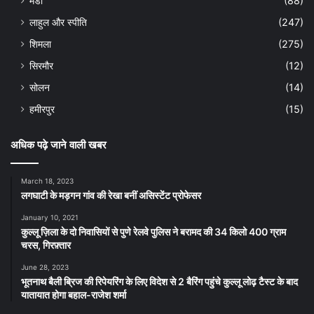
मंडी
(88)
लाहुल और स्पीति
(247)
शिमला
(275)
सिरमौर
(12)
सोलन
(14)
हमीरपुर
(15)
अधिक पढ़े जाने वाली खबर
March 18, 2023
लगघाटी के मड़गन गांव की रेखा बनीं असिस्टेंट प्रोफेसर
January 10, 2021
कुल्लू ज़िला के दो निवासियों से पुणे रेलवे पुलिस ने बरामद की 34 किलो 400 ग्राम
चरस, गिरफ़्तार
June 28, 2023
भूतनाथ बैली ब्रिज की रिपेयरिंग के लिए विदेश से 2 बैरिंग पहुंचे कुल्लू लोढ़ टैस्ट के बाद
यातायात होगा बहाल-राजेश शर्मा