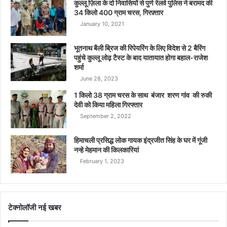
कुल्लू ज़िला के दो निवासियों से पुणे रेलवे पुलिस ने बरामद की
34 किलो 400 ग्राम चरस, गिरफ़्तार
January 10, 2021
भूतनाथ बैली ब्रिज की रिपेयरिंग के लिए विदेश से 2 बैरिंग
पहुंचे कुल्लू लोढ़ टैस्ट के बाद यातायात होगा बहाल-राजेश
शर्मा
June 28, 2023
1 किलो 38 ग्राम चरस के साथ बंजार शरण गांव की रुकी
देवी को किया महिला गिरफ्तार
September 2, 2022
हिमाचली प्रसिद्ध लोक गायक इंद्रजीत सिंह के घर में गूंजी
नन्हे मेहमान की किलकारियां
February 1, 2023
टेक्नोलॉजी नई खबर