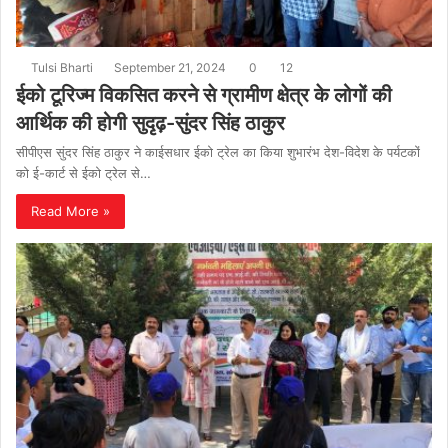
Tulsi Bharti
September 21, 2024
0
12
ईको टूरिज्म विकसित करने से ग्रामीण क्षेत्र के लोगों की
आर्थिक की होगी सुदृढ़-सुंदर सिंह ठाकुर
सीपीएस सुंदर सिंह ठाकुर ने काईसधार ईको ट्रेल का किया शुभारंभ देश-विदेश के पर्यटकों
को ई-कार्ट से ईको ट्रेल से…
Read More »