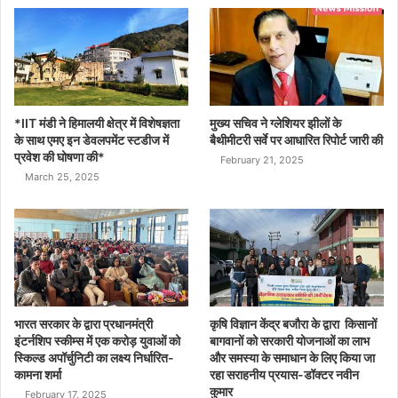
*IIT मंडी ने हिमालयी क्षेत्र में विशेषज्ञता
मुख्य सचिव ने ग्लेशियर झीलों के
के साथ एमए इन डेवलपमेंट स्टडीज में
बैथीमीटरी सर्वे पर आधारित रिपोर्ट जारी की
प्रवेश की घोषणा की*
February 21, 2025
March 25, 2025
भारत सरकार के द्वारा प्रधानमंत्री
कृषि विज्ञान केंद्र बजौरा के द्वारा किसानों
इंटर्नशिप स्कीम्स में एक करोड़ युवाओं को
बागवानों को सरकारी योजनाओं का लाभ
स्किल्ड अपॉर्चुनिटी का लक्ष्य निर्धारित-
और समस्या के समाधान के लिए किया जा
कामना शर्मा
रहा सराहनीय प्रयास-डॉक्टर नवीन
कुमार
February 17, 2025