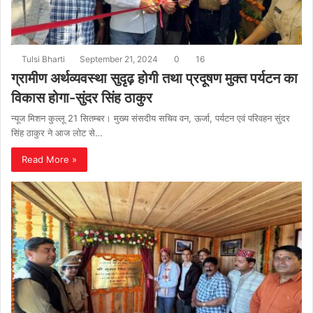
Tulsi Bharti
September 21, 2024
0
16
ग्रामीण अर्थव्यवस्था सुदृढ़ होगी तथा प्रदूषण मुक्त पर्यटन का
विकास होगा-सुंदर सिंह ठाकुर
न्यूज मिशन कुल्लू 21 सितम्बर। मुख्य संसदीय सचिव वन, ऊर्जा, पर्यटन एवं परिवहन सुंदर
सिंह ठाकुर ने आज लोट से…
Read More »