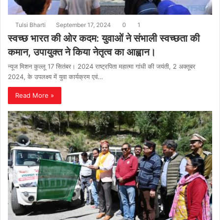
Tulsi Bharti
September 17, 2024
0
1
स्वच्छ भारत की ओर कदम: युवाओं ने संभाली स्वच्छता की
कमान, उपायुक्त ने किया नेतृत्व का आह्वान।
न्यूज मिशन कुल्लू 17 सितंबर। 2024 राष्ट्रपिता महात्मा गांधी की जयंती, 2 अक्तूबर
2024, के उपलक्ष्य में युवा कार्यक्रम एवं…
Read More »