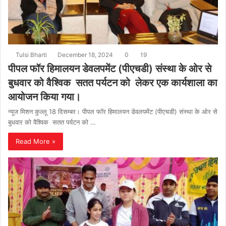
Tulsi Bharti
December 18, 2024
0
19
पीपल फॉर हिमालयन डेवलपमेंट (पीएचडी) संस्था के ओर से
बुधवार को वैश्विक सतत पर्यटन को लेकर एक कार्यशाला का
आयोजन किया गया।
न्यूज मिशन कुल्लू 18 दिसम्बर। पीपल फॉर हिमालयन डेवलपमेंट (पीएचडी) संस्था के ओर से
बुधवार को वैश्विक सतत पर्यटन को …
Read More »