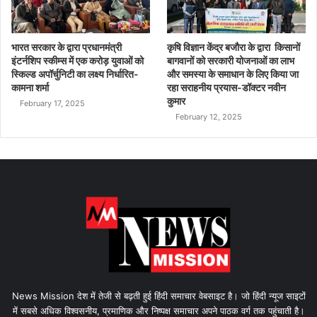
भारत सरकार के द्वारा प्रधानमंत्री
कृषि विज्ञान केंद्र बजौरा के द्वारा किसानों
इंटर्नशिप स्कीम्स में एक करोड़ युवाओं को
बागवानों को सरकारी योजनाओं का लाभ
स्किल्ड अपॉर्चुनिटी का लक्ष्य निर्धारित-
और समस्या के समाधान के लिए किया जा
कामना शर्मा
रहा सराहनीय प्रयास-डॉक्टर नवीन
कुमार
February 17, 2025
February 12, 2025
News Mission देश में तेजी से बढ़ती हुई हिंदी समाचार वेबसाइट है। जो हिंदी न्यूज साइटों
में सबसे अधिक विश्वसनीय, प्रमाणिक और निष्पक्ष समाचार अपने पाठक वर्ग तक पहुंचाती है।