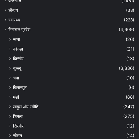
राजनीति
(1,451)
सौन्दर्य
(38)
स्वास्थ्य
(228)
हिमाचल प्रदेश
(4,609)
ऊना
(26)
कांगड़ा
(21)
किन्नौर
(13)
कुल्लू
(3,836)
चंबा
(10)
बिलासपुर
(6)
मंडी
(88)
लाहुल और स्पीति
(247)
शिमला
(275)
सिरमौर
(12)
सोलन
(14)