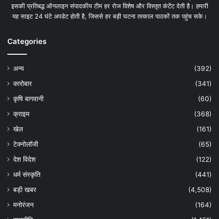
इसकी प्रतिबद्ध ऑनलाइन संपादकीय टीम हर रोज विशेष और विस्तृत कंटेंट देती है। हमारी
यह साइट 24 घंटे अपडेट होती है, जिससे हर बड़ी घटना तत्काल पाठकों तक पहुंच सके।
Categories
अन्य
(392)
कारोबार
(341)
कृषि बागवानी
(60)
क्राइम
(368)
खेल
(161)
टेक्नोलॉजी
(65)
देश विदेश
(122)
धर्म संस्कृति
(441)
बड़ी खबर
(4,508)
मनोरंजन
(164)