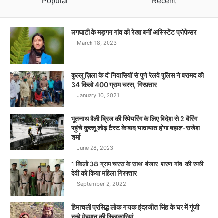
Popular
Recent
लगघाटी के मड़गन गांव की रेखा बनीं असिस्टेंट प्रोफेसर
March 18, 2023
कुल्लू ज़िला के दो निवासियों से पुणे रेलवे पुलिस ने बरामद की
34 किलो 400 ग्राम चरस, गिरफ़्तार
January 10, 2021
भूतनाथ बैली ब्रिज की रिपेयरिंग के लिए विदेश से 2 बैरिंग
पहुंचे कुल्लू लोढ़ टैस्ट के बाद यातायात होगा बहाल-राजेश
शर्मा
June 28, 2023
1 किलो 38 ग्राम चरस के साथ बंजार शरण गांव की रुकी
देवी को किया महिला गिरफ्तार
September 2, 2022
हिमाचली प्रसिद्ध लोक गायक इंद्रजीत सिंह के घर में गूंजी
नन्हे मेहमान की किलकारियां