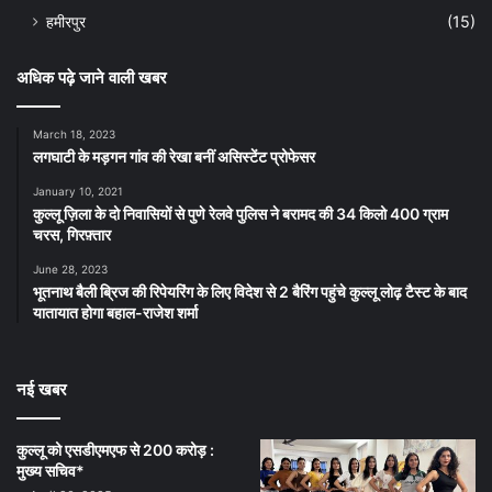
हमीरपुर
(15)
अधिक पढ़े जाने वाली खबर
March 18, 2023
लगघाटी के मड़गन गांव की रेखा बनीं असिस्टेंट प्रोफेसर
January 10, 2021
कुल्लू ज़िला के दो निवासियों से पुणे रेलवे पुलिस ने बरामद की 34 किलो 400 ग्राम
चरस, गिरफ़्तार
June 28, 2023
भूतनाथ बैली ब्रिज की रिपेयरिंग के लिए विदेश से 2 बैरिंग पहुंचे कुल्लू लोढ़ टैस्ट के बाद
यातायात होगा बहाल-राजेश शर्मा
नई खबर
कुल्लू को एसडीएमएफ से 200 करोड़ :
मुख्य सचिव*