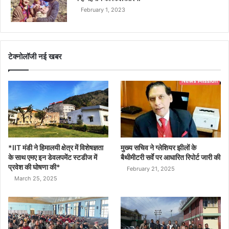
February 1, 2023
टेक्नोलॉजी नई खबर
*IIT मंडी ने हिमालयी क्षेत्र में विशेषज्ञता
मुख्य सचिव ने ग्लेशियर झीलों के
के साथ एमए इन डेवलपमेंट स्टडीज में
बैथीमीटरी सर्वे पर आधारित रिपोर्ट जारी की
प्रवेश की घोषणा की*
February 21, 2025
March 25, 2025